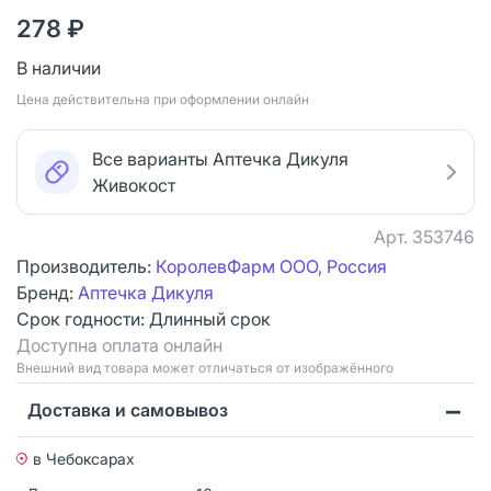
278 ₽
В наличии
Цена действительна при оформлении онлайн
Все варианты Аптечка Дикуля
Живокост
Арт.
353746
Производитель:
КоролевФарм ООО, Россия
Бренд:
Аптечка Дикуля
Срок годности:
Длинный срок
Доступна оплата онлайн
Bнешний вид товара может отличаться от изображённого
Доставка и самовывоз
в Чебоксарах