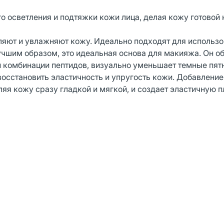
о осветления и подтяжки кожи лица, делая кожу готовой
ляют и увлажняют кожу. Идеально подходят для использ
учшим образом, это идеальная основа для макияжа. Он о
комбинации пептидов, визуально уменьшает темные пят
восстановить эластичность и упругость кожи. Добавление
яя кожу сразу гладкой и мягкой, и создает эластичную п