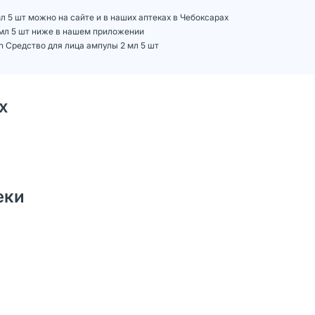
мл 5 шт можно на сайте и в наших аптеках в Чебоксарах
2 мл 5 шт ниже в нашем приложении
sh Средство для лица ампулы 2 мл 5 шт
х
еки