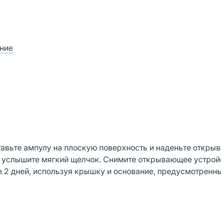
ние
тавьте ампулу на плоскую поверхность и наденьте откр
не услышите мягкий щелчок. Снимите открывающее устрой
е 2 дней, используя крышку и основание, предусмотренны