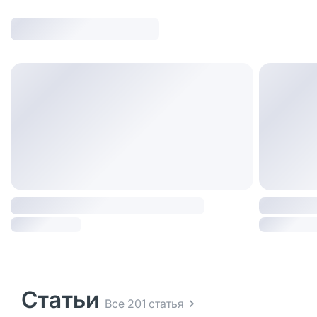
Статьи
Все 201 статья