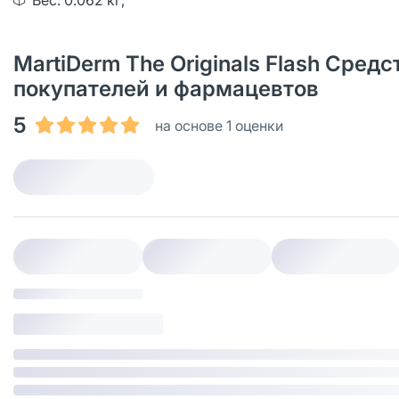
Вес: 0.062 кг;
MartiDerm The Originals Flash Сред
покупателей и фармацевтов
5
на основе 1 оценки