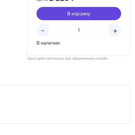
В корзину
+
–
В наличии
Цена действительна при оформлении онлайн