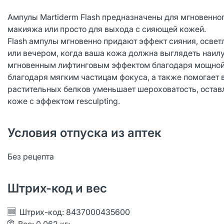
Ампулы Martiderm Flash предназначены для мгновенног
макияжа или просто для выхода с сияющей кожей.
Flash ампулы мгновенно придают эффект сияния, освет
или вечером, когда ваша кожа должна выглядеть наил
мгновенным лифтинговым эффектом благодаря мощной 
благодаря мягким частицам фокуса, а также помогает 
растительных белков уменьшает шероховатость, оставл
коже с эффектом resculpting.
Условия отпуска из аптек
Без рецепта
Штрих-код и вес
Штрих-код: 8437000435600