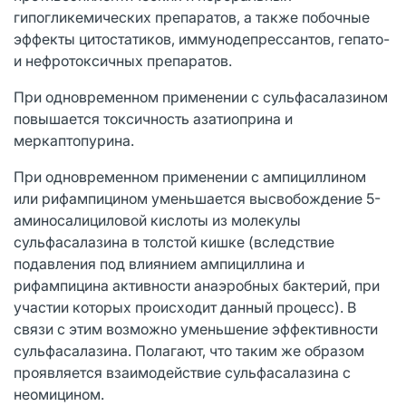
гипогликемических препаратов, а также побочные
эффекты цитостатиков, иммунодепрессантов, гепато-
и нефротоксичных препаратов.
При одновременном применении с сульфасалазином
повышается токсичность азатиоприна и
меркаптопурина.
При одновременном применении с ампициллином
или рифампицином уменьшается высвобождение 5-
аминосалициловой кислоты из молекулы
сульфасалазина в толстой кишке (вследствие
подавления под влиянием ампициллина и
рифампицина активности анаэробных бактерий, при
участии которых происходит данный процесс). В
связи с этим возможно уменьшение эффективности
сульфасалазина. Полагают, что таким же образом
проявляется взаимодействие сульфасалазина с
неомицином.