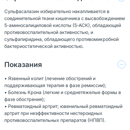
Сульфасалазин избирательно накапливается в
соединительной ткани кишечника с высвобождением
5-аминосалициловой кислоты (5-АСК), обладающей
противовоспалительной активностью, и
сульфапиридина, обладающего противомикробной
бактериостатической активностью.
Показания
• Язвенный колит (лечение обострений и
поддерживающая терапия в фазе ремиссии);
• Болезнь Крона (легкие и среднетяжелые формы в
фазе обострения);
• Ревматоидный артрит; ювенильный ревматоидный
артрит при неэффективности нестероидных
противовоспалительных препаратов (НПВП).