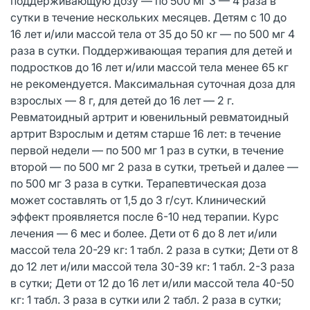
поддерживающую дозу — по 500 мг 3 — 4 раза в
сутки в течение нескольких месяцев. Детям с 10 до
16 лет и/или массой тела от 35 до 50 кг — по 500 мг 4
раза в сутки. Поддерживающая терапия для детей и
подростков до 16 лет и/или массой тела менее 65 кг
не рекомендуется. Максимальная суточная доза для
взрослых — 8 г, для детей до 16 лет — 2 г.
Ревматоидный артрит и ювенильный ревматоидный
артрит Взрослым и детям старше 16 лет: в течение
первой недели — по 500 мг 1 раз в сутки, в течение
второй — по 500 мг 2 раза в сутки, третьей и далее —
по 500 мг 3 раза в сутки. Терапевтическая доза
может составлять от 1,5 до 3 г/сут. Клинический
эффект проявляется после 6-10 нед терапии. Курс
лечения — 6 мес и более. Дети от 6 до 8 лет и/или
массой тела 20-29 кг: 1 табл. 2 раза в сутки; Дети от 8
до 12 лет и/или массой тела 30-39 кг: 1 табл. 2-3 раза
в сутки; Дети от 12 до 16 лет и/или массой тела 40-50
кг: 1 табл. 3 раза в сутки или 2 табл. 2 раза в сутки;