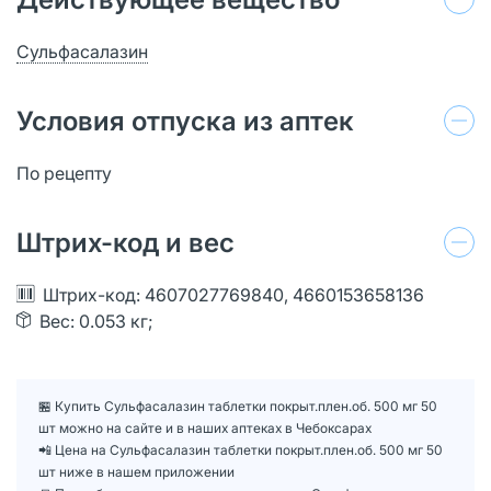
Сульфасалазин
Условия отпуска из аптек
По рецепту
Штрих-код и вес
Штрих-код: 4607027769840, 4660153658136
Вес: 0.053 кг;
🏪 Купить Сульфасалазин таблетки покрыт.плен.об. 500 мг 50
шт можно на сайте и в наших аптеках в Чебоксарах
📲 Цена на Сульфасалазин таблетки покрыт.плен.об. 500 мг 50
шт ниже в нашем приложении