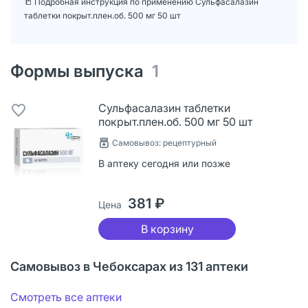
📒 Подробная инструкция по применению Сульфасалазин
таблетки покрыт.плен.об. 500 мг 50 шт
Формы выпуска
1
Сульфасалазин таблетки
покрыт.плен.об. 500 мг 50 шт
Самовывоз: рецептурный
В аптеку сегодня или позже
381 ₽
Цена
В корзину
Самовывоз в Чебоксарах из 131 аптеки
Смотреть все аптеки