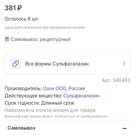
381 ₽
Осталось 6 шт.
Цена действительна при оформлении онлайн
Самовывоз: рецептурный
Все формы Сульфасалазин
Арт.
348482
Производитель:
Озон ООО, Россия
Действующее вещество:
Сульфасалазин
Срок годности:
Длинный срок
Невозможна оплата онлайн для товара
Bнешний вид товара может отличаться от изображённого
Самовывоз