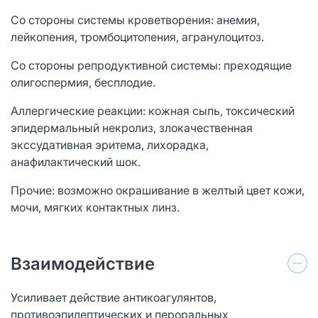
Со стороны системы кроветворения: анемия,
лейкопения, тромбоцитопения, агранулоцитоз.
Со стороны репродуктивной системы: преходящие
олигоспермия, бесплодие.
Аллергические реакции: кожная сыпь, токсический
эпидермальный некролиз, злокачественная
экссудативная эритема, лихорадка,
анафилактический шок.
Прочие: возможно окрашивание в желтый цвет кожи,
мочи, мягких контактных линз.
Взаимодействие
Усиливает действие антикоагулянтов,
противоэпилептических и пероральных