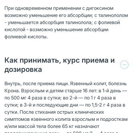
При одновременном применении с дигоксином
возможно уменьшение его абсорбции; с талинололом
- уменьшается абсорбция талинолола; с фолиевой
кислотой - возможно уменьшение абсорбции
фолиевой кислоты.
Как принимать, курс приема и
дозировка
Внутрь, после приема пищи. Язвенный колит, болезнь
Крона. Взрослым и детям старше 16 лет: в 1-й день —
по 500 мг 4 раза в сутки; во 2-й — по 1 г 4 раза в
сутки; в 3-й и последующие дни — по 1,5-2 г 4 раза в
сутки. После стихания острых клинических
симптомов язвенного колита взрослым и подросткам
и/или массой тела более 65 кг назначают