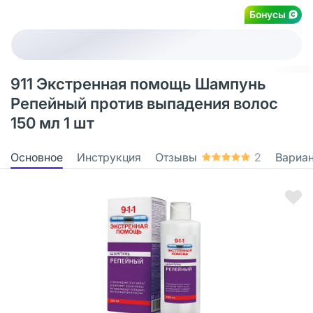
Бонусы
911 Экстренная помощь Шампунь
Репейный против выпадения волос
150 мл 1 шт
Основное
Инструкция
Отзывы
2
Вариа