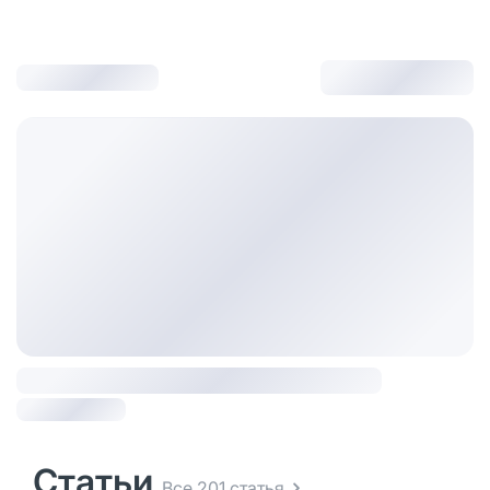
Статьи
Все 201 статья