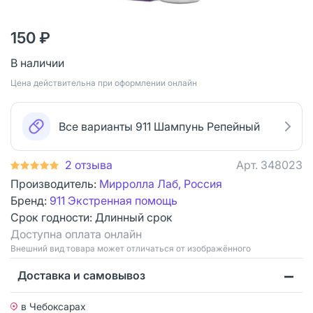
150 ₽
В наличии
Цена действительна при оформлении онлайн
Все варианты 911 Шампунь Репейный
2 отзыва
Арт.
348023
Производитель:
Мирролла Лаб, Россия
Бренд:
911 Экстренная помощь
Срок годности:
Длинный срок
Доступна оплата онлайн
Bнешний вид товара может отличаться от изображённого
Доставка и самовывоз
в Чебоксарах