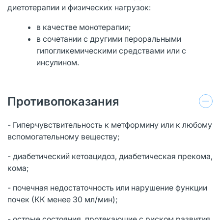
диетотерапии и физических нагрузок:
в качестве монотерапии;
в сочетании с другими пероральными
гипогликемическими средствами или с
инсулином.
Противопоказания
- Гиперчувствительность к метформину или к любому
вспомогательному веществу;
- диабетический кетоацидоз, диабетическая прекома,
кома;
- почечная недостаточность или нарушение функции
почек (КК менее 30 мл/мин);
- острые состояния, протекающие с риском развития