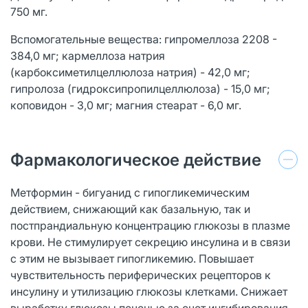
750 мг.
Вспомогательные вещества: гипромеллоза 2208 -
384,0 мг; кармеллоза натрия
(карбоксиметилцеллюлоза натрия) - 42,0 мг;
гипролоза (гидроксипропилцеллюлоза) - 15,0 мг;
коповидон - 3,0 мг; магния стеарат - 6,0 мг.
Фармакологическое действие
Метформин - бигуанид с гипогликемическим
действием, снижающий как базальную, так и
постпрандиальную концентрацию глюкозы в плазме
крови. Не стимулирует секрецию инсулина и в связи
с этим не вызывает гипогликемию. Повышает
чувствительность периферических рецепторов к
инсулину и утилизацию глюкозы клетками. Снижает
выработку глюкозы печенью за счет ингибирования