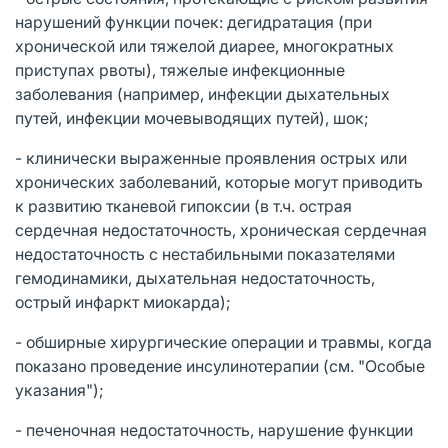
нарушений функции почек: дегидратация (при
хронической или тяжелой диарее, многократных
приступах рвоты), тяжелые инфекционные
заболевания (например, инфекции дыхательных
путей, инфекции мочевыводящих путей), шок;
- клинически выраженные проявления острых или
хронических заболеваний, которые могут приводить
к развитию тканевой гипоксии (в т.ч. острая
сердечная недостаточность, хроническая сердечная
недостаточность с нестабильными показателями
гемодинамики, дыхательная недостаточность,
острый инфаркт миокарда);
- обширные хирургические операции и травмы, когда
показано проведение инсулинотерапии (см. "Особые
указания");
- печеночная недостаточность, нарушение функции