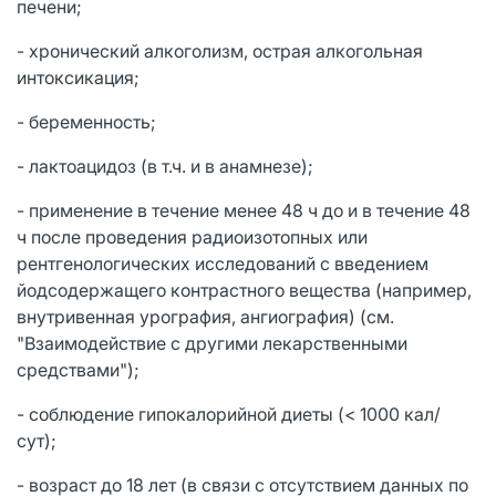
печени;
- хронический алкоголизм, острая алкогольная
интоксикация;
- беременность;
- лактоацидоз (в т.ч. и в анамнезе);
- применение в течение менее 48 ч до и в течение 48
ч после проведения радиоизотопных или
рентгенологических исследований с введением
йодсодержащего контрастного вещества (например,
внутривенная урография, ангиография) (см.
"Взаимодействие с другими лекарственными
средствами");
- соблюдение гипокалорийной диеты (< 1000 кал/
сут);
- возраст до 18 лет (в связи с отсутствием данных по