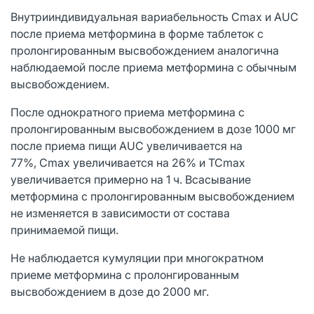
Внутрииндивидуальная вариабельность Сmах и AUC
после приема метформина в форме таблеток с
пролонгированным высвобождением аналогична
наблюдаемой после приема метформина с обычным
высвобождением.
После однократного приема метформина с
пролонгированным высвобождением в дозе 1000 мг
после приема пищи AUC увеличивается на
77%, Сmах увеличивается на 26% и ТСmах
увеличивается примерно на 1 ч. Всасывание
метформина с пролонгированным высвобождением
не изменяется в зависимости от состава
принимаемой пищи.
Не наблюдается кумуляции при многократном
приеме метформина с пролонгированным
высвобождением в дозе до 2000 мг.