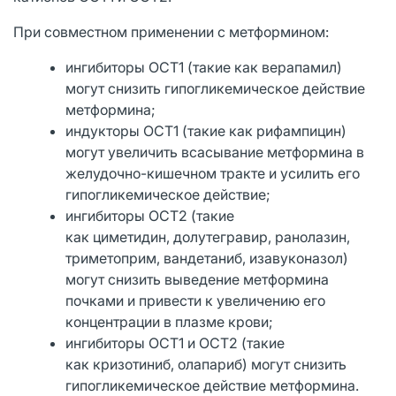
При совместном применении с метформином:
ингибиторы ОСТ1 (такие как верапамил)
могут снизить гипогликемическое действие
метформина;
индукторы ОСТ1 (такие как рифампицин)
могут увеличить всасывание метформина в
желудочно-кишечном тракте и усилить его
гипогликемическое действие;
ингибиторы ОСТ2 (такие
как циметидин, долутегравир, ранолазин,
триметоприм, вандетаниб, изавуконазол)
могут снизить выведение метформина
почками и привести к увеличению его
концентрации в плазме крови;
ингибиторы ОСТ1 и ОСТ2 (такие
как кризотиниб, олапариб) могут снизить
гипогликемическое действие метформина.