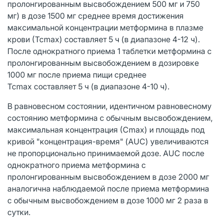
пролонгированным высвобождением 500 мг и 750
мг) в дозе 1500 мг среднее время достижения
максимальной концентрации метформина в плазме
крови (Тсmах) составляет 5 ч (в диапазоне 4-12 ч).
После однократного приема 1 таблетки метформина с
пролонгированным высвобождением в дозировке
1000 мг после приема пищи среднее
Тсmах составляет 5 ч (в диапазоне 4-10 ч).
В равновесном состоянии, идентичном равновесному
состоянию метформина с обычным высвобождением,
максимальная концентрация (Сmах) и площадь под
кривой "концентрация-время" (AUC) увеличиваются
не пропорционально принимаемой дозе. AUC после
однократного приема метформина с
пролонгированным высвобождением в дозе 2000 мг
аналогична наблюдаемой после приема метформина
с обычным высвобождением в дозе 1000 мг 2 раза в
сутки.