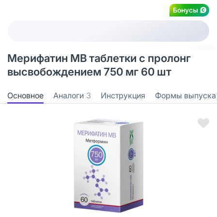
Бонусы
Мерифатин МВ таблетки с пролонг
высвобождением 750 мг 60 шт
Основное
Аналоги
3
Инструкция
Формы выпуска