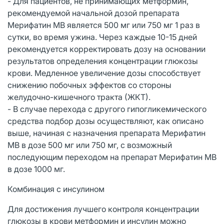
- Для пациентов, не принимающих метформин,
рекомендуемой начальной дозой препарата
Мерифатин МВ является 500 мг или 750 мг 1 раз в
сутки, во время ужина. Через каждые 10-15 дней
рекомендуется корректировать дозу на основании
результатов определения концентрации глюкозы
крови. Медленное увеличение дозы способствует
снижению побочных эффектов со стороны
желудочно-кишечного тракта (ЖКТ).
- В случае перехода с другого гипогликемического
средства подбор дозы осуществляют, как описано
выше, начиная с назначения препарата Мерифатин
МВ в дозе 500 мг или 750 мг, с возможный
последующим переходом на препарат Мерифатин МВ
в дозе 1000 мг.
Комбинация с инсулином
Для достижения лучшего контроля концентрации
глюкозы в крови
метформин и инсулин можно