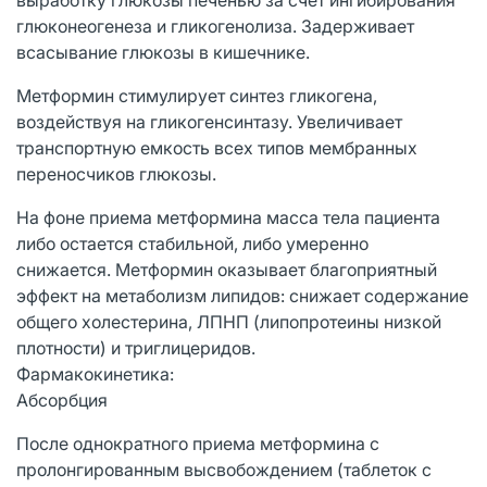
глюконеогенеза и гликогенолиза. Задерживает
всасывание глюкозы в кишечнике.
Метформин стимулирует синтез гликогена,
воздействуя на гликогенсинтазу. Увеличивает
транспортную емкость всех типов мембранных
переносчиков глюкозы.
Нa фоне приема метформина масса тела пациента
либо остается стабильной, либо умеренно
снижается. Метформин оказывает благоприятный
эффект на метаболизм липидов: снижает содержание
общего холестерина, ЛПНП (липопротеины низкой
плотности) и триглицеридов.
Фармакокинетика:
Абсорбция
После однократного приема метформина с
пролонгированным высвобождением (таблеток с