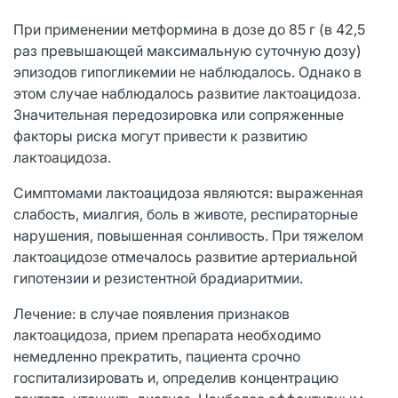
При применении метформина в дозе до 85 г (в 42,5
раз превышающей максимальную суточную дозу)
эпизодов гипогликемии не наблюдалось. Однако в
этом случае наблюдалось развитие лактоацидоза.
Значительная передозировка или сопряженные
факторы риска могут привести к развитию
лактоацидоза.
Симптомами лактоацидоза являются: выраженная
слабость, миалгия, боль в животе, респираторные
нарушения, повышенная сонливость. При тяжелом
лактоацидозе отмечалось развитие артериальной
гипотензии и резистентной брадиаритмии.
Лечение: в случае появления признаков
лактоацидоза, прием препарата необходимо
немедленно прекратить, пациента срочно
госпитализировать и, определив концентрацию