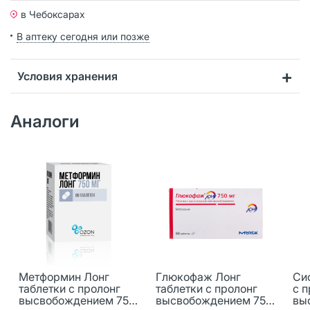
в Чебоксарах
В аптеку сегодня или позже
Условия хранения
Аналоги
Метформин Лонг
Глюкофаж Лонг
Си
таблетки с пролонг
таблетки с пролонг
с п
высвобождением 750
высвобождением 750
вы