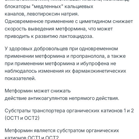
блокаторы "медленных" кальциевых
каналов, левотироксин натрия.
Одновременное применение с циметидином снижает
скорость выведения метформина, что может
приводить к развитию лактоацидоза.
У здоровых добровольцев при одновременном
применении метформина и пропранолола, а также
при применении метформина и ибупрофена не
наблюдалось изменения их фармакокинетических
показателей.
Метформин может снижать
действие антикоагулянтов непрямого действия.
Субстраты транспортера органических катионов 1 и 2
(ОСТ1 и ОСТ2)
Метформин является субстратом органических
катионов ОСТ1 и ОСТ2.