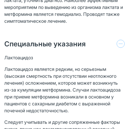
лактата, уточнить диагноз. Наиболее эффективным
мероприятием по выведению из организма лактата и
метформина является гемодиализ. Проводят также
симптоматическое лечение.
Специальные указания
Лактоацидоз
Лактоацидоз является редким, но серьезным
(высокая смертность при отсутствии неотложного
лечения) осложнением, которое может возникнуть
из-за кумуляции метформина. Случаи лактоацидоза
при приеме метформина возникали в основном у
пациентов с сахарным диабетом с выраженной
почечной недостаточностью.
Следует учитывать и другие сопряженные факторы
риска, такие как декомпенсированный сахарный