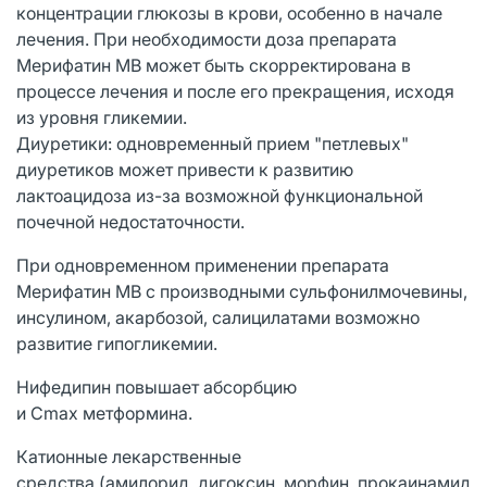
концентрации глюкозы в крови, особенно в начале
лечения. При необходимости доза препарата
Мерифатин МВ может быть скорректирована в
процессе лечения и после его прекращения, исходя
из уровня гликемии.
Диуретики: одновременный прием "петлевых"
диуретиков может привести к развитию
лактоацидоза из-за возможной функциональной
почечной недостаточности.
При одновременном применении препарата
Мерифатин МВ с производными сульфонилмочевины,
инсулином, акарбозой, салицилатами возможно
развитие гипогликемии.
Нифедипин повышает абсорбцию
и Cmax метформина.
Катионные лекарственные
средства (амилорид, дигоксин, морфин, прокаинамид, 