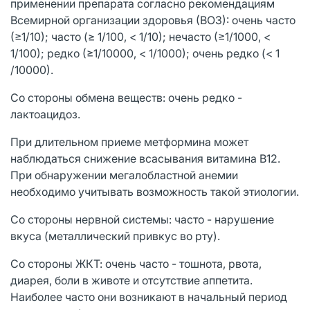
применении препарата согласно рекомендациям
Всемирной организации здоровья (ВОЗ): очень часто
(≥1/10); часто (≥ 1/100, < 1/10); нечасто (≥1/1000, <
1/100); редко (≥1/10000, < 1/1000); очень редко (< 1
/10000).
Со стороны обмена веществ: очень редко -
лактоацидоз.
При длительном приеме метформина может
наблюдаться снижение всасывания витамина В12.
При обнаружении мегалобластной анемии
необходимо учитывать возможность такой этиологии.
Со стороны нервной системы: часто - нарушение
вкуса (металлический привкус во рту).
Со стороны ЖКТ: очень часто - тошнота, рвота,
диарея, боли в животе и отсутствие аппетита.
Наиболее часто они возникают в начальный период