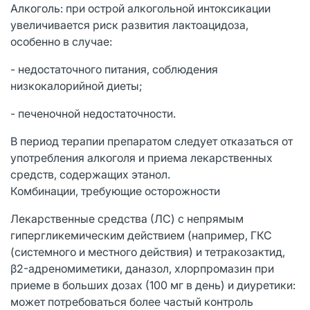
Алкоголь: при острой алкогольной интоксикации
увеличивается риск развития лактоацидоза,
особенно в случае:
- недостаточного питания, соблюдения
низкокалорийной диеты;
- печеночной недостаточности.
В период терапии препаратом следует отказаться от
употребления алкоголя и приема лекарственных
средств, содержащих этанол.
Комбинации, требующие осторожности
Лекарственные средства (ЛС) с непрямым
гипергликемическим действием (например, ГКС
(системного и местного действия) и тетракозактид,
β2-адреномиметики, даназол, хлорпромазин при
приеме в больших дозах (100 мг в день) и диуретики:
может потребоваться более частый контроль