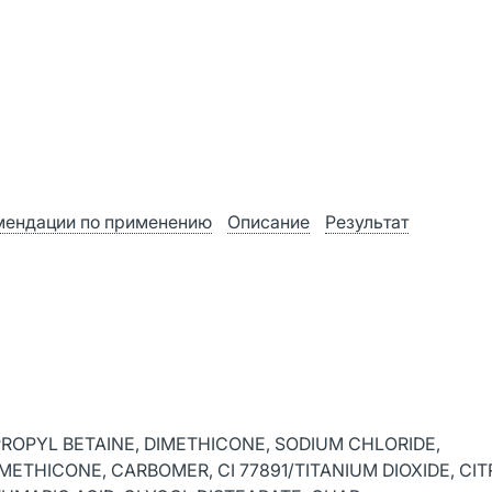
мендации по применению
Описание
Результат
OPYL BETAINE, DIMETHICONE, SODIUM CHLORIDE,
ETHICONE, CARBOMER, CI 77891/TITANIUM DIOXIDE, CITR