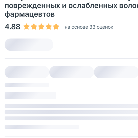
поврежденных и ослабленных волос 
фармацевтов
4.88
на основе 33 оценок