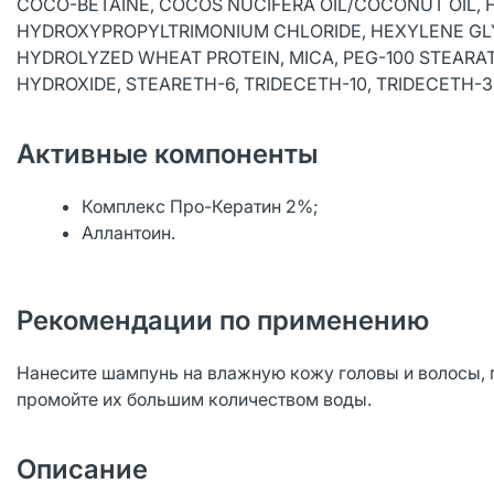
COCO-BETAINE, COCOS NUCIFERA OIL/COCONUT OIL, F
HYDROXYPROPYLTRIMONIUM CHLORIDE, HEXYLENE GLY
HYDROLYZED WHEAT PROTEIN, MICA, PEG-100 STEARAT
HYDROXIDE, STEARETH-6, TRIDECETH-10, TRIDECETH-3. C
Активные компоненты
Комплекс Про-Кератин 2%;
Аллантоин.
Рекомендации по применению
Нанесите шампунь на влажную кожу головы и волосы, п
промойте их большим количеством воды.
Описание