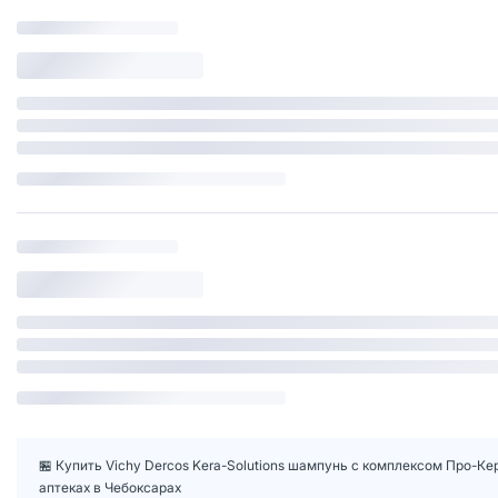
🏪 Купить Vichy Dercos Kera-Solutions шампунь с комплексом Про-К
аптеках в Чебоксарах