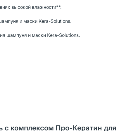
виях высокой влажности**.
ампуня и маски Kera-Solutions.
я шампуня и маски Kera-Solutions.
нь с комплексом Про-Кератин для