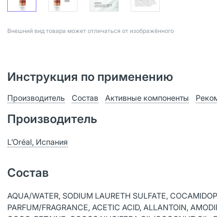
Bнешний вид товара может отличаться от изображённого
Инструкция по применению
Производитель
Состав
Активные компоненты
Реко
Производитель
L’Oréal, Испания
Состав
AQUA/WATER, SODIUM LAURETH SULFATE, COCAMIDOPR
PARFUM/FRAGRANCE, ACETIC ACID, ALLANTOIN, AMODIM