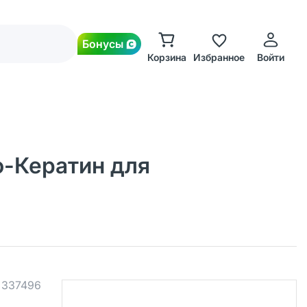
Бонусы
Корзина
Избранное
Войти
о-Кератин для
.
337496