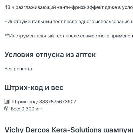
48 ч разглаживающий «анти-фриз» эффект даже в усло
*Инструментальный тест после одного использования ш
**Инструментальный тест после совместного применени
Условия отпуска из аптек
Без рецепта
Штрих-код и вес
Штрих-код: 3337875673907
Вес: 0.300 кг;
Vichy Dercos Kera-Solutions шампу