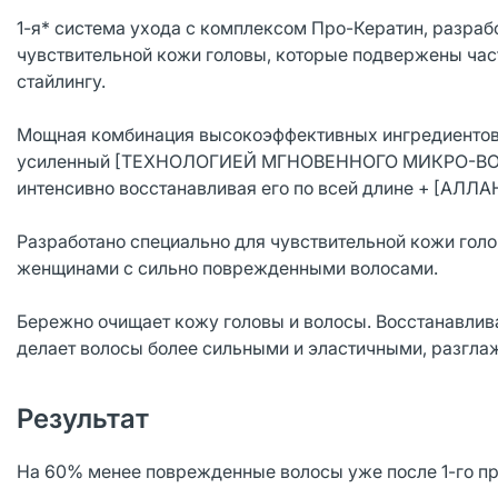
1-я* система ухода с комплексом Про-Кератин, разра
чувствительной кожи головы, которые подвержены ча
стайлингу.
Мощная комбинация высокоэффективных ингредиентов 
усиленный [ТЕХНОЛОГИЕЙ МГНОВЕННОГО МИКРО-ВОСС
интенсивно восстанавливая его по всей длине + [АЛЛ
Разработано специально для чувствительной кожи гол
женщинами с сильно поврежденными волосами.
Бережно очищает кожу головы и волосы. Восстанавлив
делает волосы более сильными и эластичными, разглажи
Результат
На 60% менее поврежденные волосы уже после 1-го пр