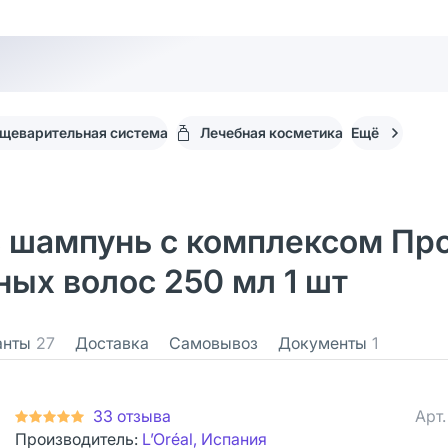
щеварительная система
Лечебная косметика
Ещё
ns шампунь с комплексом Пр
ых волос 250 мл 1 шт
анты
27
Доставка
Самовывоз
Документы
1
33 отзыва
Арт
Производитель:
L’Oréal, Испания