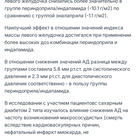
левого желудочка снизились более значительно в
группе периндоприла/индапамида (-10.1 г/м2) по
сравнению с группой эналаприла (-1.1 г/м2).
Наилучший эффект в отношении значений индекса
массы левого желудочка достигался при применении
более высоких доз комбинации периндоприла и
индапамида.
В отношении снижения значений АД разница между
группами составила 5.8 мм рт.ст. для систолического
давления и 2.3 мм рт.ст. для диастолического
давления соответственно - в пользу группы
периндоприла/индапамида.
В исследовании с участием пациентовс сахарным
диабетом 2 типа изучалось влияние снижения АД на
частоту возникновения макрососудистых (смерть
вследствие кардиоваскулярных причин,
нефатальный инфаркт миокарда, не