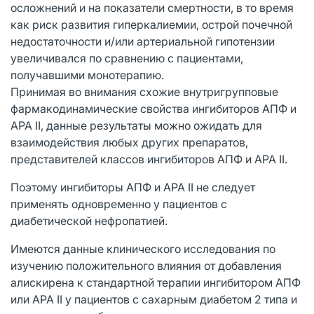
осложнений и на показатели смертности, в то время
как риск развития гиперкалиемии, острой почечной
недостаточности и/или артериальной гипотензии
увеличивался по сравнению с пациентами,
получавшими монотерапию.
Принимая во внимания схожие внутригрупповые
фармакодинамические свойства ингибиторов АПФ и
АРА II, данные результаты можно ожидать для
взаимодействия любых других препаратов,
представителей классов ингибиторов АПФ и АРА II.
Поэтому ингибиторы АПФ и АРА II не следует
применять одновременно у пациентов с
диабетической нефропатией.
Имеются данные клинического исследования по
изучению положительного влияния от добавления
алискирена к стандартной терапии ингибитором АПФ
или АРА II у пациентов с сахарным диабетом 2 типа и