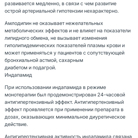
развивается медленно, в связи с чем развитие
острой артериальной гипотензии нехарактерно.
Амлодипин не оказывает нежелательных
метаболических эффектов и не влияет на показатели
липидного обмена, не вызывает изменения
гиполипидемических показателей плазмы крови и
может применяться у пациентов с сопутствующей
бронхиальной астмой, сахарным
диабетом и подагрой
.
Индапамид
При использовании индапамида в режиме
монотерапии был продемонстрирован 24-часовой
антигипертензивный эффект. Антигипертензивный
эффект проявляется при применении препарата в
дозах, оказывающих минимальное диуретическое
действие.
Антигипертензивная активность индапамида связана