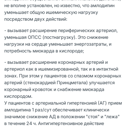
не вполне установлен, но известно, что амлодипин
уменьшает общую ишемическую нагрузку
посредством двух действий:
- вызывает расширение периферических артериол,
уменьшая ОПСС (постнагрузку). Это снижение
нагрузки на сердце уменьшает энергозатраты, и
потребность миокарда в кислороде;
- вызывает расширение коронарных артерий и
артериол как в ишемизированной, так и в интактной
зонах. При этом у пациентов со спазмом коронарных
артерий (
стенокардией Принцметала) улучшается
коронарный кровоток и снабжение миокарда
кислородом.
У пациентов с артериальной гипертензией (АГ) прием
амлодипина 1 раз/сут обеспечивает клинически
значимое снижение АД в положении "стоя" и "лежа"
в течение 24 ч. Антигипертензивное действие