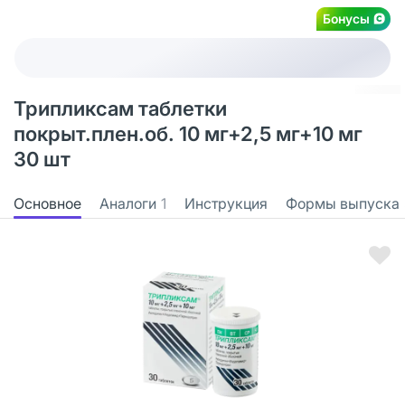
Бонусы
Трипликсам таблетки
покрыт.плен.об. 10 мг+2,5 мг+10 мг
30 шт
Основное
Аналоги
1
Инструкция
Формы выпуска