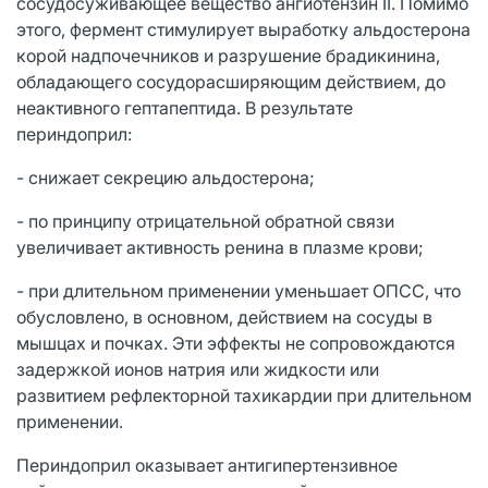
сосудосуживающее вещество ангиотензин II. Помимо
этого, фермент стимулирует выработку альдостерона
корой надпочечников и разрушение брадикинина,
обладающего сосудорасширяющим действием, до
неактивного гептапептида. В результате
периндоприл:
- снижает секрецию альдостерона;
- по принципу отрицательной обратной связи
увеличивает активность ренина в плазме крови;
- при длительном применении уменьшает ОПСС, что
обусловлено, в основном, действием на сосуды в
мышцах и почках. Эти эффекты не сопровождаются
задержкой ионов натрия или жидкости или
развитием рефлекторной тахикардии при длительном
применении.
Периндоприл оказывает антигипертензивное