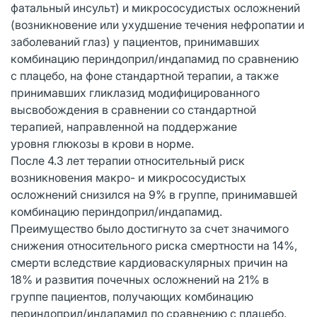
фатальный инсульт) и микрососудистых осложнений
(возникновение или ухудшение течения нефропатии и
заболеваний глаз) у пациентов, принимавших
комбинацию периндоприл/индапамид по сравнению
с плацебо, на фоне стандартной терапии, а также
принимавших гликлазид модифицированного
высвобождения в сравнении со стандартной
терапией, направленной на поддержание
уровня глюкозы в крови в норме.
После 4.3 лет терапии относительный риск
возникновения макро- и микрососудистых
осложнений снизился на 9% в группе, принимавшей
комбинацию периндоприл/индапамид.
Преимущество было достигнуто за счет значимого
снижения относительного риска смертности на 14%,
смерти вследствие кардиоваскулярных причин на
18% и развития почечных осложнений на 21% в
группе пациентов, получающих комбинацию
периндоприл/индапамид по сравнению с плацебо.