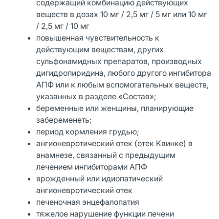
содержащий комбинацию действующих
веществ в дозах 10 мг / 2,5 мг / 5 мг или 10 мг
/ 2,5 мг / 10 мг
повышенная чувствительность к
действующим веществам, других
сульфонамидных препаратов, производных
дигидропиридина, любого другого ингибитора
АПФ или к любым вспомогательных веществ,
указанных в разделе «Состав»;
беременные или женщины, планирующие
забеременеть;
период кормления грудью;
ангионевротический отек (отек Квинке) в
анамнезе, связанный с предыдущим
лечением ингибиторами АПФ
врожденный или идиопатический
ангионевротический отек
печеночная энцефалопатия
тяжелое нарушение функции печени