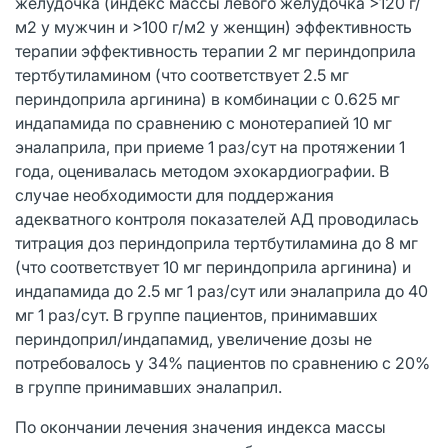
желудочка (индекс массы левого желудочка >120 г/
м2 у мужчин и >100 г/м2 у женщин) эффективность
терапии эффективность терапии 2 мг периндоприла
тертбутиламином (что соответствует 2.5 мг
периндоприла аргинина) в комбинации с 0.625 мг
индапамида по сравнению с монотерапией 10 мг
эналаприла, при приеме 1 раз/сут на протяжении 1
года, оценивалась методом эхокардиографии. В
случае необходимости для поддержания
адекватного контроля показателей АД проводилась
титрация доз периндоприла тертбутиламина до 8 мг
(что соответствует 10 мг периндоприла аргинина) и
индапамида до 2.5 мг 1 раз/сут или эналаприла до 40
мг 1 раз/сут. В группе пациентов, принимавших
периндоприл/индапамид, увеличение дозы не
потребовалось у 34% пациентов по сравнению с 20%
в группе принимавших эналаприл.
По окончании лечения значения индекса массы