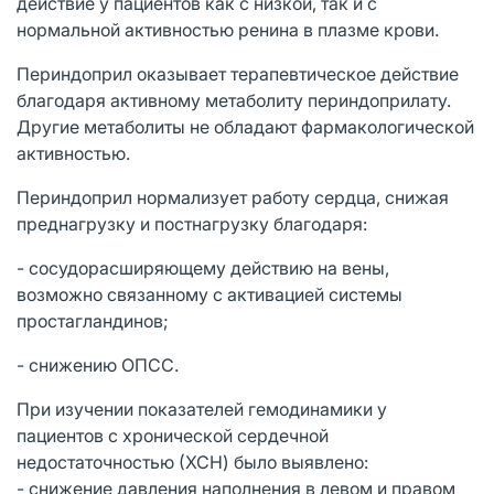
действие у пациентов как с низкой, так и с
нормальной активностью ренина в плазме крови.
Периндоприл оказывает терапевтическое действие
благодаря активному метаболиту периндоприлату.
Другие метаболиты не обладают фармакологической
активностью.
Периндоприл нормализует работу сердца, снижая
преднагрузку и постнагрузку благодаря:
- сосудорасширяющему действию на вены,
возможно связанному с активацией системы
простагландинов;
- снижению ОПСС.
При изучении показателей гемодинамики у
пациентов с хронической сердечной
недостаточностью (ХСН) было выявлено:
- снижение давления наполнения в левом и правом