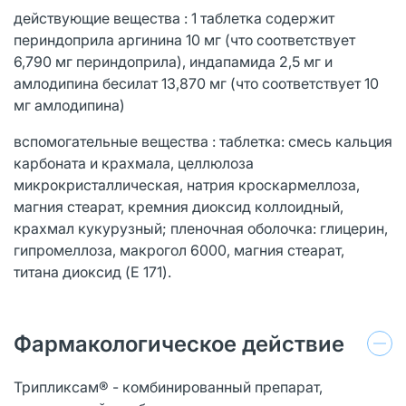
действующие вещества : 1 таблетка содержит
периндоприла аргинина 10 мг (что соответствует
6,790 мг периндоприла), индапамида 2,5 мг и
амлодипина бесилат 13,870 мг (что соответствует 10
мг амлодипина)
вспомогательные вещества : таблетка: смесь кальция
карбоната и крахмала, целлюлоза
микрокристаллическая, натрия кроскармеллоза,
магния стеарат, кремния диоксид коллоидный,
крахмал кукурузный; пленочная оболочка: глицерин,
гипромеллоза, макрогол 6000, магния стеарат,
титана диоксид (E 171).
Фармакологическое действие
Трипликсам® - комбинированный препарат,