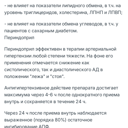
- не влияет на показатели липидного обмена, в т.ч. на
уровень триглицеридов, холестерина, ЛПНП и ЛПВП;
- не влияет на показатели обмена углеводов, в т.ч. у
пациентов с сахарным диабетом.
Периндоприл
Периндоприл эффективен в терапии артериальной
гипертензии любой степени тяжести. На фоне его
применения отмечается снижение как
систолического, так и диастолического АД в
положении "лежа" и "стоя".
Антигипертензивное действие препарата достигает
максимума через 4-6 ч после однократного приема
внутрь и сохраняется в течение 24 ч.
Через 24 ч после приема внутрь наблюдается
выраженное (порядка 80%) остаточное
ингибирование АПФ.