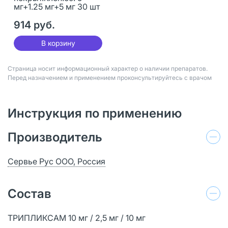
мг+1.25 мг+5 мг 30 шт
914 руб.
В корзину
Страница носит информационный характер о наличии препаратов.
Перед назначением и применением проконсультируйтесь с врачом
Инструкция по применению
Производитель
Сервье Рус ООО, Россия
Состав
ТРИПЛИКСАМ 10 мг / 2,5 мг / 10 мг