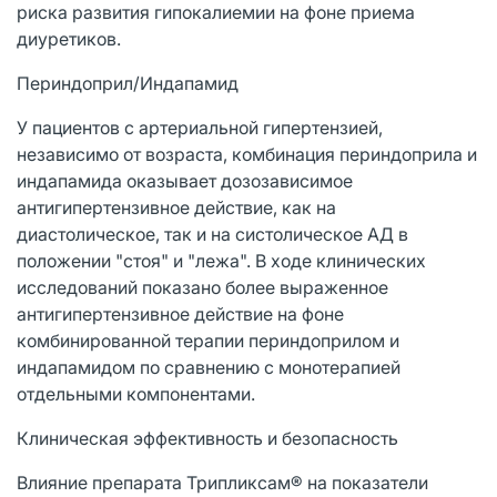
риска развития гипокалиемии на фоне приема
диуретиков.
Периндоприл/Индапамид
У пациентов с артериальной гипертензией,
независимо от возраста, комбинация периндоприла и
индапамида оказывает дозозависимое
антигипертензивное действие, как на
диастолическое, так и на систолическое АД в
положении "стоя" и "лежа". В ходе клинических
исследований показано более выраженное
антигипертензивное действие на фоне
комбинированной терапии периндоприлом и
индапамидом по сравнению с монотерапией
отдельными компонентами.
Клиническая эффективность и безопасность
Влияние препарата Трипликсам® на показатели