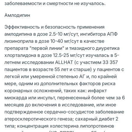
заболеваемости и смертности не изучалось.
Амлодипин
Эффективность и безопасность применения
амлодипина в дозе 2.5-10 мг/сут, ингибитора АПФ
лизиноприла в дозе 10-40 мг/сут в качестве
препарата "первой линии" и тиазидного диуретика
хлорталидона в дозе 12.5-25 мг/сут изучалась в 5-
летнем исследовании ALLHAT (с участием 33 357
пациентов в возрасте 55 лет и старше) у пациентов с
легкой или умеренной степенью АГ и, по крайней
мере, одним из дополнительных факторов риска
коронарных осложнений, таких как: инфаркт
миокарда или инсульт, перенесенный более чем за 6
месяцев до включения в исследование, или иное
подтвержденное сердечно-сосудистое заболевание
атеросклеротического генеза; сахарный диабет 2
типа; концентрация холестерина липопротеинов