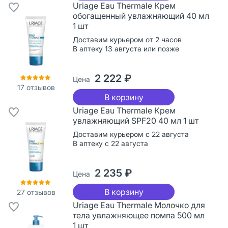
Uriage Eau Thermale Крем
обогащенный увлажняющий 40 мл
1 шт
Доставим курьером от 2 часов
В аптеку 13 августа или позже
2 222 ₽
Цена
17
отзывов
В корзину
Uriage Eau Thermale Крем
увлажняющий SPF20 40 мл 1 шт
Доставим курьером с 22 августа
В аптеку с 22 августа
2 235 ₽
Цена
В корзину
27
отзывов
Uriage Eau Thermale Молочко для
тела увлажняющее помпа 500 мл
1 шт