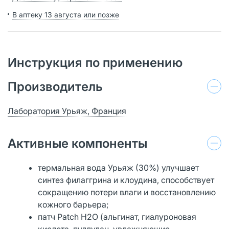
В аптеку 13 августа или позже
Инструкция по применению
Производитель
Лаборатория Урьяж, Франция
Активные компоненты
термальная вода Урьяж (30%) улучшает
синтез филаггрина и клоудина, способствует
сокращению потери влаги и восстановлению
кожного барьера;
патч Patch H2O (альгинат, гиалуроновая
кислота, пуллулан, увлажняющие