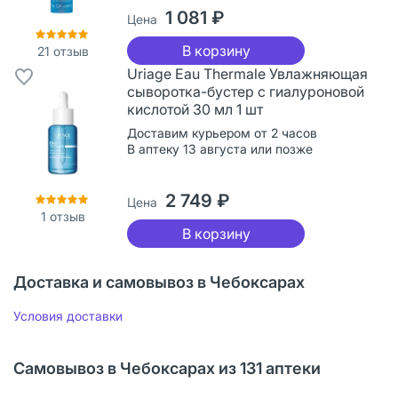
1 081 ₽
Цена
В корзину
21
отзыв
Uriage Eau Thermale Увлажняющая
сыворотка-бустер с гиалуроновой
кислотой 30 мл 1 шт
Доставим курьером от 2 часов
В аптеку 13 августа или позже
2 749 ₽
Цена
1
отзыв
В корзину
Доставка и самовывоз в Чебоксарах
Условия доставки
Самовывоз в Чебоксарах из 131 аптеки