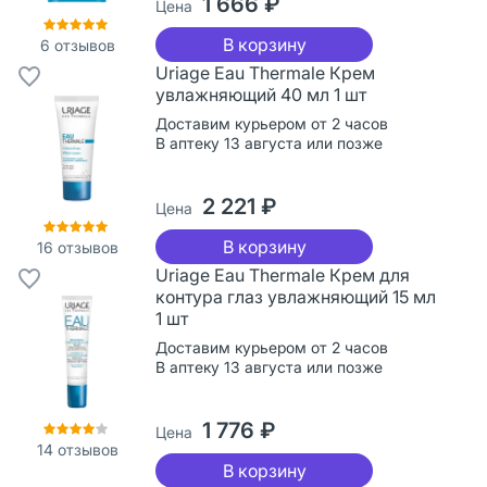
1 666 ₽
Цена
В корзину
6
отзывов
Uriage Eau Thermale Крем
увлажняющий 40 мл 1 шт
Доставим курьером от 2 часов
В аптеку 13 августа или позже
2 221 ₽
Цена
В корзину
16
отзывов
Uriage Eau Thermale Крем для
контура глаз увлажняющий 15 мл
1 шт
Доставим курьером от 2 часов
В аптеку 13 августа или позже
1 776 ₽
Цена
14
отзывов
В корзину