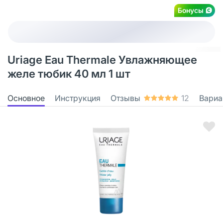
Бонусы
Uriage Eau Thermale Увлажняющее
желе тюбик 40 мл 1 шт
Основное
Инструкция
Отзывы
12
Вариа