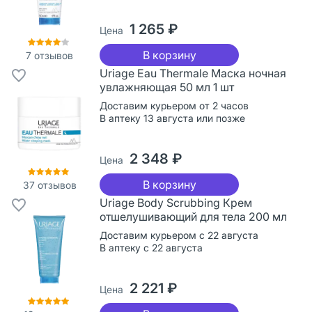
1 265 ₽
Цена
В корзину
7
отзывов
Uriage Eau Thermale Маска ночная
увлажняющая 50 мл 1 шт
Доставим курьером от 2 часов
В аптеку 13 августа или позже
2 348 ₽
Цена
В корзину
37
отзывов
Uriage Body Scrubbing Крем
отшелушивающий для тела 200 мл
Доставим курьером с 22 августа
В аптеку с 22 августа
2 221 ₽
Цена