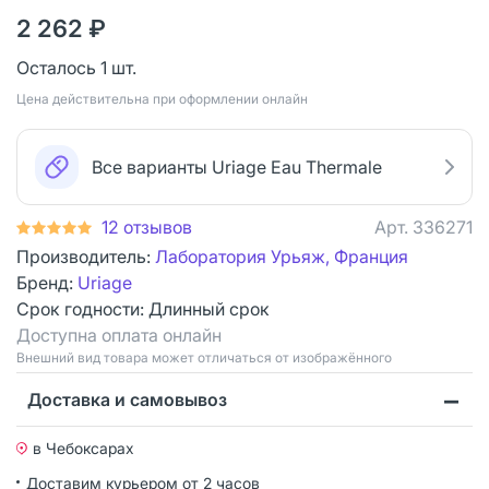
2 262 ₽
Осталось 1 шт.
Цена действительна при оформлении онлайн
Все варианты Uriage Eau Thermale
12 отзывов
Арт.
336271
Производитель:
Лаборатория Урьяж, Франция
Бренд:
Uriage
Срок годности:
Длинный срок
Доступна оплата онлайн
Bнешний вид товара может отличаться от изображённого
Доставка и самовывоз
в Чебоксарах
Доставим курьером от 2 часов