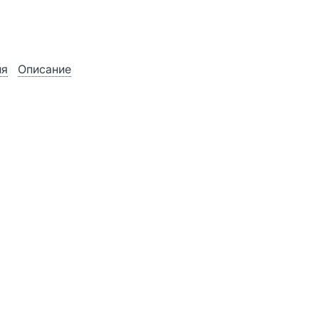
ия
Описание