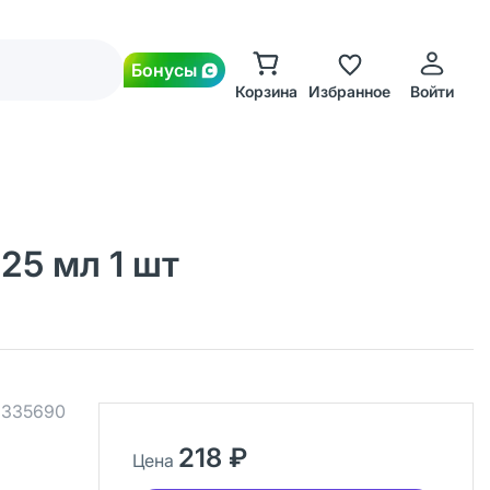
Бонусы
Корзина
Избранное
Войти
25 мл 1 шт
.
335690
218 ₽
Цена