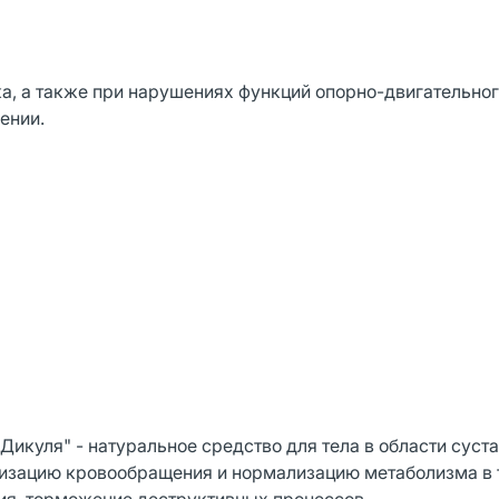
а, а также при нарушениях функций опорно-двигательног
ении.
икуля" - натуральное средство для тела в области суста
визацию кровообращения и нормализацию метаболизма в т