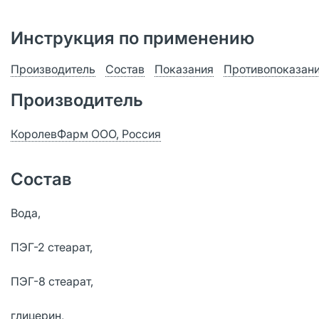
Инструкция по применению
Производитель
Состав
Показания
Противопоказан
Производитель
КоролевФарм ООО, Россия
Состав
Вода,
ПЭГ-2 стеарат,
ПЭГ-8 стеарат,
глицерин,