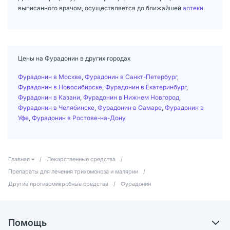
выписанного врачом, осуществляется до ближайшей
аптеки
.
Цены на Фурадонин в других городах
Фурадонин в Москве
,
Фурадонин в Санкт-Петербург
,
Фурадонин в Новосибирске
,
Фурадонин в Екатеринбург
,
Фурадонин в Казани
,
Фурадонин в Нижнем Новгород
,
Фурадонин в Челябинске
,
Фурадонин в Самаре
,
Фурадонин в
Уфе
,
Фурадонин в Ростове-на-Дону
Главная
/
Лекарственные средства
/
Препараты для лечения трихомоноза и малярии
/
Другие противомикробные средства
/
Фурадонин
Помощь