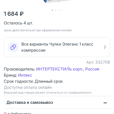
1 684 ₽
Осталось 4 шт.
Цена действительна при оформлении онлайн
Все варианты Чулки Элеганс 1 класс
компрессии
Арт.
332708
Производитель:
ИНТЕРТЕКСТИЛЬ корп., Россия
Бренд:
Интекс
Срок годности:
Длинный срок
Доступна оплата онлайн
Bнешний вид товара может отличаться от изображённого
Доставка и самовывоз
в Чебоксарах