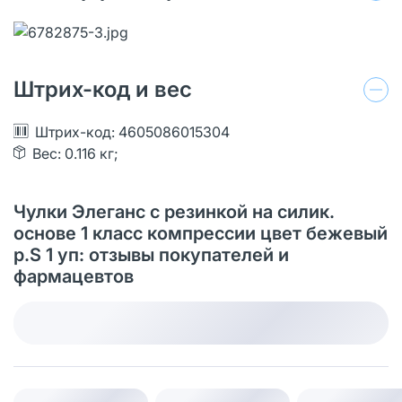
Штрих-код и вес
Штрих-код: 4605086015304
Вес: 0.116 кг;
Чулки Элеганс с резинкой на силик.
основе 1 класс компрессии цвет бежевый
р.S 1 уп: отзывы покупателей и
фармацевтов