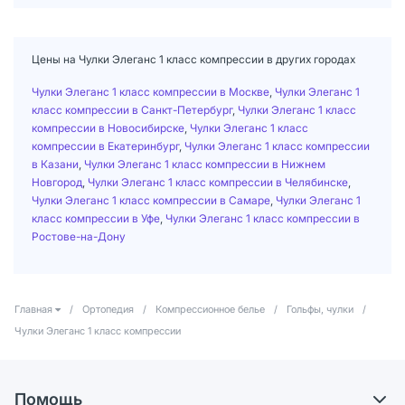
Цены на Чулки Элеганс 1 класс компрессии в других городах
Чулки Элеганс 1 класс компрессии в Москве
,
Чулки Элеганс 1
класс компрессии в Санкт-Петербург
,
Чулки Элеганс 1 класс
компрессии в Новосибирске
,
Чулки Элеганс 1 класс
компрессии в Екатеринбург
,
Чулки Элеганс 1 класс компрессии
в Казани
,
Чулки Элеганс 1 класс компрессии в Нижнем
Новгород
,
Чулки Элеганс 1 класс компрессии в Челябинске
,
Чулки Элеганс 1 класс компрессии в Самаре
,
Чулки Элеганс 1
класс компрессии в Уфе
,
Чулки Элеганс 1 класс компрессии в
Ростове-на-Дону
Главная
/
Ортопедия
/
Компрессионное белье
/
Гольфы, чулки
/
Чулки Элеганс 1 класс компрессии
Помощь