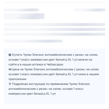
🏪 Купить Чулки Элеганс антиэмболические с резин. на силик.
основе 1 класс компрессии цвет белый р.XL 1 уп можно на
сайте и в наших аптеках в Чебоксарах
📲 Цена на Чулки Элеганс антиэмболические с резин. на силик.
основе 1 класс компрессии цвет белый р.XL 1 уп ниже в нашем
приложении
📒 Подробная инструкция по применению Чулки Элеганс
антиэмболические с резин. на силик. основе 1 класс
компрессии цвет белый р.XL 1 уп