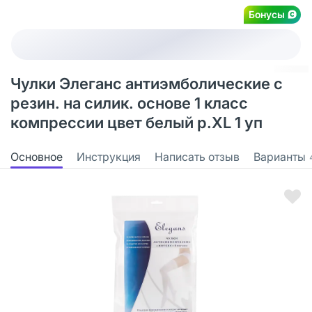
Бонусы
Чулки Элеганс антиэмболические с
резин. на силик. основе 1 класс
компрессии цвет белый р.XL 1 уп
Основное
Инструкция
Написать отзыв
Варианты