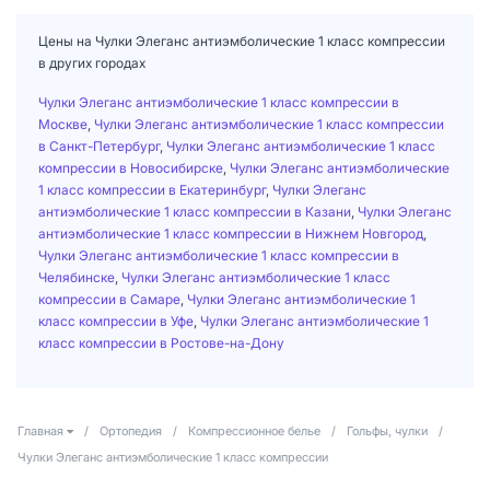
Цены на Чулки Элеганс антиэмболические 1 класс компрессии
в других городах
Чулки Элеганс антиэмболические 1 класс компрессии в
Москве
,
Чулки Элеганс антиэмболические 1 класс компрессии
в Санкт-Петербург
,
Чулки Элеганс антиэмболические 1 класс
компрессии в Новосибирске
,
Чулки Элеганс антиэмболические
1 класс компрессии в Екатеринбург
,
Чулки Элеганс
антиэмболические 1 класс компрессии в Казани
,
Чулки Элеганс
антиэмболические 1 класс компрессии в Нижнем Новгород
,
Чулки Элеганс антиэмболические 1 класс компрессии в
Челябинске
,
Чулки Элеганс антиэмболические 1 класс
компрессии в Самаре
,
Чулки Элеганс антиэмболические 1
класс компрессии в Уфе
,
Чулки Элеганс антиэмболические 1
класс компрессии в Ростове-на-Дону
Главная
/
Ортопедия
/
Компрессионное белье
/
Гольфы, чулки
/
Чулки Элеганс антиэмболические 1 класс компрессии