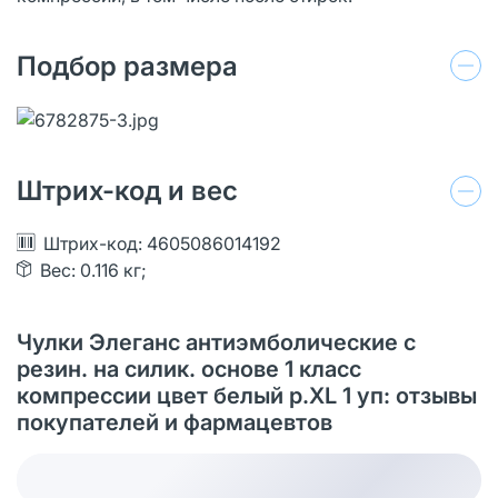
Подбор размера
Штрих-код и вес
Штрих-код: 4605086014192
Вес: 0.116 кг;
Чулки Элеганс антиэмболические с
резин. на силик. основе 1 класс
компрессии цвет белый р.XL 1 уп: отзывы
покупателей и фармацевтов