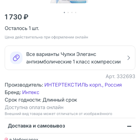
1 730 ₽
Осталось 1 шт.
Цена действительна при оформлении онлайн
Все варианты Чулки Элеганс
антиэмболические 1 класс компрессии
Арт.
332693
Производитель:
ИНТЕРТЕКСТИЛЬ корп., Россия
Бренд:
Интекс
Срок годности:
Длинный срок
Доступна оплата онлайн
Bнешний вид товара может отличаться от изображённого
Доставка и самовывоз
в Чебоксарах