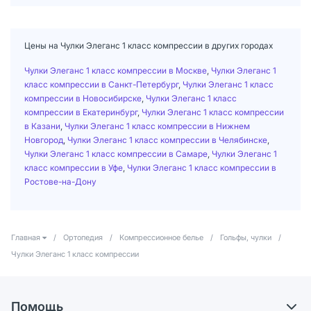
Цены на Чулки Элеганс 1 класс компрессии в других городах
Чулки Элеганс 1 класс компрессии в Москве
,
Чулки Элеганс 1
класс компрессии в Санкт-Петербург
,
Чулки Элеганс 1 класс
компрессии в Новосибирске
,
Чулки Элеганс 1 класс
компрессии в Екатеринбург
,
Чулки Элеганс 1 класс компрессии
в Казани
,
Чулки Элеганс 1 класс компрессии в Нижнем
Новгород
,
Чулки Элеганс 1 класс компрессии в Челябинске
,
Чулки Элеганс 1 класс компрессии в Самаре
,
Чулки Элеганс 1
класс компрессии в Уфе
,
Чулки Элеганс 1 класс компрессии в
Ростове-на-Дону
Главная
/
Ортопедия
/
Компрессионное белье
/
Гольфы, чулки
/
Чулки Элеганс 1 класс компрессии
Помощь