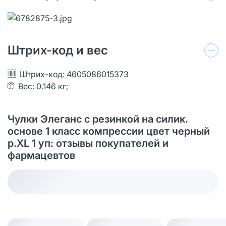
Штрих-код и вес
Штрих-код: 4605086015373
Вес: 0.146 кг;
Чулки Элеганс с резинкой на силик.
основе 1 класс компрессии цвет черный
р.XL 1 уп: отзывы покупателей и
фармацевтов