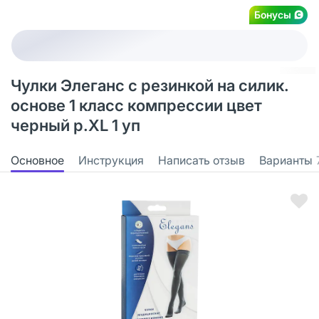
Бонусы
Чулки Элеганс с резинкой на силик.
основе 1 класс компрессии цвет
черный р.XL 1 уп
Основное
Инструкция
Написать отзыв
Варианты