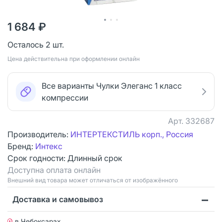
1 684 ₽
Осталось 2 шт.
Цена действительна при оформлении онлайн
Все варианты Чулки Элеганс 1 класс
компрессии
Арт.
332687
Производитель:
ИНТЕРТЕКСТИЛЬ корп., Россия
Бренд:
Интекс
Срок годности:
Длинный срок
Доступна оплата онлайн
Bнешний вид товара может отличаться от изображённого
Доставка и самовывоз
в Чебоксарах