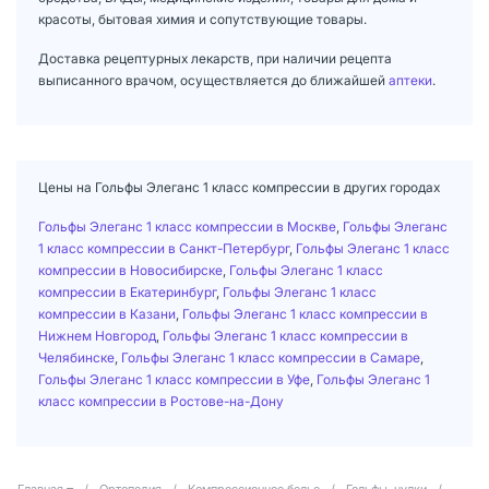
красоты, бытовая химия и сопутствующие товары.
Доставка рецептурных лекарств, при наличии рецепта
выписанного врачом, осуществляется до ближайшей
аптеки
.
Цены на Гольфы Элеганс 1 класс компрессии в других городах
Гольфы Элеганс 1 класс компрессии в Москве
,
Гольфы Элеганс
1 класс компрессии в Санкт-Петербург
,
Гольфы Элеганс 1 класс
компрессии в Новосибирске
,
Гольфы Элеганс 1 класс
компрессии в Екатеринбург
,
Гольфы Элеганс 1 класс
компрессии в Казани
,
Гольфы Элеганс 1 класс компрессии в
Нижнем Новгород
,
Гольфы Элеганс 1 класс компрессии в
Челябинске
,
Гольфы Элеганс 1 класс компрессии в Самаре
,
Гольфы Элеганс 1 класс компрессии в Уфе
,
Гольфы Элеганс 1
класс компрессии в Ростове-на-Дону