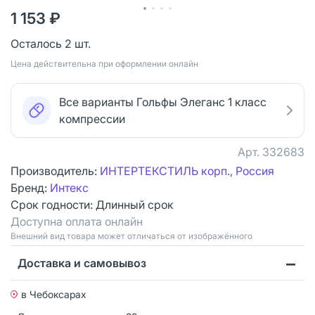
1 153 ₽
Осталось 2 шт.
Цена действительна при оформлении онлайн
Все варианты Гольфы Элеганс 1 класс
компрессии
Арт.
332683
Производитель:
ИНТЕРТЕКСТИЛЬ корп., Россия
Бренд:
Интекс
Срок годности:
Длинный срок
Доступна оплата онлайн
Bнешний вид товара может отличаться от изображённого
Доставка и самовывоз
в Чебоксарах