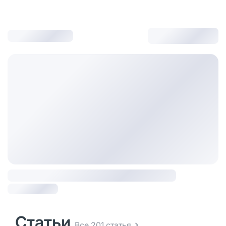
Статьи
Все 201 статья