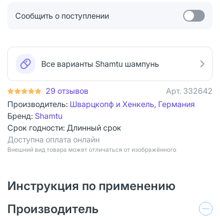
Сообщить о поступлении
Все варианты Shamtu шампунь
29 отзывов
Арт.
332642
Производитель:
Шварцкопф и Хенкель, Германия
Бренд:
Shamtu
Срок годности:
Длинный срок
Доступна оплата онлайн
Bнешний вид товара может отличаться от изображённого
Инструкция по применению
Производитель