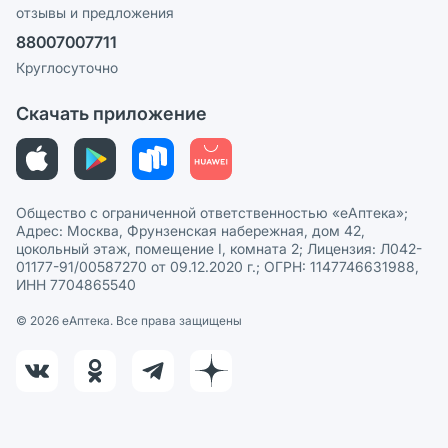
отзывы и предложения
Политика конфиденциальности
Ваши товары на ЕАПТЕКЕ
88007007711
Пользовательское соглашение
Сотрудничество для аптек
Круглосуточно
Политика рекомендаций
СМИ о нас
Скачать приложение
Этика и соответствие
Политика в отношении обработки персональных данных
Общество с ограниченной ответственностью «еАптека»;
Адрес: Москва, Фрунзенская набережная, дом 42,
цокольный этаж, помещение I, комната 2; Лицензия: Л042-
01177-91/00587270 от 09.12.2020 г.; ОГРН: 1147746631988,
ИНН 7704865540
© 2026 eАптека. Все права защищены