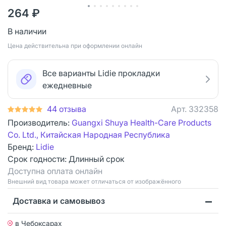
264 ₽
В наличии
Цена действительна при оформлении онлайн
Все варианты Lidie прокладки
ежедневные
44 отзыва
Арт.
332358
Производитель:
Guangxi Shuya Health-Care Products
Co. Ltd., Китайская Народная Республика
Бренд:
Lidie
Срок годности:
Длинный срок
Доступна оплата онлайн
Bнешний вид товара может отличаться от изображённого
Доставка и самовывоз
в Чебоксарах