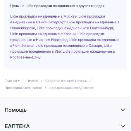
Цены на Lidie прокладки ежедневные в других городах
Lidie прокладки ежедневные в Москве
,
Lidie прокладки
ежедневные в Санкт-Петербург
,
Lidie прокладки ежедневные в
Новосибирске
,
Lidie прокладки ежедневные в Екатеринбург
,
Lidie прокладки ежедневные в Казани
,
Lidie прокладки
ежедневные в Нижнем Новгород
,
Lidie прокладки ежедневные
в Челябинске
,
Lidie прокладки ежедневные в Самаре
,
Lidie
прокладки ежедневные в Уфе
,
Lidie прокладки ежедневные в
Ростове-на-Дону
Главная
/
Гигиена
/
Средства женской гигиены
/
Прокладки ежедневные
/
Lidie прокладки ежедневные
Помощь
Доставка
ЕАПТЕКА
Самовывоз из аптек