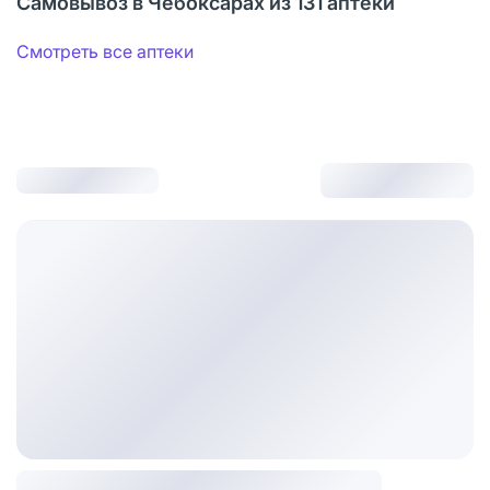
Самовывоз в Чебоксарах из 131 аптеки
Смотреть все аптеки