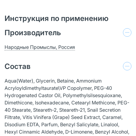
Инструкция по применению
Производитель
Народные Промыслы, Россия
Состав
Aqua(Water), Glycerin, Betaine, Ammonium
Acryloyldimethyltaurate\VP Copolymer, PEG-40
Hydrogenated Castor Oil, Polymethylsilsesquioxane,
Dimethicone, Isohexadecane, Cetearyl Methicone, PEG-
40 Stearate, Steareth-2, Steareth-21, Snail Secretion
Filtrate, Vitis Vinifera (Grape) Seed Extract, Caramel,
Disodium EDTA, Parfum, Benzyl Salicylate, Linalool,
Hexyl Cinnamic Aldehyde, D-Limonene, Benzyl Alcohol,