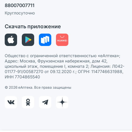
88007007711
Пользовательское соглашение
Сотрудничество для аптек
Круглосуточно
Политика рекомендаций
СМИ о нас
Скачать приложение
Этика и соответствие
Политика в отношении обработки персональных данных
Общество с ограниченной ответственностью «еАптека»;
Адрес: Москва, Фрунзенская набережная, дом 42,
цокольный этаж, помещение I, комната 2; Лицензия: Л042-
01177-91/00587270 от 09.12.2020 г.; ОГРН: 1147746631988,
ИНН 7704865540
© 2026 eАптека. Все права защищены