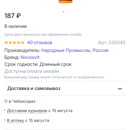
187 ₽
В наличии
Цена действительна при оформлении онлайн
40 отзывов
Арт.
330042
Производитель:
Народные Промыслы, Россия
Бренд:
Novosvit
Срок годности:
Длинный срок
Доступна оплата онлайн
Bнешний вид товара может отличаться от изображённого
Доставка и самовывоз
в Чебоксарах
Доставим курьером
с 15 августа
В аптеку
с 15 августа