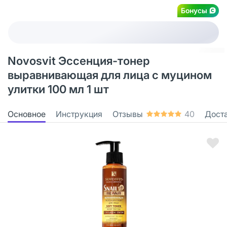
Бонусы
Novosvit Эссенция-тонер
выравнивающая для лица с муцином
улитки 100 мл 1 шт
Основное
Инструкция
Отзывы
40
Дост