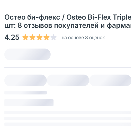
Остео би-флекс / Osteo Bi-Flex Trip
шт: 8 отзывов покупателей и фарм
4.25
на основе 8 оценок