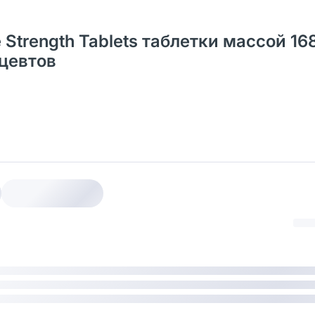
le Strength Tablets таблетки массой 16
ацевтов