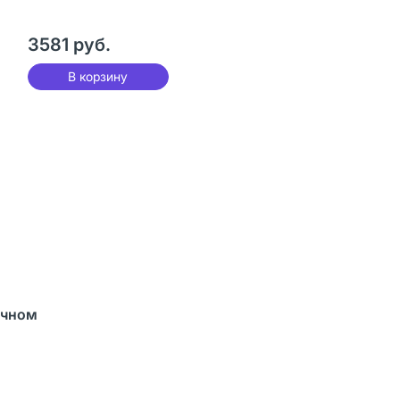
3581 руб.
В корзину
ычном