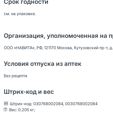
Срок годности
см. на упаковке.
Организация, уполномоченная на п
ООО «НАВИТА», РФ, 121170 Москва, Кутузовский пр-т, д. 36
Условия отпуска из аптек
Без рецепта
Штрих-код и вес
Штрих-код: 030768002084, 0030768002084
Вес: 0.205 кг;