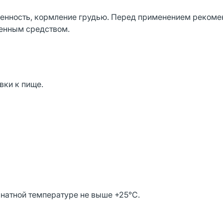
енность, кормление грудью. Перед применением рекоме
венным средством.
вки к пище.
мнатной температуре не выше +25°С.