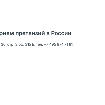
рием претензий в России
, стр. 3 оф. 315 Б, тел. +7 495 974 71 81.