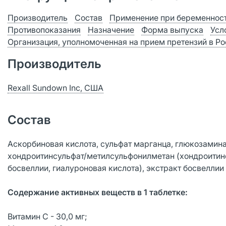
Производитель
Состав
Применение при беременност
Противопоказания
Назначение
Форма выпуска
Усл
Организация, уполномоченная на прием претензий в Р
Производитель
Rexall Sundown Inc, США
Состав
Аскорбиновая кислота, сульфат марганца, глюкозамина 
хондроитинсульфат/метилсульфонилметан (хондроитинс
босвеллии, гиалуроновая кислота), экстракт босвеллии
Содержание активных веществ в 1 таблетке:
Витамин С - 30,0 мг;