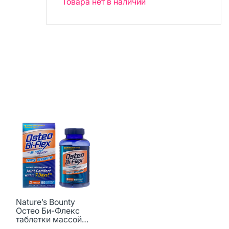
Товара нет в наличии
Nature’s Bounty
Остео Би-Флекс
таблетки массой
1740,8 мг 80 шт