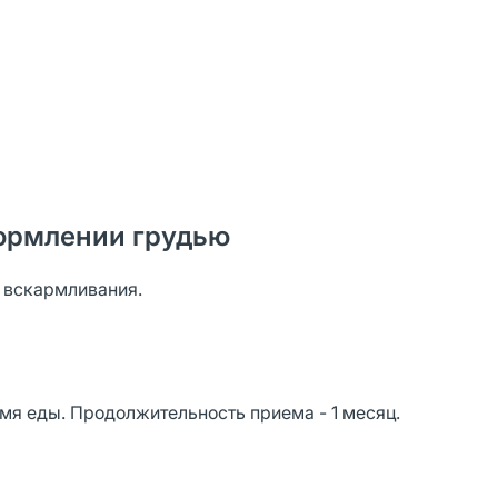
ормлении грудью
о вскармливания.
емя еды. Продолжительность приема - 1 месяц.