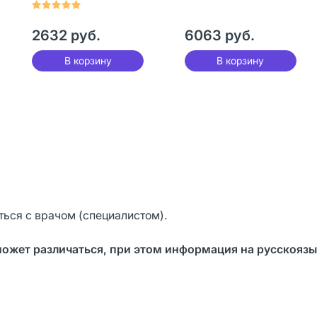
1680 мг 40 шт
2632 руб.
6063 руб.
В корзину
В корзину
ься с врачом (специалистом).
может различаться, при этом информация на русскояз