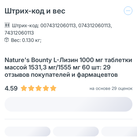
Штрих-код и вес
Штрих-код: 0074312060113, 074312060113,
74312060113
Вес: 0.130 кг;
Nature's Bounty L-Лизин 1000 мг таблетки
массой 1531,3 мг/1555 мг 60 шт: 29
отзывов покупателей и фармацевтов
4.59
на основе 29 оценок