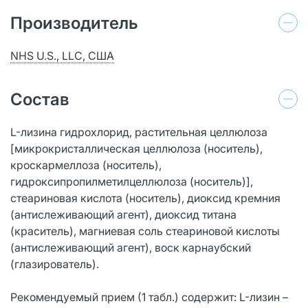
Производитель
NHS U.S., LLC, США
Состав
L-лизина гидрохлорид, растительная целлюлоза
[микрокристаллическая целлюлоза (носитель),
кроскармеллоза (носитель),
гидроксипропилметилцеллюлоза (носитель)],
стеариновая кислота (носитель), диоксид кремния
(антислеживающий агент), диоксид титана
(краситель), магниевая соль стеариновой кислоты
(антислеживающий агент), воск карнаубский
(глазирователь).
Рекомендуемый прием (1 табл.) содержит: L-лизин –