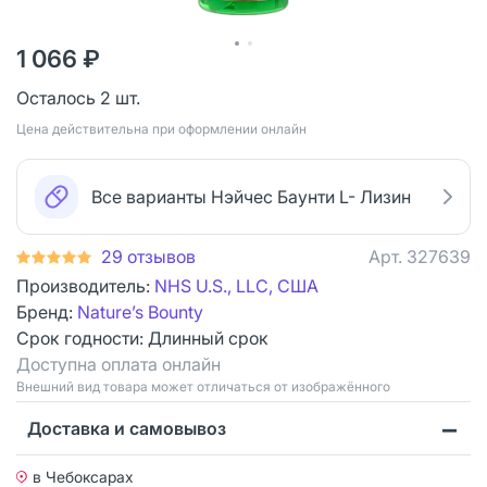
1 066 ₽
Осталось 2 шт.
Цена действительна при оформлении онлайн
Все варианты Нэйчес Баунти L- Лизин
29 отзывов
Арт.
327639
Производитель:
NHS U.S., LLC, США
Бренд:
Nature’s Bounty
Срок годности:
Длинный срок
Доступна оплата онлайн
Bнешний вид товара может отличаться от изображённого
Доставка и самовывоз
в Чебоксарах