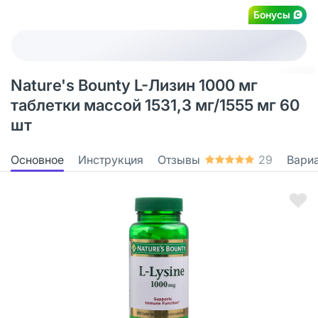
Бонусы
Nature's Bounty L-Лизин 1000 мг
таблетки массой 1531,3 мг/1555 мг 60
шт
Основное
Инструкция
Отзывы
29
Вари