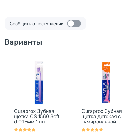
Сообщить о поступлении
Варианты
Curaprox Зубная
Curaprox Зубная
щетка CS 1560 Soft
щетка детская с
d 0,15мм 1 шт
гумированной
ручкой CK 1 шт