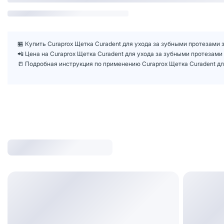
🏪 Купить Curaprox Щетка Curadent для ухода за зубными протезами 
📲 Цена на Curaprox Щетка Curadent для ухода за зубными протезам
📒 Подробная инструкция по применению Curaprox Щетка Curadent дл