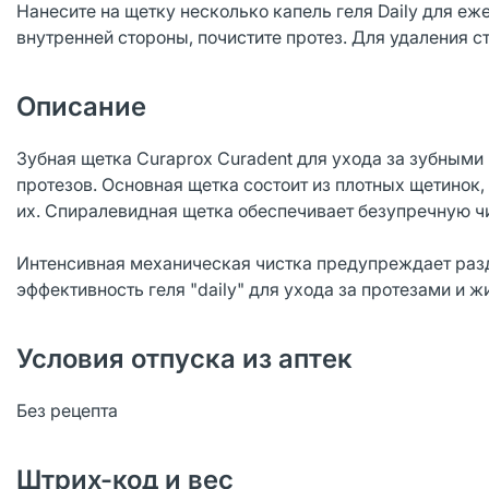
Нанесите на щетку несколько капель геля Daily для еж
внутренней стороны, почистите протез. Для удаления с
Описание
Зубная щетка Curaprox Curadent для ухода за зубными
протезов. Основная щетка состоит из плотных щетинок
их. Спиралевидная щетка обеспечивает безупречную чи
Интенсивная механическая чистка предупреждает раз
эффективность геля "daily" для ухода за протезами и ж
Условия отпуска из аптек
Без рецепта
Штрих-код и вес