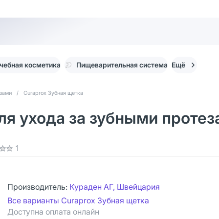
чебная косметика
Пищеварительная система
Ещё
езами
/
Curaprox Зубная щетка
ля ухода за зубными протез
1
Производитель:
Кураден АГ, Швейцария
Все варианты Curaprox Зубная щетка
Доступна оплата онлайн