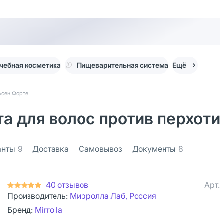
чебная косметика
Пищеварительная система
Ещё
ьсен Форте
та для волос против перхоти
анты
9
Доставка
Самовывоз
Документы
8
40 отзывов
Арт
Производитель:
Мирролла Лаб, Россия
Бренд:
Mirrolla