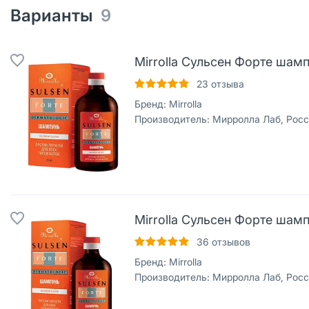
Варианты
9
Mirrolla Сульсен Форте шамп
23
отзыва
Бренд:
Mirrolla
Производитель:
Мирролла Лаб, Рос
Mirrolla Сульсен Форте шамп
36
отзывов
Бренд:
Mirrolla
Производитель:
Мирролла Лаб, Рос