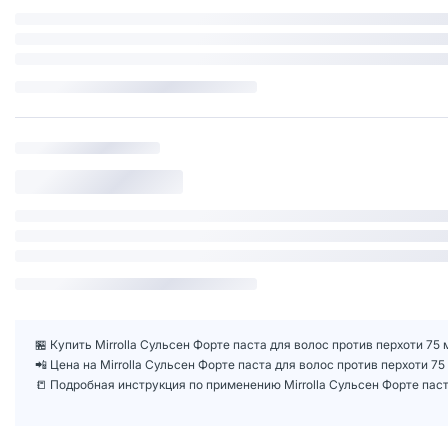
🏪 Купить Mirrolla Сульсен Форте паста для волос против перхоти 75 
📲 Цена на Mirrolla Сульсен Форте паста для волос против перхоти 7
📒 Подробная инструкция по применению Mirrolla Сульсен Форте паст