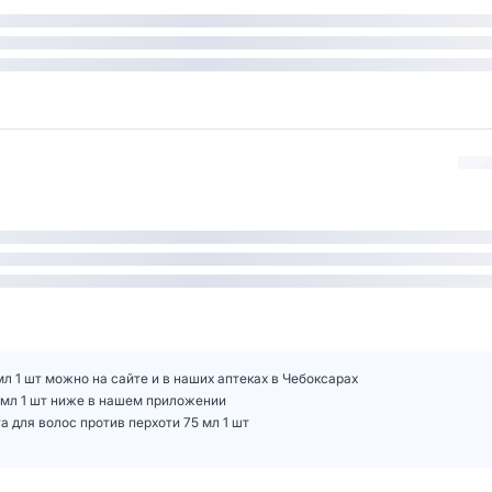
мл 1 шт можно на сайте и в наших аптеках в Чебоксарах
5 мл 1 шт ниже в нашем приложении
а для волос против перхоти 75 мл 1 шт