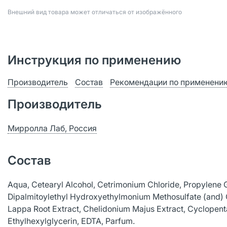
Bнешний вид товара может отличаться от изображённого
Инструкция по применению
Производитель
Состав
Рекомендации по применени
Производитель
Мирролла Лаб, Россия
Состав
Aqua, Cetearyl Alcohol, Cetrimonium Chloride, Propylene G
Dipalmitoylethyl Hydroxyethylmonium Methosulfate (and) C
Lappa Root Extract, Chelidonium Majus Extract, Cyclopenta
Ethylhexylglycerin, EDTA, Parfum.