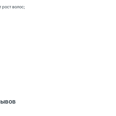
 рост волос;
зывов