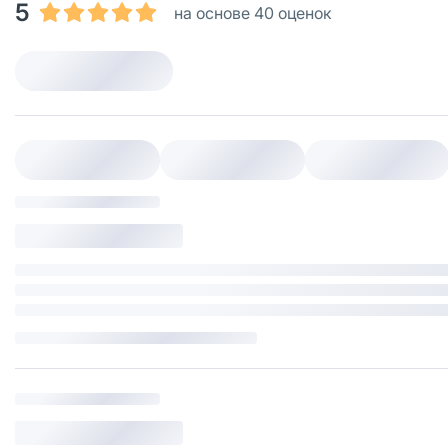
5
на основе 40 оценок