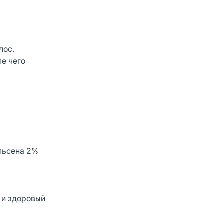
лос.
ле чего
ульсена 2%
 и здоровый