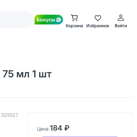
Бонусы
Корзина
Избранное
Войти
 75 мл 1 шт
.
325527
184 ₽
Цена