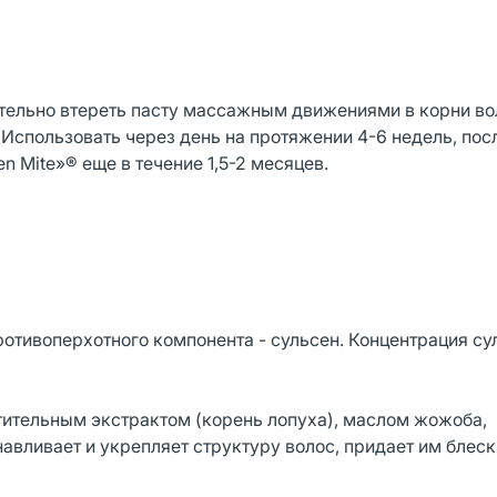
ательно втереть пасту массажным движениями в корни во
 Использовать через день на протяжении 4-6 недель, пос
n Mite»® еще в течение 1,5-2 месяцев.
ротивоперхотного компонента - сульсен. Концентрация с
ительным экстрактом (корень лопуха), маслом жожоба,
авливает и укрепляет структуру волос, придает им блеск