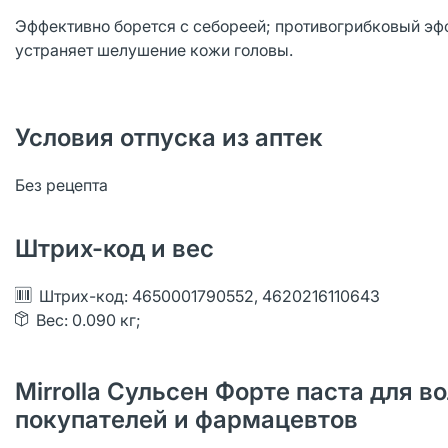
Эффективно борется с себореей; противогрибковый эф
устраняет шелушение кожи головы.
Условия отпуска из аптек
Без рецепта
Штрих-код и вес
Штрих-код: 4650001790552, 4620216110643
Вес: 0.090 кг;
Mirrolla Сульсен Форте паста для в
покупателей и фармацевтов