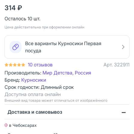
314 ₽
Осталось 10 шт.
Цена действительна при оформлении онлайн
Все варианты Курносики Первая
посуда
10 отзывов
Арт.
322911
Производитель:
Мир Детства, Россия
Бренд:
Курносики
Срок годности:
Длинный срок
Доступна оплата онлайн
Bнешний вид товара может отличаться от изображённого
Доставка и самовывоз
в Чебоксарах