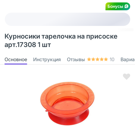
Бонусы
Курносики тарелочка на присоске
арт.17308 1 шт
Основное
Инструкция
Отзывы
10
Вариа