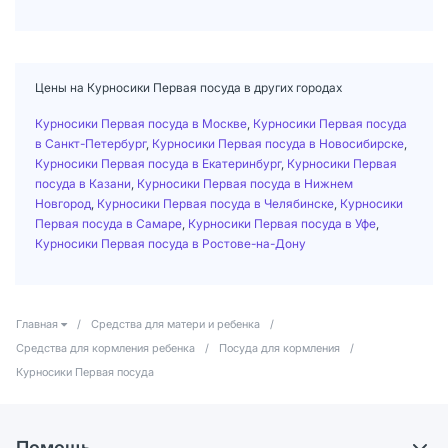
Цены на Курносики Первая посуда в других городах
Курносики Первая посуда в Москве
,
Курносики Первая посуда
в Санкт-Петербург
,
Курносики Первая посуда в Новосибирске
,
Курносики Первая посуда в Екатеринбург
,
Курносики Первая
посуда в Казани
,
Курносики Первая посуда в Нижнем
Новгород
,
Курносики Первая посуда в Челябинске
,
Курносики
Первая посуда в Самаре
,
Курносики Первая посуда в Уфе
,
Курносики Первая посуда в Ростове-на-Дону
Главная
/
Средства для матери и ребенка
/
Средства для кормления ребенка
/
Посуда для кормления
/
Курносики Первая посуда
Помощь