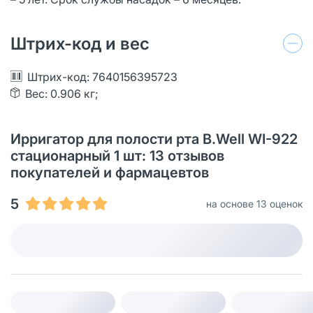
Штрих-код и вес
Штрих-код: 7640156395723
Вес: 0.906 кг;
Ирригатор для полости рта B.Well WI-922
стационарный 1 шт: 13 отзывов
покупателей и фармацевтов
5
на основе 13 оценок