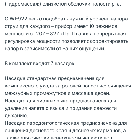
(гидромассаж) слизистой оболочки полости рта.
С WI-922 легко подобрать нужный уровень напора
струи для каждого – прибор имеет 10 режимов
мощности от 207 – 827 кПа. Плавная непрерывная
регулировка мощности позволяет скорректировать
напор в зависимости от Ваших ощущений.
В комплект входят 7 насадок:
Насадка стандартная предназначена для
комплексного ухода за ротовой полостью: очищения
межзубных промежутков и массажа десен.
Насадка для чистки языка предназначена для
удаления налета с языка и придания свежести
дыханию.
Насадка пародонтологическая предназначена для
очищения десневого края и десневых карманов, а
также для очистки поверхности челюсти под