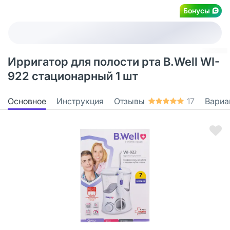
Бонусы
Ирригатор для полости рта B.Well WI-
922 стационарный 1 шт
Основное
Инструкция
Отзывы
17
Вариа