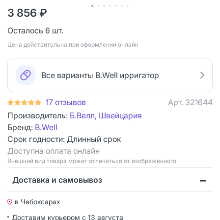
3 856 ₽
Осталось 6 шт.
Цена действительна при оформлении онлайн
Все варианты B.Well ирригатор
17 отзывов
Арт.
321644
Производитель:
Б.Велл, Швейцария
Бренд:
B.Well
Срок годности:
Длинный срок
Доступна оплата онлайн
Bнешний вид товара может отличаться от изображённого
Доставка и самовывоз
в Чебоксарах
Доставим курьером
с 13 августа