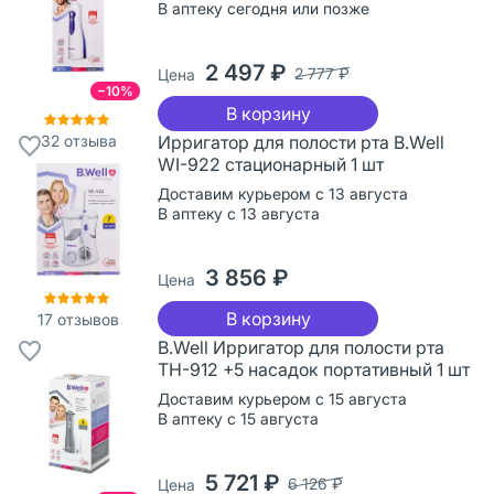
В аптеку сегодня или позже
2 497 ₽
2 777 ₽
Цена
−10%
В корзину
32
отзыва
Ирригатор для полости рта B.Well
WI-922 стационарный 1 шт
Доставим курьером с 13 августа
В аптеку с 13 августа
3 856 ₽
Цена
В корзину
17
отзывов
B.Well Ирригатор для полости рта
TH-912 +5 насадок портативный 1 шт
Доставим курьером с 15 августа
В аптеку с 15 августа
5 721 ₽
6 126 ₽
Цена