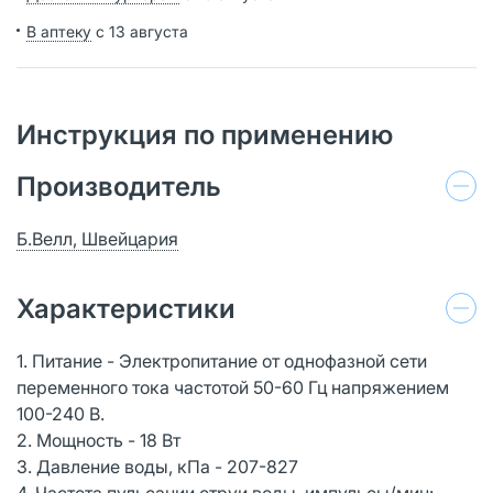
В аптеку
с 13 августа
Инструкция по применению
Производитель
Б.Велл, Швейцария
Характеристики
1. Питание - Электропитание от однофазной сети
переменного тока частотой 50-60 Гц напряжением
100-240 В.
2. Мощность - 18 Вт
3. Давление воды, кПа - 207-827
4. Частота пульсации струи воды, импульсы/мин: