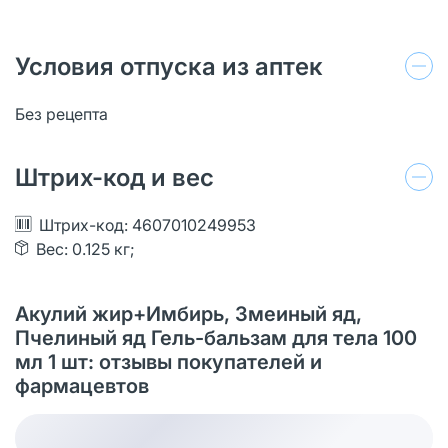
Условия отпуска из аптек
Без рецепта
Штрих-код и вес
Штрих-код: 4607010249953
Вес: 0.125 кг;
Акулий жир+Имбирь, Змеиный яд,
Пчелиный яд Гель-бальзам для тела 100
мл 1 шт: отзывы покупателей и
фармацевтов