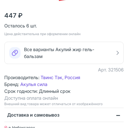
447 ₽
Осталось 6 шт.
Цена действительна при оформлении онлайн
Все варианты Акулий жир гель-
бальзам
Арт.
321506
Производитель:
Твинс Тэк, Россия
Бренд:
Акулья сила
Срок годности:
Длинный срок
Доступна оплата онлайн
Bнешний вид товара может отличаться от изображённого
Доставка и самовывоз
в Чебоксарах