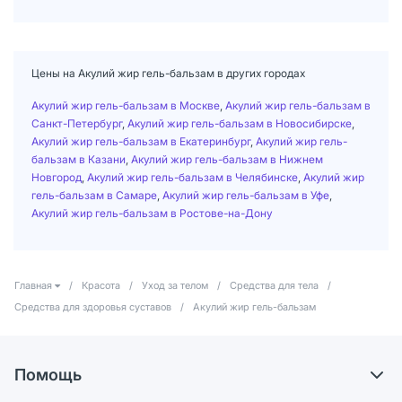
Цены на Акулий жир гель-бальзам в других городах
Акулий жир гель-бальзам в Москве
,
Акулий жир гель-бальзам в
Санкт-Петербург
,
Акулий жир гель-бальзам в Новосибирске
,
Акулий жир гель-бальзам в Екатеринбург
,
Акулий жир гель-
бальзам в Казани
,
Акулий жир гель-бальзам в Нижнем
Новгород
,
Акулий жир гель-бальзам в Челябинске
,
Акулий жир
гель-бальзам в Самаре
,
Акулий жир гель-бальзам в Уфе
,
Акулий жир гель-бальзам в Ростове-на-Дону
Главная
/
Красота
/
Уход за телом
/
Средства для тела
/
Средства для здоровья суставов
/
Акулий жир гель-бальзам
Помощь