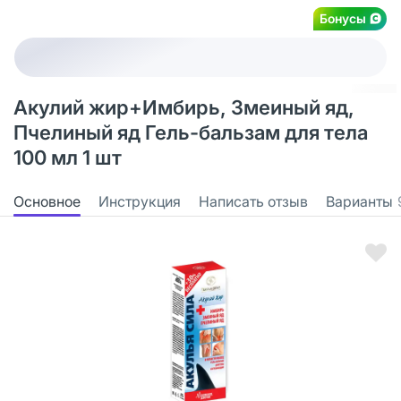
Бонусы
Акулий жир+Имбирь, Змеиный яд,
Пчелиный яд Гель-бальзам для тела
100 мл 1 шт
Основное
Инструкция
Написать отзыв
Варианты