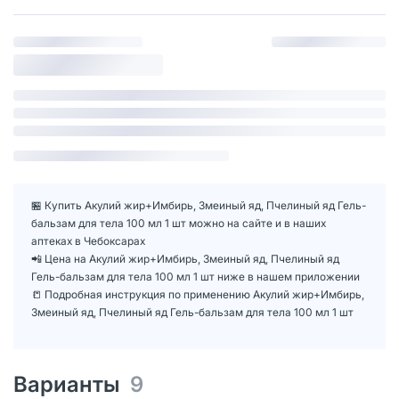
🏪 Купить Акулий жир+Имбирь, Змеиный яд, Пчелиный яд Гель-
бальзам для тела 100 мл 1 шт можно на сайте и в наших
аптеках в Чебоксарах
📲 Цена на Акулий жир+Имбирь, Змеиный яд, Пчелиный яд
Гель-бальзам для тела 100 мл 1 шт ниже в нашем приложении
📒 Подробная инструкция по применению Акулий жир+Имбирь,
Змеиный яд, Пчелиный яд Гель-бальзам для тела 100 мл 1 шт
Варианты
9