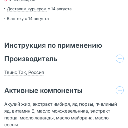
Доставим курьером
с 14 августа
В аптеку
с 14 августа
Инструкция по применению
Производитель
Твинс Тэк, Россия
Активные компоненты
Акулий жир, экстракт имбиря, яд гюрзы, пчелиный
яд, витамин Е, масло можжевельника, экстракт
перца, масло лаванды, масло майорана, масло
сосны.