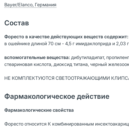
Bayer/Elanco, Германия
Состав
Форесто в качестве действующих веществ содержит:
в ошейнике длиной 70 см - 4,5 г имидаклоприда и 2,03 
вспомогательные вещества:
дибутиладипат, пропилен
стеариновая кислота, диоксид титана, черный железоо
НЕ КОМПЛЕКТУЮТСЯ СВЕТООТРАЖАЮЩИМИ КЛИП
Фармакологическое действие
Фармакологические свойства
Форесто относится К комбинированным инсектоакари