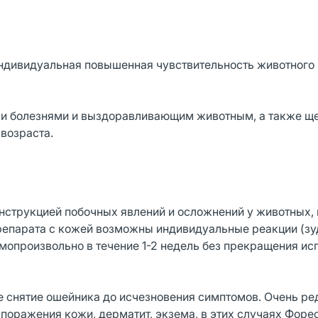
ндивидуальная повышенная чувствительность животного 
ми болезнями и выздоравливающим животным, а также щ
возраста.
нструкцией побочных явлений и осложнений у животных, 
препарата с кожей возможны индивидуальные реакции (зу
мопроизвольно в течение 1-2 недель без прекращения ис
 снятие ошейника до исчезновения симптомов. Очень ред
поражения кожи, дерматит, экзема, в этих случаях Форе