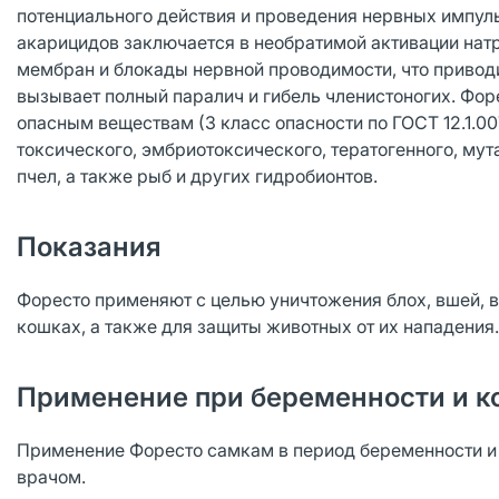
потенциального действия и проведения нервных импул
акарицидов заключается в необратимой активации нат
мембран и блокады нервной проводимости, что приводи
вызывает полный паралич и гибель членистоногих. Форе
опасным веществам (3 класс опасности по ГОСТ 12.1.0
токсического, эмбриотоксического, тератогенного, му
пчел, а также рыб и других гидробионтов.
Показания
Форесто применяют с целью уничтожения блох, вшей, 
кошках, а также для защиты животных от их нападения
Применение при беременности и к
Применение Форесто самкам в период беременности и
врачом.