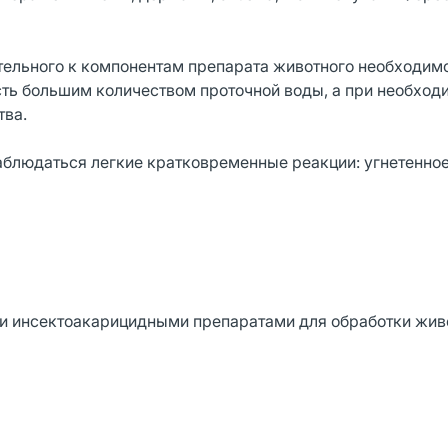
тельного к компонентам препарата животного необходим
ть большим количеством проточной воды, а при необход
тва.
аблюдаться легкие кратковременные реакции: угнетенное
ми инсектоакарицидными препаратами для обработки жив