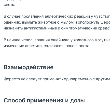
снять.
В случае проявления аллергических реакций у чувстви
ошейник, вымыть животное с мылом и ополоснуть шерс
назначить антигистаминные и симптоматические средс
В начале использования ошейника у животного могут н
изменение аппетита, саливация, понос, рвота.
Взаимодействие
Форесто не следует применять одновременно с други
Способ применения и дозы