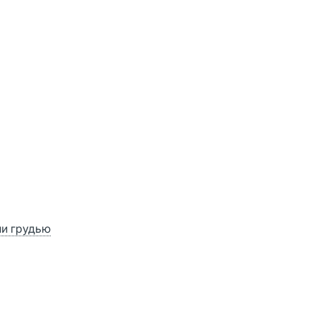
ии грудью