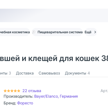
чебная косметика
Пищеварительная система
Ещё
вшей и клещей для кошек 38
анты
3
Доставка
Самовывоз
Документы
4
22 отзыва
Арт
Производитель:
Bayer/Elanco, Германия
Бренд:
Форесто