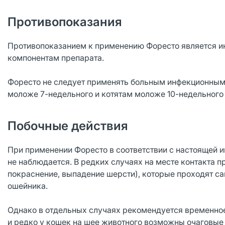
Противопоказания
Противопоказанием к применению Форесто является и
компонентам препарата.
Форесто не следует применять больным инфекционны
моложе 7-недельного и котятам моложе 10-недельного 
Побочные действия
При применении Форесто в соответствии с настоящей и
не наблюдается. В редких случаях на месте контакта 
покраснение, выпадение шерсти), которые проходят са
ошейника.
Однако в отдельных случаях рекомендуется временное
и редко у кошек на шее животного возможны очаговые 