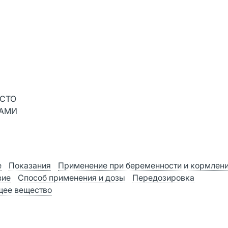
ЕСТО
САМИ
е
Показания
Применение при беременности и кормлен
вие
Способ применения и дозы
Передозировка
ее вещество