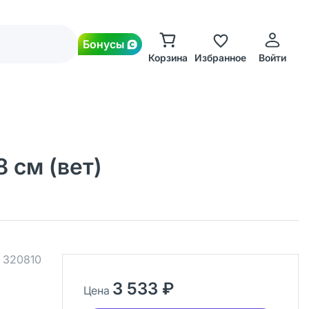
Бонусы
Корзина
Избранное
Войти
 см (вет)
.
320810
3 533 ₽
Цена