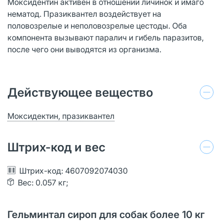
Моксидентин активен в отношении личинок и имаго
нематод. Празиквантел воздействует на
половозрелые и неполовозрелые цестоды. Оба
компонента вызывают паралич и гибель паразитов,
после чего они выводятся из организма.
Действующее вещество
Моксидектин, празиквантел
Штрих-код и вес
Штрих-код: 4607092074030
Вес: 0.057 кг;
Гельминтал сироп для собак более 10 кг