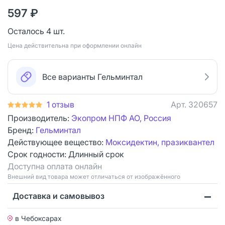
597 ₽
Осталось 4 шт.
Цена действительна при оформлении онлайн
Все варианты Гельминтал
1 отзыв
Арт.
320657
Производитель:
Экопром НПФ АО, Россия
Бренд:
Гельминтал
Действующее вещество:
Моксидектин, празиквантел
Срок годности:
Длинный срок
Доступна оплата онлайн
Bнешний вид товара может отличаться от изображённого
Доставка и самовывоз
в Чебоксарах