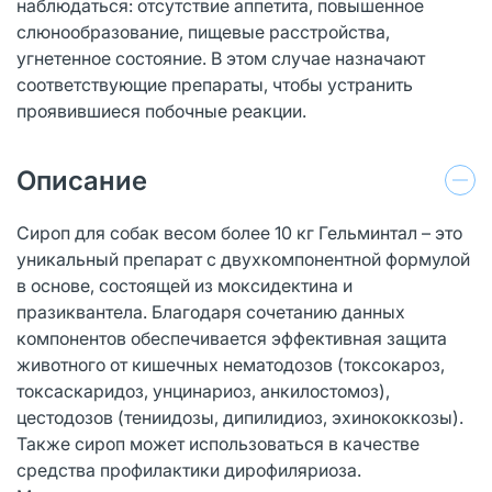
наблюдаться: отсутствие аппетита, повышенное
слюнообразование, пищевые расстройства,
угнетенное состояние. В этом случае назначают
соответствующие препараты, чтобы устранить
проявившиеся побочные реакции.
Описание
Сироп для собак весом более 10 кг Гельминтал – это
уникальный препарат с двухкомпонентной формулой
в основе, состоящей из моксидектина и
празиквантела. Благодаря сочетанию данных
компонентов обеспечивается эффективная защита
животного от кишечных нематодозов (токсокароз,
токсаскаридоз, унцинариоз, анкилостомоз),
цестодозов (тениидозы, дипилидиоз, эхинококкозы).
Также сироп может использоваться в качестве
средства профилактики дирофиляриоза.