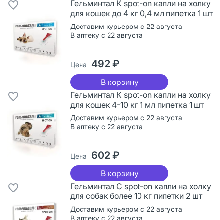
Гельминтал К spot-on капли на холку
для кошек до 4 кг 0,4 мл пипетка 1 шт
Доставим курьером с 22 августа
В аптеку с 22 августа
492 ₽
Цена
В корзину
Гельминтал К spot-on капли на холку
для кошек 4-10 кг 1 мл пипетка 1 шт
Доставим курьером с 22 августа
В аптеку с 22 августа
602 ₽
Цена
В корзину
Гельминтал С spot-on капли на холку
для собак более 10 кг пипетки 2 шт
Доставим курьером с 22 августа
В аптеку с 22 августа