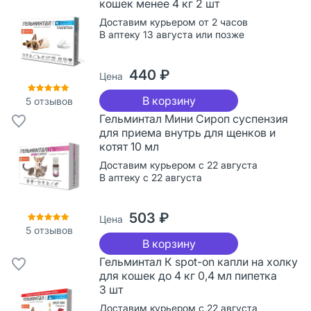
кошек менее 4 кг 2 шт
Доставим курьером от 2 часов
В аптеку 13 августа или позже
440 ₽
Цена
В корзину
5
отзывов
Гельминтал Мини Сироп суспензия
для приема внутрь для щенков и
котят 10 мл
Доставим курьером с 22 августа
В аптеку с 22 августа
503 ₽
Цена
5
отзывов
В корзину
Гельминтал К spot-on капли на холку
для кошек до 4 кг 0,4 мл пипетка
3 шт
Доставим курьером с 22 августа