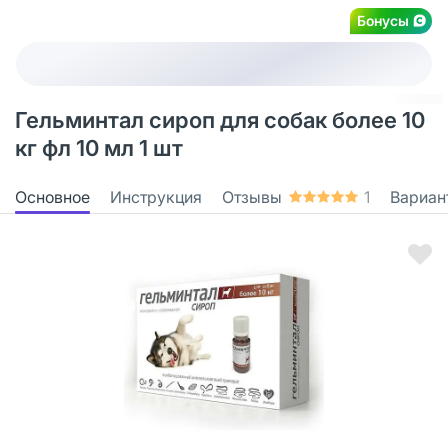
Бонусы
Гельминтал сироп для собак более 10
кг фл 10 мл 1 шт
Основное
Инструкция
Отзывы
1
Вариан