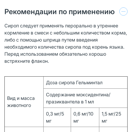
Рекомендации по применению
Сироп следует применять перорально в утреннее
кормление в смеси с небольшим количеством корма,
либо с помощью шприца путем введения
необходимого количества сиропа под корень языка.
Перед использованием обязательно хорошо
встряхните флакон.
Доза сиропа Гельминтал
Содержание моксидентина/
Вид и масса
празиквантела в 1 мл
животного
0,3 мг/5
0,6 мг/10
1,5 мг/25
мг
мг
мг