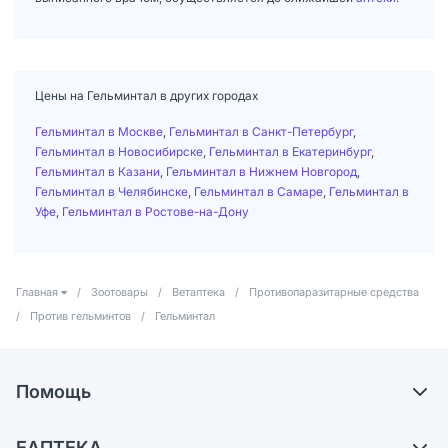
Цены на Гельминтал в других городах
Гельминтал в Москве
,
Гельминтал в Санкт-Петербург
,
Гельминтал в Новосибирске
,
Гельминтал в Екатеринбург
,
Гельминтал в Казани
,
Гельминтал в Нижнем Новгород
,
Гельминтал в Челябинске
,
Гельминтал в Самаре
,
Гельминтал в
Уфе
,
Гельминтал в Ростове-на-Дону
Главная
/
Зоотовары
/
Ветаптека
/
Противопаразитарные средства
/
Против гельминтов
/
Гельминтал
Помощь
Доставка
ЕАПТЕКА