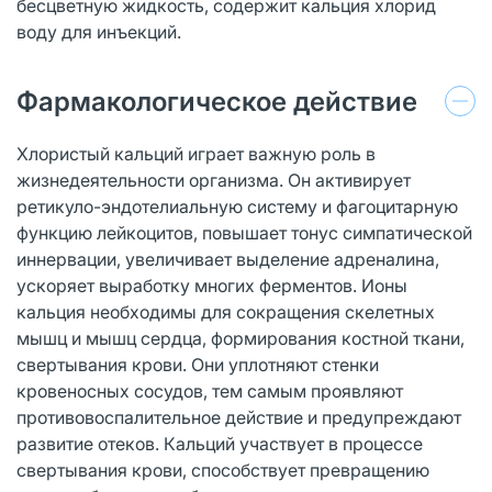
бесцветную жидкость, содержит кальция хлорид
воду для инъекций.
Фармакологическое действие
Хлористый кальций играет важную роль в
жизнедеятельности организма. Он активирует
ретикуло-эндотелиальную систему и фагоцитарную
функцию лейкоцитов, повышает тонус симпатической
иннервации, увеличивает выделение адреналина,
ускоряет выработку многих ферментов. Ионы
кальция необходимы для сокращения скелетных
мышц и мышц сердца, формирования костной ткани,
свертывания крови. Они уплотняют стенки
кровеносных сосудов, тем самым проявляют
противовоспалительное действие и предупреждают
развитие отеков. Кальций участвует в процессе
свертывания крови, способствует превращению