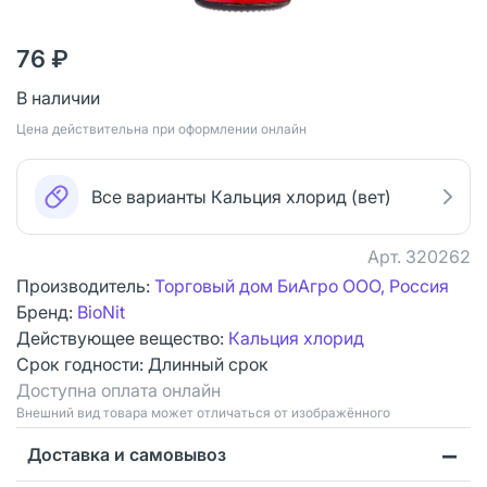
76 ₽
В наличии
Цена действительна при оформлении онлайн
Все варианты Кальция хлорид (вет)
Арт.
320262
Производитель:
Торговый дом БиАгро ООО, Россия
Бренд:
BioNit
Действующее вещество:
Кальция хлорид
Срок годности:
Длинный срок
Доступна оплата онлайн
Bнешний вид товара может отличаться от изображённого
Доставка и самовывоз