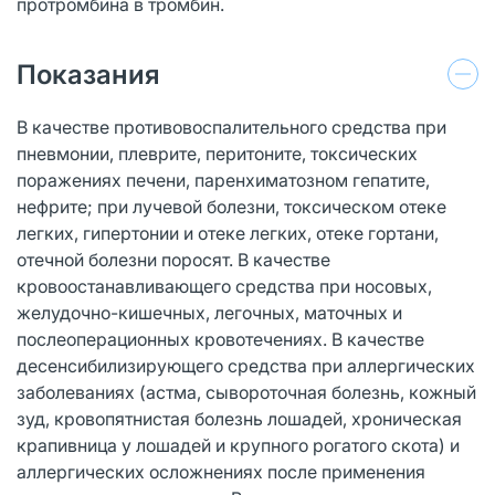
протромбина в тромбин.
Показания
В качестве противовоспалительного средства при
пневмонии, плеврите, перитоните, токсических
поражениях печени, паренхиматозном гепатите,
нефрите; при лучевой болезни, токсическом отеке
легких, гипертонии и отеке легких, отеке гортани,
отечной болезни поросят. В качестве
кровоостанавливающего средства при носовых,
желудочно-кишечных, легочных, маточных и
послеоперационных кровотечениях. В качестве
десенсибилизирующего средства при аллергических
заболеваниях (астма, сывороточная болезнь, кожный
зуд, кровопятнистая болезнь лошадей, хроническая
крапивница у лошадей и крупного рогатого скота) и
аллергических осложнениях после применения