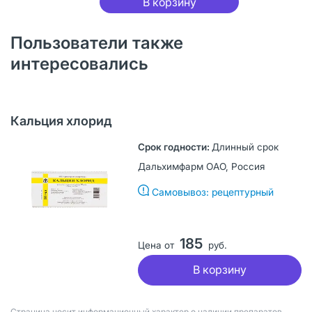
В корзину
Пользователи также
интересовались
Кальция хлорид
Длинный срок
Дальхимфарм ОАО, Россия
Самовывоз: рецептурный
185
Цена от
руб.
В корзину
Страница носит информационный характер о наличии препаратов.