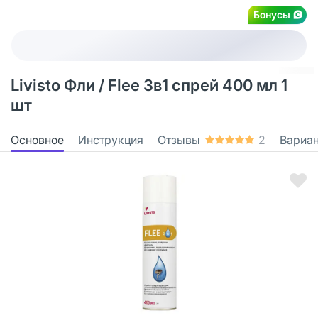
Бонусы
Livisto Фли / Flee 3в1 спрей 400 мл 1
шт
Основное
Инструкция
Отзывы
2
Вариа