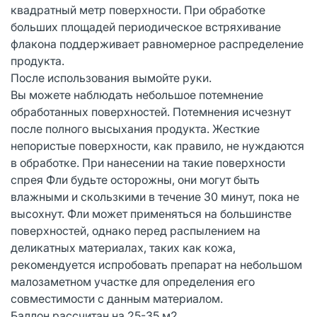
квадратный метр поверхности. При обработке
больших площадей периодическое встряхивание
флакона поддерживает равномерное распределение
продукта.
После использования вымойте руки.
Вы можете наблюдать небольшое потемнение
обработанных поверхностей. Потемнения исчезнут
после полного высыхания продукта. Жесткие
непористые поверхности, как правило, не нуждаются
в обработке. При нанесении на такие поверхности
спрея Фли будьте осторожны, они могут быть
влажными и скользкими в течение 30 минут, пока не
высохнут. Фли может применяться на большинстве
поверхностей, однако перед распылением на
деликатных материалах, таких как кожа,
рекомендуется испробовать препарат на небольшом
малозаметном участке для определения его
совместимости с данным материалом.
Баллон рассчитан на 25-35 м2.