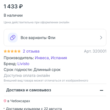
1 433 ₽
В наличии
Цена действительна при оформлении онлайн
Все варианты Фли
2 отзыва
Арт.
320001
Производитель:
Инвеса, Испания
Бренд:
Livisto
Срок годности:
Длинный срок
Доступна оплата онлайн
Bнешний вид товара может отличаться от изображённого
Доставка и самовывоз
в Чебоксарах
Доставим курьером
с 22 августа