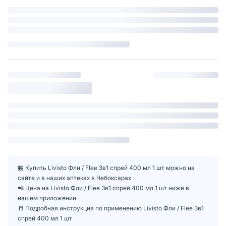
🏪 Купить Livisto Фли / Flee 3в1 спрей 400 мл 1 шт можно на
сайте и в наших аптеках в Чебоксарах
📲 Цена на Livisto Фли / Flee 3в1 спрей 400 мл 1 шт ниже в
нашем приложении
📒 Подробная инструкция по применению Livisto Фли / Flee 3в1
спрей 400 мл 1 шт