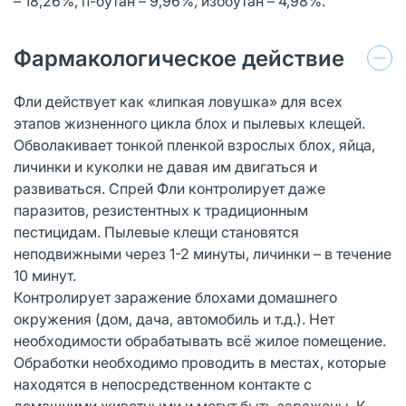
– 18,26%, п-бутан – 9,96%, изобутан – 4,98%.
Фармакологическое действие
Фли действует как «липкая ловушка» для всех
этапов жизненного цикла блох и пылевых клещей.
Обволакивает тонкой пленкой взрослых блох, яйца,
личинки и куколки не давая им двигаться и
развиваться. Спрей Фли контролирует даже
паразитов, резистентных к традиционным
пестицидам. Пылевые клещи становятся
неподвижными через 1-2 минуты, личинки – в течение
10 минут.
Контролирует заражение блохами домашнего
окружения (дом, дача, автомобиль и т.д.). Нет
необходимости обрабатывать всё жилое помещение.
Обработки необходимо проводить в местах, которые
находятся в непосредственном контакте с
домашними животными и могут быть заражены. К