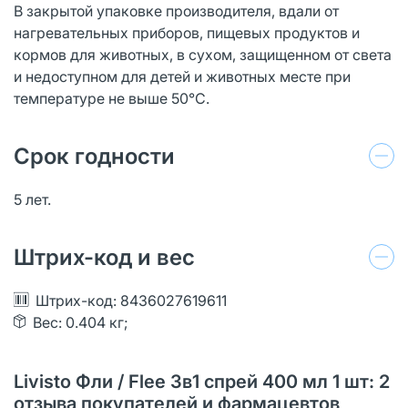
В закрытой упаковке производителя, вдали от
нагревательных приборов, пищевых продуктов и
кормов для животных, в сухом, защищенном от света
и недоступном для детей и животных месте при
температуре не выше 50°С.
Срок годности
5 лет.
Штрих-код и вес
Штрих-код: 8436027619611
Вес: 0.404 кг;
Livisto Фли / Flee 3в1 спрей 400 мл 1 шт: 2
отзыва покупателей и фармацевтов