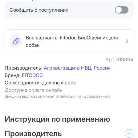
Сообщить о поступлении
Все варианты Fitodoс БиоОшейник для
собак
Арт.
319994
Производитель:
Агроветзащита НВЦ, Россия
Бренд:
FITODOC
Срок годности:
Длинный срок
Доступна оплата онлайн
Bнешний вид товара может отличаться от изображённого
Инструкция по применению
Производитель