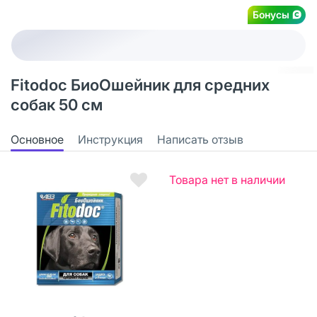
Бонусы
Fitodoс БиоОшейник для средних
собак 50 см
Основное
Инструкция
Написать отзыв
Товара нет в наличии