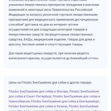
указанных лекарственных препаратов гражданам и внесении
изменений в некоторые акты Правительства Российской
Федерации по вопросу розничной торговли лекарственными
препаратами для медицинского применения дистанционным
способом" доставка на дом из интернет-аптеки
осуществляется для следующих категорий товаров и
лекарственных средств: безрецептурные лекарственные
средства, БАДы, медицинские изделия, товары для дома и
красоты, бытовая химия и сопутствующие товары.
Доставка рецептурных лекарств, при наличии рецепта
выписанного врачом, осуществляется до ближайшей
аптеки
.
Цены на Fitodoс БиоОшейник для собак в других городах
Fitodoс БиоОшейник для собак в Москве
,
Fitodoс БиоОшейник
для собак в Санкт-Петербург
,
Fitodoс БиоОшейник для собак в
Новосибирске
,
Fitodoс БиоОшейник для собак в Екатеринбург
,
Fitodoс БиоОшейник для собак в Казани
,
Fitodoс БиоОшейник