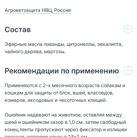
Агроветзащита НВЦ, Россия
Состав
Эфирные масла лаванды, цитронеллы, эвкалипта,
чайного дерева, маргозы.
Рекомендации по применению
Применяются с 2-х месячного возраста собакам и
кошкам для защиты от блох, вшей, власоедов,
комаров, иксодовых и чесоточных клещей.
Ошейник надевают на животное, оставляя между
шеей и ошейником зазор в 1,0 см, затем свободный
конец ленты пропускают через фиксатор и излишек
срезают, оставляя конец в 1,5–2 см.