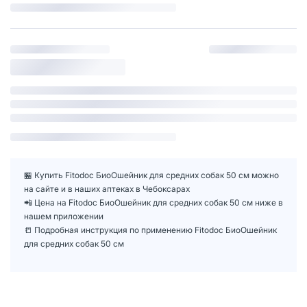
🏪 Купить Fitodoс БиоОшейник для средних собак 50 см можно
на сайте и в наших аптеках в Чебоксарах
📲 Цена на Fitodoс БиоОшейник для средних собак 50 см ниже в
нашем приложении
📒 Подробная инструкция по применению Fitodoс БиоОшейник
для средних собак 50 см