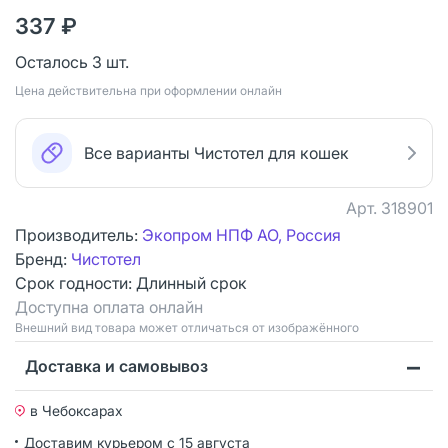
337 ₽
Осталось 3 шт.
Цена действительна при оформлении онлайн
Все варианты Чистотел для кошек
Арт.
318901
Производитель:
Экопром НПФ АО, Россия
Бренд:
Чистотел
Срок годности:
Длинный срок
Доступна оплата онлайн
Bнешний вид товара может отличаться от изображённого
Доставка и самовывоз
в Чебоксарах
Доставим курьером
с 15 августа