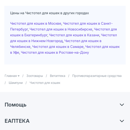
Цены на Чистотел для кошек в других городах
Чистотел для кошек в Москве
,
Чистотел для кошек в Санкт-
Петербург
,
Чистотел для кошек в Новосибирске
,
Чистотел для
кошек в Екатеринбург
,
Чистотел для кошек в Казани
,
Чистотел
для кошек в Нижнем Новгород
,
Чистотел для кошек в
Челябинске
,
Чистотел для кошек в Самаре
,
Чистотел для кошек
в Уфе
,
Чистотел для кошек в Ростове-на-Дону
Главная
/
Зоотовары
/
Ветаптека
/
Противопаразитарные средства
/
Шампуни
/
Чистотел для кошек
Помощь
Доставка
ЕАПТЕКА
Самовывоз из аптек