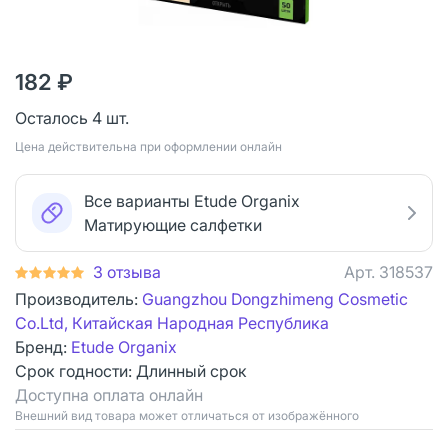
182 ₽
Осталось 4 шт.
Цена действительна при оформлении онлайн
Все варианты Etude Organix
Матирующие салфетки
3 отзыва
Арт.
318537
Производитель:
Guangzhou Dongzhimeng Cosmetic
Co.Ltd, Китайская Народная Республика
Бренд:
Etude Organix
Срок годности:
Длинный срок
Доступна оплата онлайн
Bнешний вид товара может отличаться от изображённого