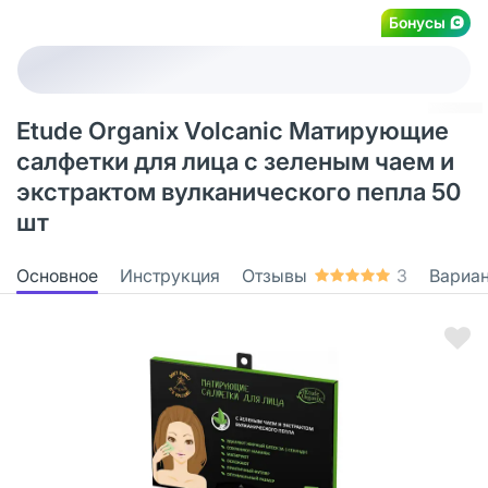
Бонусы
Etude Organix Volcanic Матирующие
салфетки для лица с зеленым чаем и
экстрактом вулканического пепла 50
шт
Основное
Инструкция
Отзывы
3
Вариа