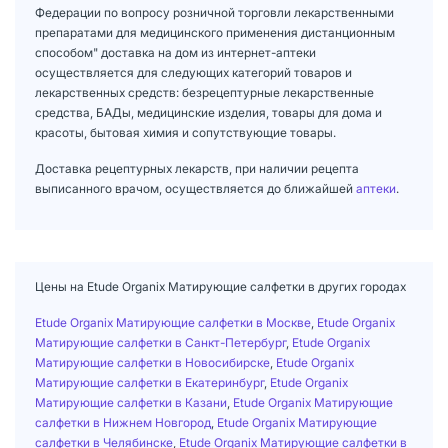
Федерации по вопросу розничной торговли лекарственными
препаратами для медицинского применения дистанционным
способом" доставка на дом из интернет-аптеки
осуществляется для следующих категорий товаров и
лекарственных средств: безрецептурные лекарственные
средства, БАДы, медицинские изделия, товары для дома и
красоты, бытовая химия и сопутствующие товары.
Доставка рецептурных лекарств, при наличии рецепта
выписанного врачом, осуществляется до ближайшей
аптеки
.
Цены на Etude Organix Матирующие салфетки в других городах
Etude Organix Матирующие салфетки в Москве
,
Etude Organix
Матирующие салфетки в Санкт-Петербург
,
Etude Organix
Матирующие салфетки в Новосибирске
,
Etude Organix
Матирующие салфетки в Екатеринбург
,
Etude Organix
Матирующие салфетки в Казани
,
Etude Organix Матирующие
салфетки в Нижнем Новгород
,
Etude Organix Матирующие
салфетки в Челябинске
,
Etude Organix Матирующие салфетки в