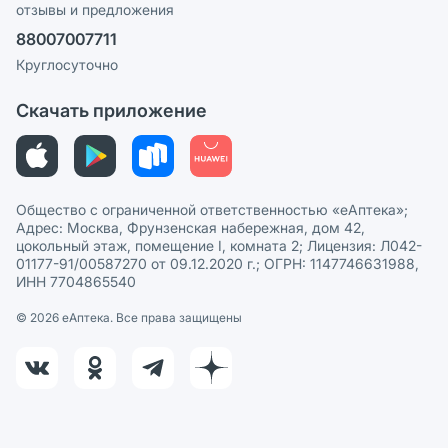
отзывы и предложения
Политика конфиденциальности
Ваши товары на ЕАПТЕКЕ
88007007711
Пользовательское соглашение
Сотрудничество для аптек
Круглосуточно
Политика рекомендаций
СМИ о нас
Скачать приложение
Этика и соответствие
Политика в отношении обработки персональных данных
Общество с ограниченной ответственностью «еАптека»;
Адрес: Москва, Фрунзенская набережная, дом 42,
цокольный этаж, помещение I, комната 2; Лицензия: Л042-
01177-91/00587270 от 09.12.2020 г.; ОГРН: 1147746631988,
ИНН 7704865540
© 2026 eАптека. Все права защищены