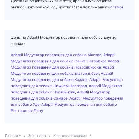
Доставка рецептурных лекарств, при наличии рецепта
выписанного врачом, осуществляется до ближайшей
аптеки
.
Цены на Adaptil Модулятор поведения для собак в других
городах
Adaptil Модулятор поведения для собак в Москве
,
Adaptil
Модулятор поведения для собак в Санкт-Петербург
,
Adaptil
Модулятор поведения для собак в Новосибирске
,
Adaptil
Модулятор поведения для собак в Екатеринбург
,
Adaptil
Модулятор поведения для собак в Казани
,
Adaptil Модулятор
поведения для собак в Нижнем Новгород
,
Adaptil Модулятор
поведения для собак в Челябинске
,
Adaptil Модулятор
поведения для собак в Самаре
,
Adaptil Модулятор поведения
для собак в Уфе
,
Adaptil Модулятор поведения для собак в
Ростове-на-Дону
Главная
/
Зоотовары
/
Контроль поведения
/