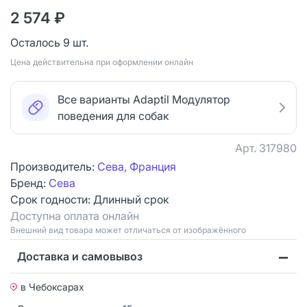
2 574 ₽
Осталось 9 шт.
Цена действительна при оформлении онлайн
Все варианты Adaptil Модулятор
поведения для собак
Арт.
317980
Производитель:
Сева, Франция
Бренд:
Сева
Срок годности:
Длинный срок
Доступна оплата онлайн
Bнешний вид товара может отличаться от изображённого
Доставка и самовывоз
в Чебоксарах