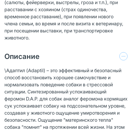
(салюты, фейерверки, выстрелы, гроза и т.п.), при
расставании с хозяином (страх одиночества,
временное расставание), при появлении нового
члена семьи, во время и после визита к ветеринару,
при посещении выставки, при транспортировке
животного.
Описание
\Адаптил (Adaptil) – это эффективный и безопасный
способ восстановить хорошее самочувствие и
нормализовать поведение собаки в стрессовой
ситуации. Синтезированный успокаивающий
феромон D.A.P. для собак аналог феромона кормящих
сук успокаивает собаку на подсознательном уровне,
создавая у животного ощущение умиротворения и
безопасности. Ощущение "материнского тепла"
собака "помнит" на протяжении всей жизни. На этом