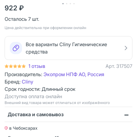
922 ₽
Осталось 7 шт.
Цена действительна при оформлении онлайн
Все варианты Cliny Гигиенические
средства
1 отзыв
Арт.
317507
Производитель:
Экопром НПФ АО, Россия
Бренд:
Cliny
Срок годности:
Длинный срок
Доступна оплата онлайн
Bнешний вид товара может отличаться от изображённого
Доставка и самовывоз
в Чебоксарах