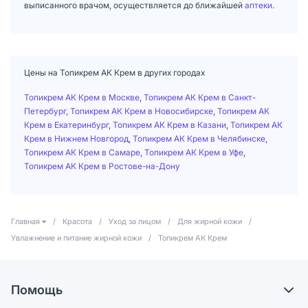
выписанного врачом, осуществляется до ближайшей
аптеки
.
Цены на Топикрем АК Крем в других городах
Топикрем АК Крем в Москве
,
Топикрем АК Крем в Санкт-
Петербург
,
Топикрем АК Крем в Новосибирске
,
Топикрем АК
Крем в Екатеринбург
,
Топикрем АК Крем в Казани
,
Топикрем АК
Крем в Нижнем Новгород
,
Топикрем АК Крем в Челябинске
,
Топикрем АК Крем в Самаре
,
Топикрем АК Крем в Уфе
,
Топикрем АК Крем в Ростове-на-Дону
Главная
/
Красота
/
Уход за лицом
/
Для жирной кожи
/
Увлажнение и питание жирной кожи
/
Топикрем АК Крем
Помощь