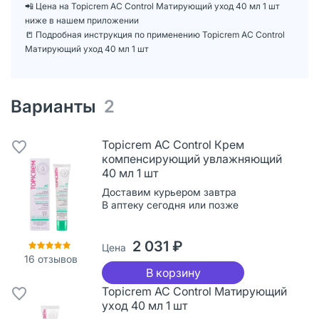
📲 Цена на Topicrem AC Control Матирующий уход 40 мл 1 шт
ниже в нашем приложении
📒 Подробная инструкция по применению Topicrem AC Control
Матирующий уход 40 мл 1 шт
Варианты
2
Topicrem AC Control Крем
компенсирующий увлажняющий
40 мл 1 шт
Доставим курьером завтра
В аптеку сегодня или позже
2 031 ₽
Цена
16
отзывов
В корзину
Topicrem AC Control Матирующий
уход 40 мл 1 шт