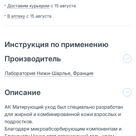
Доставим курьером
с 15 августа
В аптеку
с 15 августа
Инструкция по применению
Производитель
Лаборатория Нижи-Шарлье, Франция
Описание
АК Матирующий уход был специально разработан
для жирной и комбинированной кожи взрослых и
подростков.
Благодаря микроабсорбирующим компонентам и
Глюконату Цинка этот освежающий гель-крем