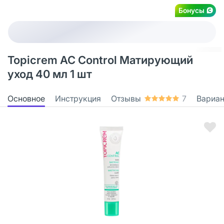
Бонусы
Topicrem AC Control Матирующий
уход 40 мл 1 шт
Основное
Инструкция
Отзывы
7
Вариа