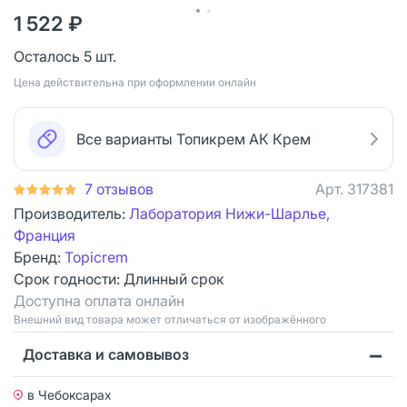
1 522 ₽
Осталось 5 шт.
Цена действительна при оформлении онлайн
Все варианты Топикрем АК Крем
7 отзывов
Арт.
317381
Производитель:
Лаборатория Нижи-Шарлье,
Франция
Бренд:
Topicrem
Срок годности:
Длинный срок
Доступна оплата онлайн
Bнешний вид товара может отличаться от изображённого
Доставка и самовывоз
в Чебоксарах