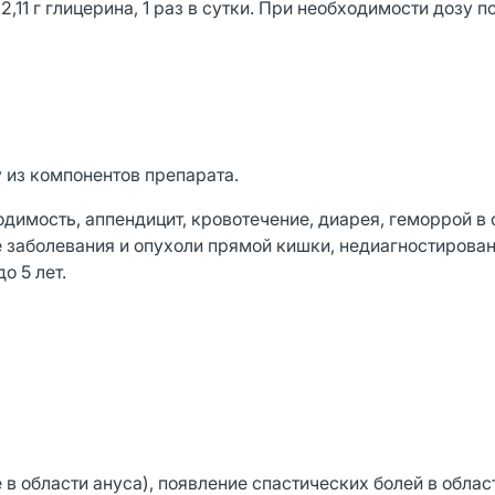
11 г глицерина, 1 раз в сутки. При необходимости дозу 
 из компонентов препарата.
имость, аппендицит, кровотечение, диарея, геморрой в 
 заболевания и опухоли прямой кишки, недиагностирован
о 5 лет.
в области ануса), появление спастических болей в облас