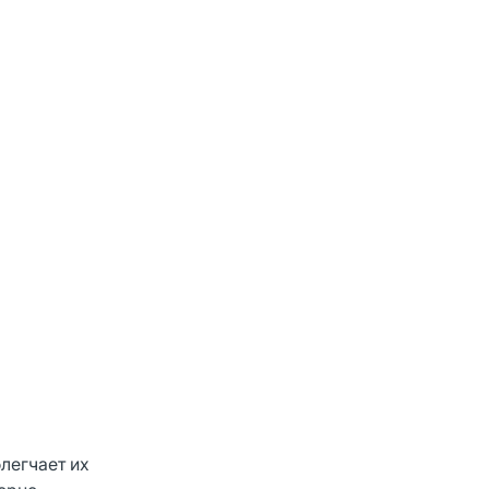
легчает их