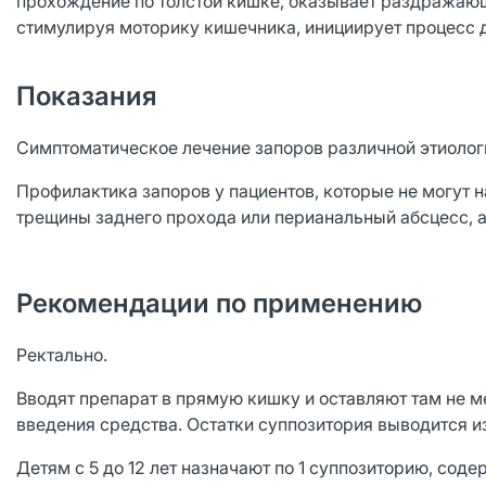
прохождение по толстой кишке, оказывает раздражающ
стимулируя моторику кишечника, инициирует процесс 
Показания
Симптоматическое лечение запоров различной этиолог
Профилактика запоров у пациентов, которые не могут 
трещины заднего прохода или перианальный абсцесс, 
Рекомендации по применению
Ректально.
Вводят препарат в прямую кишку и оставляют там не м
введения средства. Остатки суппозитория выводится и
Детям с 5 до 12 лет назначают по 1 суппозиторию, содер