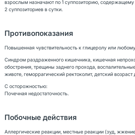
взрослым назначают по 1 суппозиторию, содержащему 2,
2 суппозиториев в сутки.
Противопоказания
Повышенная чувствительность к глицеролу или любому
Синдром раздраженного кишечника, кишечная непроход
обострения, трещины заднего прохода, воспалительные
животе, геморрагический ректоколит, детский возраст д
С осторожностью:
Почечная недостаточность.
Побочные действия
Аллергические реакции, местные реакции (зуд, жжение 