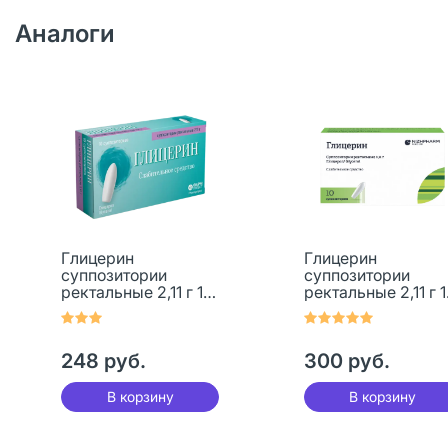
Аналоги
Глицерин
Глицерин
суппозитории
суппозитории
ректальные 2,11 г 10
ректальные 2,11 г 1
шт
шт.
248 руб.
300 руб.
В корзину
В корзину