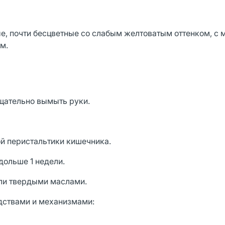
, почти бесцветные со слабым желтоватым оттенком, с 
м.
тщательно вымыть руки.
й перистальтики кишечника.
дольше 1 недели.
ли твердыми маслами.
дствами и механизмами: