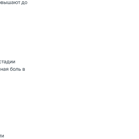
повышают до
стадии
ная боль в
ти