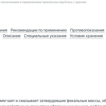
д назначением и применением проконсультируйтесь с врачом
ания
Рекомендации по применению
Противопоказания
Описание
Специальные указания
Условия хранения
смягчает и смазывает затвердевшие фекальные массы, об