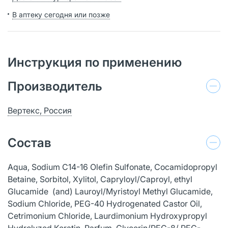
В аптеку сегодня или позже
Инструкция по применению
Производитель
Вертекс, Россия
Состав
Aqua, Sodium C14-16 Olefin Sulfonate, Cocamidopropyl
Betaine, Sorbitol, Xylitol, Capryloyl/Caproyl, ethyl
Glucamide (and) Lauroyl/Myristoyl Methyl Glucamide,
Sodium Chloride, PEG-40 Hydrogenated Castor Oil,
Cetrimonium Chloride, Laurdimonium Hydroxypropyl
Hydrolyzed Keratin, Parfum, Glycerin/PEG-8/ PEG-