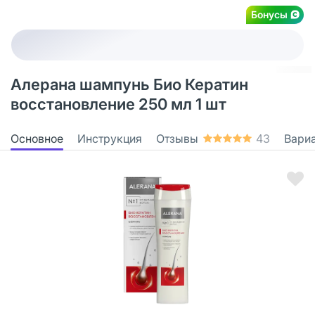
Бонусы
Алерана шампунь Био Кератин
восстановление 250 мл 1 шт
Основное
Инструкция
Отзывы
43
Вари