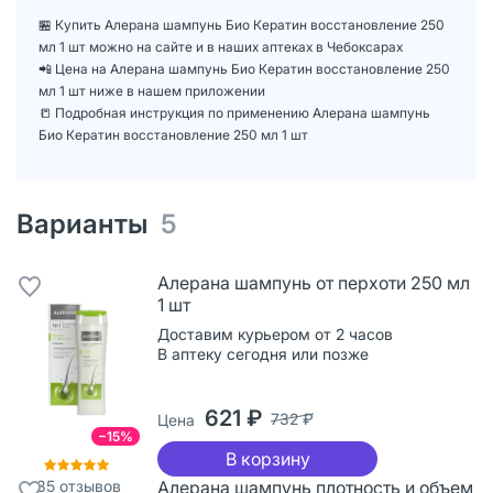
🏪 Купить Алерана шампунь Био Кератин восстановление 250
мл 1 шт можно на сайте и в наших аптеках в Чебоксарах
📲 Цена на Алерана шампунь Био Кератин восстановление 250
мл 1 шт ниже в нашем приложении
📒 Подробная инструкция по применению Алерана шампунь
Био Кератин восстановление 250 мл 1 шт
Варианты
5
Алерана шампунь от перхоти 250 мл
1 шт
Доставим курьером от 2 часов
В аптеку сегодня или позже
621 ₽
732 ₽
Цена
−15%
В корзину
35
отзывов
Алерана шампунь плотность и объем