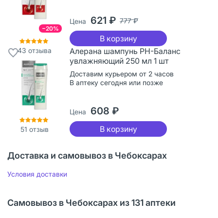
621 ₽
777 ₽
Цена
−20%
В корзину
43
отзыва
Алерана шампунь РН-Баланс
увлажняющий 250 мл 1 шт
Доставим курьером от 2 часов
В аптеку сегодня или позже
608 ₽
Цена
В корзину
51
отзыв
Доставка и самовывоз в Чебоксарах
Условия доставки
Самовывоз в Чебоксарах из 131 аптеки