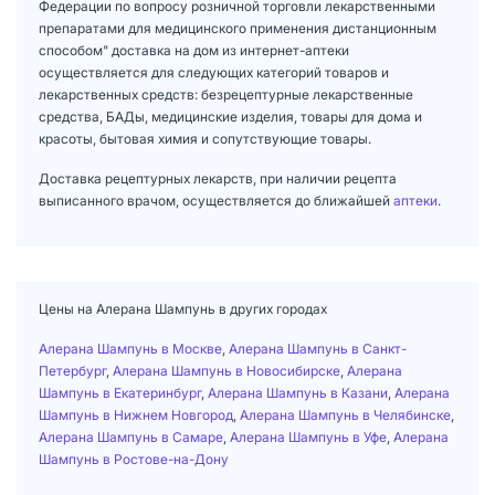
Федерации по вопросу розничной торговли лекарственными
препаратами для медицинского применения дистанционным
способом" доставка на дом из интернет-аптеки
осуществляется для следующих категорий товаров и
лекарственных средств: безрецептурные лекарственные
средства, БАДы, медицинские изделия, товары для дома и
красоты, бытовая химия и сопутствующие товары.
Доставка рецептурных лекарств, при наличии рецепта
выписанного врачом, осуществляется до ближайшей
аптеки
.
Цены на Алерана Шампунь в других городах
Алерана Шампунь в Москве
,
Алерана Шампунь в Санкт-
Петербург
,
Алерана Шампунь в Новосибирске
,
Алерана
Шампунь в Екатеринбург
,
Алерана Шампунь в Казани
,
Алерана
Шампунь в Нижнем Новгород
,
Алерана Шампунь в Челябинске
,
Алерана Шампунь в Самаре
,
Алерана Шампунь в Уфе
,
Алерана
Шампунь в Ростове-на-Дону