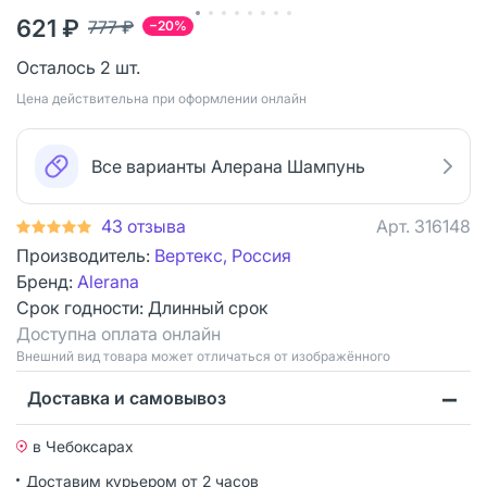
621 ₽
777 ₽
−20%
Осталось 2 шт.
Цена действительна при оформлении онлайн
Все варианты Алерана Шампунь
43 отзыва
Арт.
316148
Производитель:
Вертекс, Россия
Бренд:
Alerana
Срок годности:
Длинный срок
Доступна оплата онлайн
Bнешний вид товара может отличаться от изображённого
Доставка и самовывоз
в Чебоксарах
Доставим курьером от 2 часов