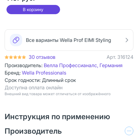
В корзину
Все варианты Wella Prof EIMI Styling
30 отзывов
Арт.
316124
Производитель:
Велла Профессианалс, Германия
Бренд:
Wella Professionals
Срок годности:
Длинный срок
Доступна оплата онлайн
Bнешний вид товара может отличаться от изображённого
Инструкция по применению
Производитель