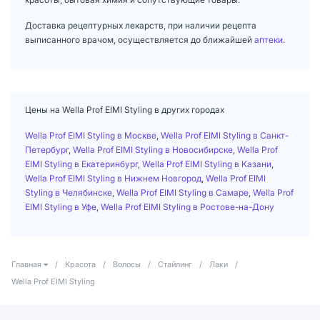
Доставка рецептурных лекарств, при наличии рецепта
выписанного врачом, осуществляется до ближайшей
аптеки
.
Цены на Wella Prof EIMI Styling в других городах
Wella Prof EIMI Styling в Москве
,
Wella Prof EIMI Styling в Санкт-
Петербург
,
Wella Prof EIMI Styling в Новосибирске
,
Wella Prof
EIMI Styling в Екатеринбург
,
Wella Prof EIMI Styling в Казани
,
Wella Prof EIMI Styling в Нижнем Новгород
,
Wella Prof EIMI
Styling в Челябинске
,
Wella Prof EIMI Styling в Самаре
,
Wella Prof
EIMI Styling в Уфе
,
Wella Prof EIMI Styling в Ростове-на-Дону
Главная
/
Красота
/
Волосы
/
Стайлинг
/
Лаки
/
Wella Prof EIMI Styling