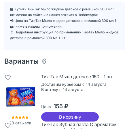
🏪 Купить Тик-Так Мыло жидкое детское с ромашкой 300 мл 1
шт можно на сайте и в наших аптеках в Чебоксарах
📲 Цена на Тик-Так Мыло жидкое детское с ромашкой 300 мл 1
шт ниже в нашем приложении
📒 Подробная инструкция по применению Тик-Так Мыло жидкое
детское с ромашкой 300 мл 1 шт
Варианты
6
Тик-Так Мыло детское 150 г 1 шт
Доставим курьером с 14 августа
В аптеку с 14 августа
155 ₽
Цена
В корзину
18
отзывов
Тик-Так Зубная паста С ароматом