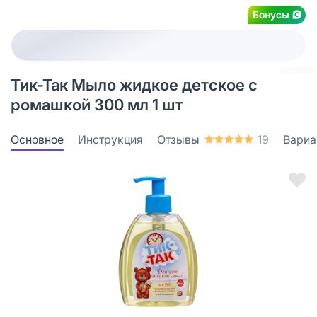
Бонусы
Тик-Так Мыло жидкое детское с
ромашкой 300 мл 1 шт
Основное
Инструкция
Отзывы
19
Вариа