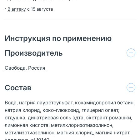
В аптеку
с 15 августа
Инструкция по применению
Производитель
Свобода, Россия
Состав
Вода, натрия лауретсульфат, кокамидопропил бетаин,
натрия хлорид, коко-глюкозид, глицерил олеат,
отдушка, динатриевая соль эдта, экстракт ромашки,
лимонная кислота, метилхлоризотиазолинон,
метилизотиазолинон, магния хлорид, магния нитрат,
краситель ci 19140.