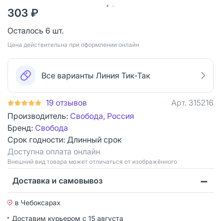
303 ₽
Осталось 6 шт.
Цена действительна при оформлении онлайн
Все варианты Линия Тик-Так
19 отзывов
Арт.
315216
Производитель:
Свобода, Россия
Бренд:
Свобода
Срок годности:
Длинный срок
Доступна оплата онлайн
Bнешний вид товара может отличаться от изображённого
Доставка и самовывоз
в Чебоксарах
Доставим курьером
с 15 августа