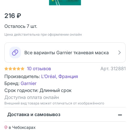
216 ₽
Осталось 7 шт.
Цена действительна при оформлении онлайн
Все варианты Garnier тканевая маска
10 отзывов
Арт.
312881
Производитель:
L’Oréal, Франция
Бренд:
Garnier
Срок годности:
Длинный срок
Доступна оплата онлайн
Bнешний вид товара может отличаться от изображённого
Доставка и самовывоз
в Чебоксарах