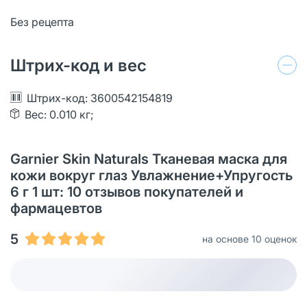
Без рецепта
Штрих-код и вес
Штрих-код: 3600542154819
Вес: 0.010 кг;
Garnier Skin Naturals Тканевая маска для
кожи вокруг глаз Увлажнение+Упругость
6 г 1 шт: 10 отзывов покупателей и
фармацевтов
5
на основе 10 оценок