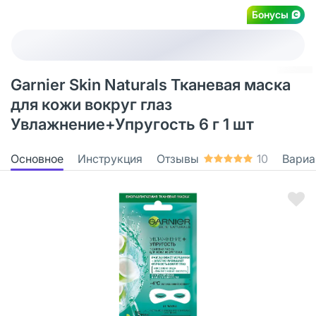
Бонусы
Garnier Skin Naturals Тканевая маска
для кожи вокруг глаз
Увлажнение+Упругость 6 г 1 шт
Основное
Инструкция
Отзывы
10
Вариа