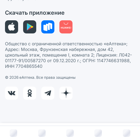
Политика рекомендаций
СМИ о нас
Скачать приложение
Этика и соответствие
Политика в отношении обработки персональных данных
Общество с ограниченной ответственностью «еАптека»;
Адрес: Москва, Фрунзенская набережная, дом 42,
цокольный этаж, помещение I, комната 2; Лицензия: Л042-
01177-91/00587270 от 09.12.2020 г.; ОГРН: 1147746631988,
ИНН 7704865540
© 2026 eАптека. Все права защищены
В корзину за
216
руб.