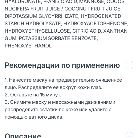
HYALURONATE, P-ANISIC ACID, MANNOSE, COCOS
NUCIFERA FRUIT JUICE / COCONUT FRUIT JUICE,
DIPOTASSIUM GLYCYRRHIZATE, HYDROGENATED
STARCH HYDROLYSATE, HYDROXYACETOPHENONE,
HYDROXYETHYCELLULOSE, CITRIC ACID, XANTHAN
GUM, POTASSIUM SORBATE BENZOATE,
PHENOXYETHANOL
Рекомендации по применению
1. Нанесите маску на предварительно очищенное
лицо. Распределите ее вокруг кожи глаз.
2. Оставьте на 15 минут.
3. Снимите маску и массажными движениями
распределите остатки по коже или удалите с
помощью ватного диска.
Описание