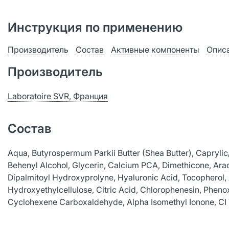
Инструкция по применению
Производитель
Состав
Активные компоненты
Опис
Производитель
Laboratoire SVR, Франция
Состав
Aqua, Butyrospermum Parkii Butter (Shea Butter), Caprylic
Behenyl Alcohol, Glycerin, Calcium PCA, Dimethicone, Arac
Dipalmitoyl Hydroxyprolyne, Hyaluronic Аcid, Tocopherol,
Hydroxyethylcellulose, Citric Аcid, Chlorophenesin, Phenox
Cyclohexene Carboxaldehyde, Alpha Isomethyl Ionone, CI 