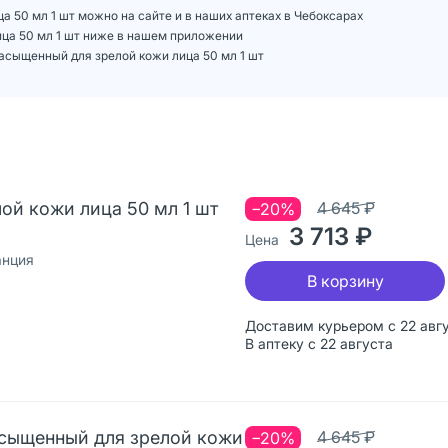
а 50 мл 1 шт можно на сайте и в наших аптеках в Чебоксарах
ица 50 мл 1 шт ниже в нашем приложении
асыщенный для зрелой кожи лица 50 мл 1 шт
лой кожи лица 50 мл 1 шт
4 645 ₽
−20%
3 713 ₽
Цена
анция
В корзину
Доставим курьером с 22 авг
В аптеку с 22 августа
асыщенный для зрелой кожи
4 645 ₽
−20%