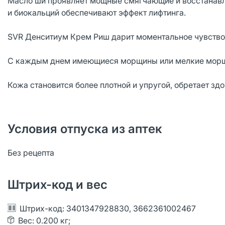
Масло ши проявляет мощные смягчающие и восстанавл
и биокальций обеспечивают эффект лифтинга.
SVR Денситиум Крем Риш дарит моментальное чувство 
С каждым днем имеющиеся морщины или мелкие морщи
Кожа становится более плотной и упругой, обретает зд
Условия отпуска из аптек
Без рецепта
Штрих-код и вес
Штрих-код: 3401347928830, 3662361002467
Вес: 0.200 кг;