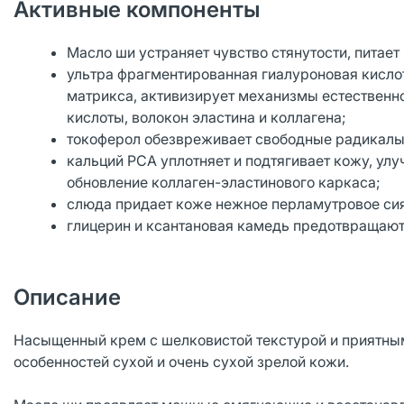
Активные компоненты
Масло ши устраняет чувство стянутости, питае
ультра фрагментированная гиалуроновая кисло
матрикса, активизирует механизмы естественн
кислоты, волокон эластина и коллагена;
токоферол обезвреживает свободные радикалы,
кальций PCA уплотняет и подтягивает кожу, улу
обновление коллаген-эластинового каркаса;
слюда придает коже нежное перламутровое сия
глицерин и ксантановая камедь предотвращаю
Описание
Насыщенный крем с шелковистой текстурой и приятным
особенностей сухой и очень сухой зрелой кожи.