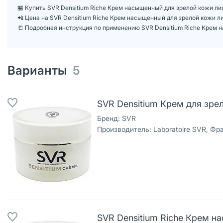
🏪 Купить SVR Densitium Riche Крем насыщенный для зрелой кожи лиц
📲 Цена на SVR Densitium Riche Крем насыщенный для зрелой кожи л
📒 Подробная инструкция по применению SVR Densitium Riche Крем н
Варианты
5
SVR Densitium Крем для зре
Бренд:
SVR
Производитель:
Laboratoire SVR, Фр
SVR Densitium Riche Крем н