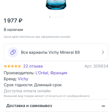
1 977 ₽
В наличии
Цена действительна при оформлении онлайн
Все варианты Vichy Mineral 89
22 отзыва
Арт.
309834
Производитель:
L’Oréal, Франция
Бренд:
Vichy
Срок годности:
Длинный срок
Доступна оплата онлайн
Bнешний вид товара может отличаться от изображённого
Доставка и самовывоз