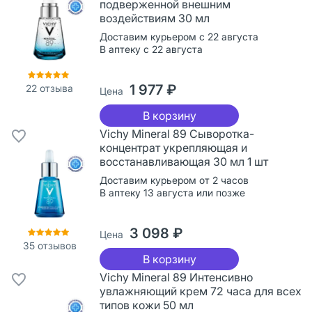
подверженной внешним
воздействиям 30 мл
Доставим курьером с 22 августа
В аптеку с 22 августа
1 977 ₽
22
отзыва
Цена
В корзину
Vichy Mineral 89 Сыворотка-
концентрат укрепляющая и
восстанавливающая 30 мл 1 шт
Доставим курьером от 2 часов
В аптеку 13 августа или позже
3 098 ₽
Цена
35
отзывов
В корзину
Vichy Mineral 89 Интенсивно
увлажняющий крем 72 часа для всех
типов кожи 50 мл