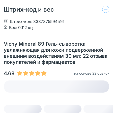
Штрих-код и вес
Штрих-код: 3337875594516
Вес: 0.112 кг;
Vichy Mineral 89 Гель-сыворотка
увлажняющая для кожи подверженной
внешним воздействиям 30 мл: 22 отзыва
покупателей и фармацевтов
4.68
на основе 22 оценок