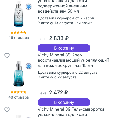
увлажняющая для кожи
подверженной внешним
воздействиям 50 мл
Доставим курьером от 2 часов
В аптеку 13 августа или позже
2 833 ₽
46
отзывов
Цена
В корзину
Vichy Mineral 89 Крем
восстанавливающий укрепляющий
для кожи вокруг глаз 15 мл
Доставим курьером с 22 августа
В аптеку с 22 августа
2 472 ₽
Цена
48
отзывов
В корзину
Vichy Mineral 89 Гель-сыворотка
увлажняющая для кожи