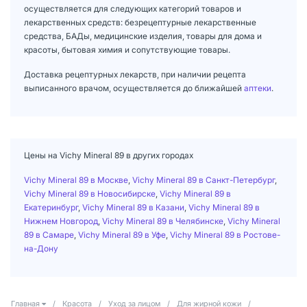
осуществляется для следующих категорий товаров и
лекарственных средств: безрецептурные лекарственные
средства, БАДы, медицинские изделия, товары для дома и
красоты, бытовая химия и сопутствующие товары.
Доставка рецептурных лекарств, при наличии рецепта
выписанного врачом, осуществляется до ближайшей
аптеки
.
Цены на Vichy Mineral 89 в других городах
Vichy Mineral 89 в Москве
,
Vichy Mineral 89 в Санкт-Петербург
,
Vichy Mineral 89 в Новосибирске
,
Vichy Mineral 89 в
Екатеринбург
,
Vichy Mineral 89 в Казани
,
Vichy Mineral 89 в
Нижнем Новгород
,
Vichy Mineral 89 в Челябинске
,
Vichy Mineral
89 в Самаре
,
Vichy Mineral 89 в Уфе
,
Vichy Mineral 89 в Ростове-
на-Дону
Главная
/
Красота
/
Уход за лицом
/
Для жирной кожи
/