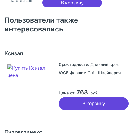
10
отзывов
В корзину
Пользователи также
интересовались
Ксизал
Длинный срок
ЮСБ Фаршим С.А., Швейцария
768
Цена от
руб.
В корзину
Супрастинекс