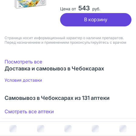
543
Цена от
руб.
В корзину
Страница носит информационный характер о наличии препаратов.
Перед назначением и применением проконсультируйтесь с врачом
Посмотреть все
Доставка и самовывоз в Чебоксарах
Условия доставки
Самовывоз в Чебоксарах из 131 аптеки
Смотреть все аптеки
В корзину за
568
руб.
Документы Аллервэй таблетки