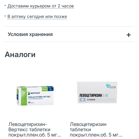
Доставим курьером от 2 часов
В аптеку сегодня или позже
Условия хранения
Аналоги
Левоцетиризин-
Левоцетиризин
Вертекс таблетки
таблетки
покрыт.плен.об. 5 мг
покрыт.плен.об. 5 мг