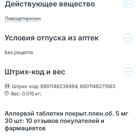
Действующее вещество
Левоцетиризин
Условия отпуска из аптек
Без рецепта
Штрих-код и вес
Штрих-код: 8901148239494, 8901148271583
Вес: 0.015 кг;
Аллервэй таблетки покрыт.плен.об. 5 мг
30 шт: 10 отзывов покупателей и
фармацевтов