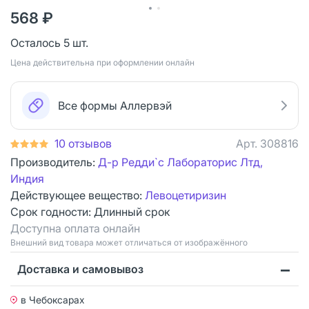
568 ₽
Осталось 5 шт.
Цена действительна при оформлении онлайн
Все формы Аллервэй
10 отзывов
Арт.
308816
Производитель:
Д-р Редди`с Лабораторис Лтд,
Индия
Действующее вещество:
Левоцетиризин
Срок годности:
Длинный срок
Доступна оплата онлайн
Bнешний вид товара может отличаться от изображённого
Доставка и самовывоз
в Чебоксарах