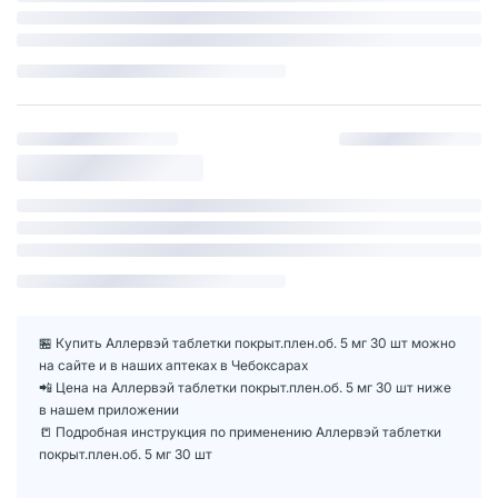
🏪 Купить Аллервэй таблетки покрыт.плен.об. 5 мг 30 шт можно
на сайте и в наших аптеках в Чебоксарах
📲 Цена на Аллервэй таблетки покрыт.плен.об. 5 мг 30 шт ниже
в нашем приложении
📒 Подробная инструкция по применению Аллервэй таблетки
покрыт.плен.об. 5 мг 30 шт