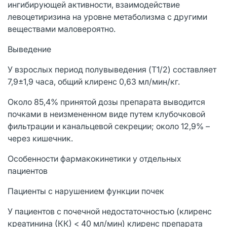
ингибирующей активности, взаимодействие
левоцетиризина на уровне метаболизма с другими
веществами маловероятно.
Выведение
У взрослых период полувыведения (T1/2) составляет
7,9±1,9 часа, общий клиренс 0,63 мл/мин/кг.
Около 85,4% принятой дозы препарата выводится
почками в неизмененном виде путем клубочковой
фильтрации и канальцевой секреции; около 12,9% –
через кишечник.
Особенности фармакокинетики у отдельных
пациентов
Пациенты с нарушением функции почек
У пациентов с почечной недостаточностью (клиренс
креатинина (КК) < 40 мл/мин) клиренс препарата