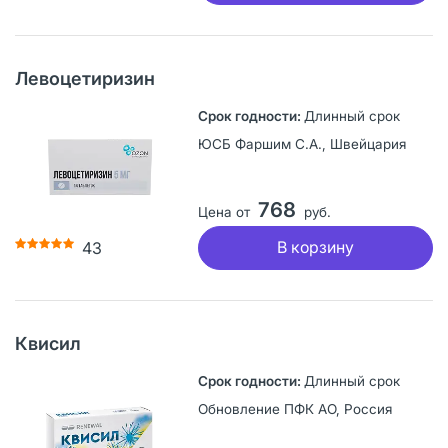
Левоцетиризин
Длинный срок
ЮСБ Фаршим С.А., Швейцария
768
Цена от
руб.
В корзину
43
Квисил
Длинный срок
Обновление ПФК АО, Россия