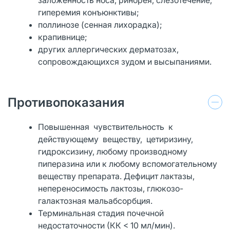
гиперемия конъюнктивы;
поллинозе (сенная лихорадка);
крапивнице;
других аллергических дерматозах,
сопровождающихся зудом и высыпаниями.
Противопоказания
Повышенная чувствительность к
действующему веществу, цетиризину,
гидроксизину, любому производному
пиперазина или к любому вспомогательному
веществу препарата. Дефицит лактазы,
непереносимость лактозы, глюкозо-
галактозная мальабсорбция.
Терминальная стадия почечной
недостаточности (КК < 10 мл/мин).