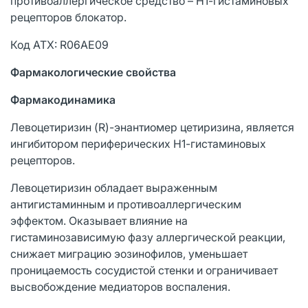
противоаллергическое средство – Н1-гистаминовых
рецепторов блокатор.
Код АТХ: R06AE09
Фармакологические свойства
Фармакодинамика
Левоцетиризин (R)-энантиомер цетиризина, является
ингибитором периферических Н1-гистаминовых
рецепторов.
Левоцетиризин обладает выраженным
антигистаминным и противоаллергическим
эффектом. Оказывает влияние на
гистаминозависимую фазу аллергической реакции,
снижает миграцию эозинофилов, уменьшает
проницаемость сосудистой стенки и ограничивает
высвобождение медиаторов воспаления.