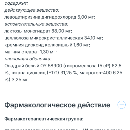
содержит:
действующее вещество:
левоцетиризина дигидрохлорид 5,00 мг;
вспомогательные вещества:
лактозы моногидрат 88,00 мг;
целлюлоза микрокристаллическая 34,10 мг;
кремния диоксид коллоидный 1,60 мг;
магния стеарат 1,30 мг;
пленочная оболочка:
Опадрай белый OY 58900 (гипромеллоза (5 cP) 62,5
%, титана диоксид (Е171) 31,25 %, макрогол-400 6,25
%) 3,25 мг.
Фармакологическое действие
Фармакотерапевтическая группа
: