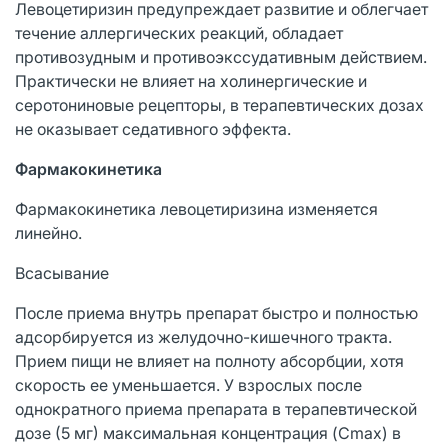
Левоцетиризин предупреждает развитие и облегчает
течение аллергических реакций, обладает
противозудным и противоэкссудативным действием.
Практически не влияет на холинергические и
серотониновые рецепторы, в терапевтических дозах
не оказывает седативного эффекта.
Фармакокинетика
Фармакокинетика левоцетиризина изменяется
линейно.
Всасывание
После приема внутрь препарат быстро и полностью
адсорбируется из желудочно-кишечного тракта.
Прием пищи не влияет на полноту абсорбции, хотя
скорость ее уменьшается. У взрослых после
однократного приема препарата в терапевтической
дозе (5 мг) максимальная концентрация (Cmax) в