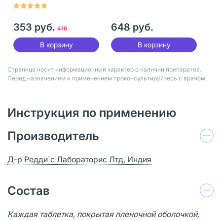
30 шт
30 шт
353 руб.
648 руб.
416
В корзину
В корзину
Страница носит информационный характер о наличии препаратов.
Перед назначением и применением проконсультируйтесь с врачом
Инструкция по применению
Производитель
Д-р Редди`с Лабораторис Лтд, Индия
Состав
Каждая таблетка, покрытая пленочной оболочкой,