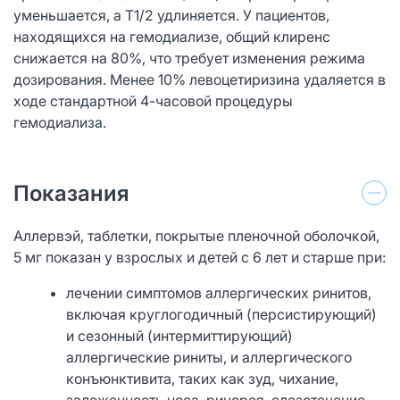
уменьшается, а T1/2 удлиняется. У пациентов,
находящихся на гемодиализе, общий клиренс
снижается на 80%, что требует изменения режима
дозирования. Менее 10% левоцетиризина удаляется в
ходе стандартной 4-часовой процедуры
гемодиализа.
Показания
Аллервэй, таблетки, покрытые пленочной оболочкой,
5 мг показан у взрослых и детей с 6 лет и старше при:
лечении симптомов аллергических ринитов,
включая круглогодичный (персистирующий)
и сезонный (интермиттирующий)
аллергические риниты, и аллергического
конъюнктивита, таких как зуд, чихание,
заложенность носа, ринорея, слезотечение,