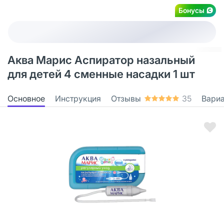
Бонусы
Аква Марис Аспиратор назальный
для детей 4 сменные насадки 1 шт
Основное
Инструкция
Отзывы
35
Вари