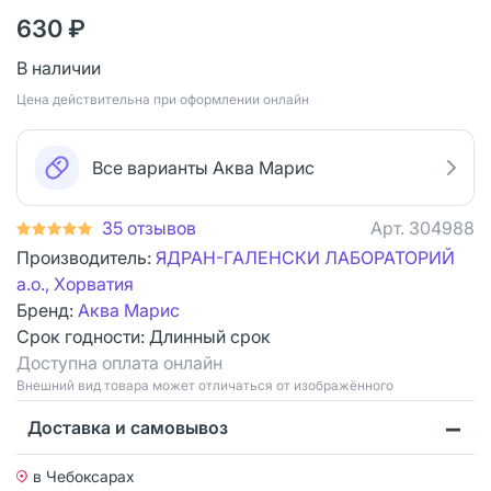
630 ₽
В наличии
Цена действительна при оформлении онлайн
Все варианты Аква Марис
35 отзывов
Арт.
304988
Производитель:
ЯДРАН-ГАЛЕНСКИ ЛАБОРАТОРИЙ
а.о., Хорватия
Бренд:
Аква Марис
Срок годности:
Длинный срок
Доступна оплата онлайн
Bнешний вид товара может отличаться от изображённого
Доставка и самовывоз
в Чебоксарах