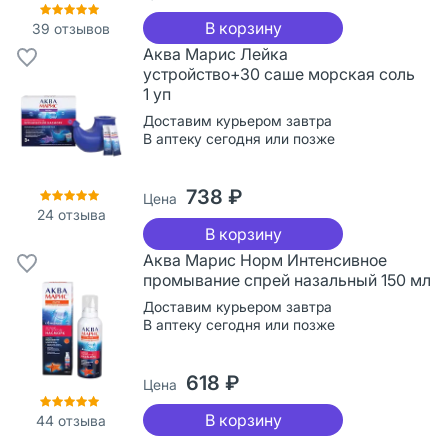
В корзину
39
отзывов
Аква Марис Лейка
устройство+30 саше морская соль
1 уп
Доставим курьером завтра
В аптеку сегодня или позже
738 ₽
Цена
24
отзыва
В корзину
Аква Марис Норм Интенсивное
промывание спрей назальный 150 мл
Доставим курьером завтра
В аптеку сегодня или позже
618 ₽
Цена
В корзину
44
отзыва