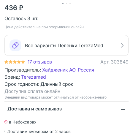
436 ₽
Осталось 3 шт.
Цена действительна при оформлении онлайн
Все варианты Пеленки TerezaMed
17 отзывов
Арт.
303849
Производитель:
Хайдженик АО, Россия
Бренд:
Terezamed
Срок годности:
Длинный срок
Доступна оплата онлайн
Bнешний вид товара может отличаться от изображённого
Доставка и самовывоз
в Чебоксарах
Доставим курьером от 2 часов