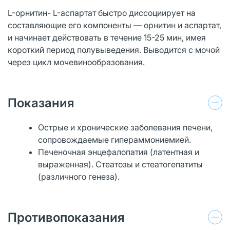
L-орнитин- L-аспартат быстро диссоциирует на
составляющие его компоненты — орнитин и аспартат,
и начинает действовать в течение 15-25 мин, имея
короткий период полувыведения. Выводится с мочой
через цикл мочевинообразования.
Показания
Острые и хронические заболевания печени,
сопровождаемые гипераммониемией.
Печеночная энцефалопатия (латентная и
выраженная). Стеатозы и стеатогепатиты
(различного генеза).
Противопоказания