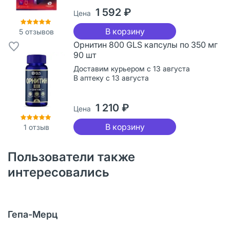
1 592 ₽
Цена
В корзину
5
отзывов
Орнитин 800 GLS капсулы по 350 мг
90 шт
Доставим курьером с 13 августа
В аптеку с 13 августа
1 210 ₽
Цена
В корзину
1
отзыв
Пользователи также
интересовались
Гепа-Мерц