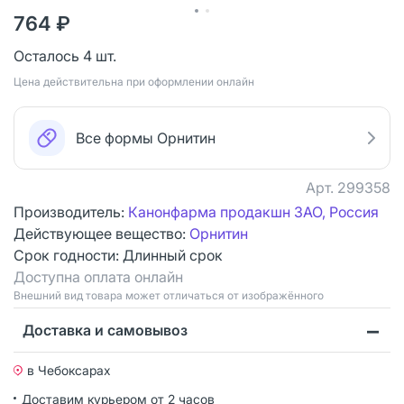
764 ₽
Осталось 4 шт.
Цена действительна при оформлении онлайн
Все формы Орнитин
Арт.
299358
Производитель:
Канонфарма продакшн ЗАО, Россия
Действующее вещество:
Орнитин
Срок годности:
Длинный срок
Доступна оплата онлайн
Bнешний вид товара может отличаться от изображённого
Доставка и самовывоз
в Чебоксарах
Доставим курьером от 2 часов