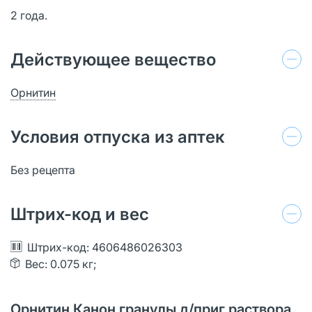
2 года.
Действующее вещество
Орнитин
Условия отпуска из аптек
Без рецепта
Штрих-код и вес
Штрих-код: 4606486026303
Вес: 0.075 кг;
Орнитин Канон гранулы д/приг раствора