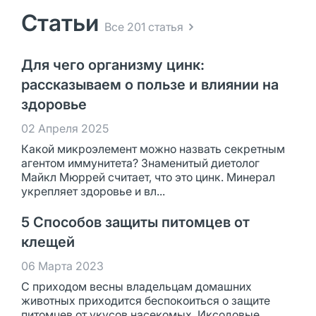
Статьи
Все 201 статья
Для чего организму цинк:
рассказываем о пользе и влиянии на
здоровье
02 Апреля 2025
Какой микроэлемент можно назвать секретным
агентом иммунитета? Знаменитый диетолог
Майкл Мюррей считает, что это цинк. Минерал
укрепляет здоровье и вл...
5 Способов защиты питомцев от
клещей
06 Марта 2023
С приходом весны владельцам домашних
животных приходится беспокоиться о защите
питомцев от укусов насекомых. Иксодовые