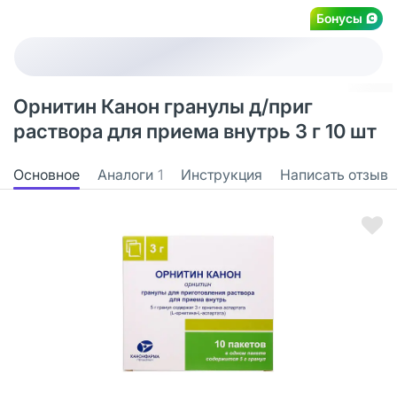
Бонусы
Орнитин Канон гранулы д/приг
раствора для приема внутрь 3 г 10 шт
Основное
Аналоги
1
Инструкция
Написать отзыв