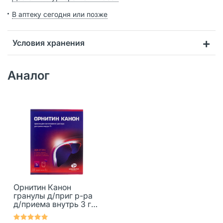
В аптеку сегодня или позже
Условия хранения
Аналог
Орнитин Канон
гранулы д/приг р-ра
д/приема внутрь 3 г
30 шт