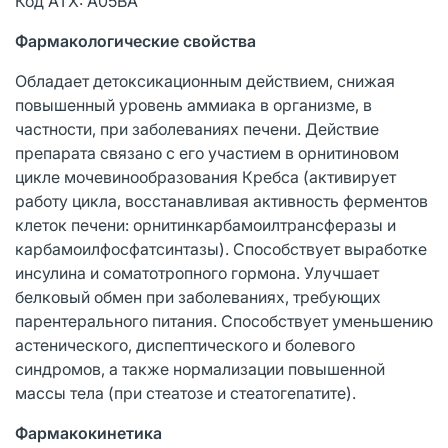
Код ATX: A05BA
Фармакологические свойства
Обладает детоксикационным действием, снижая
повышенный уровень аммиака в организме, в
частности, при заболеваниях печени. Действие
препарата связано с его участием в орнитиновом
цикле мочевинообразования Кребса (активирует
работу цикла, восстанавливая активность ферментов
клеток печени: орнитинкарбамоилтрансферазы и
карбамоилфосфатсинтазы). Способствует выработке
инсулина и соматотропного гормона. Улучшает
белковый обмен при заболеваниях, требующих
парентерального питания. Способствует уменьшению
астенического, диспептического и болевого
синдромов, а также нормализации повышенной
массы тела (при стеатозе и стеатогепатите).
Фармакокинетика