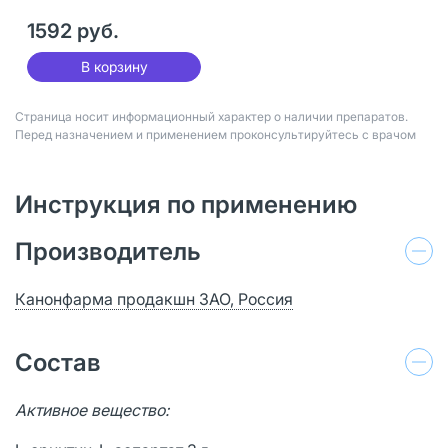
1592 руб.
В корзину
Страница носит информационный характер о наличии препаратов.
Перед назначением и применением проконсультируйтесь с врачом
Инструкция по применению
Производитель
Канонфарма продакшн ЗАО, Россия
Состав
Активное вещество: