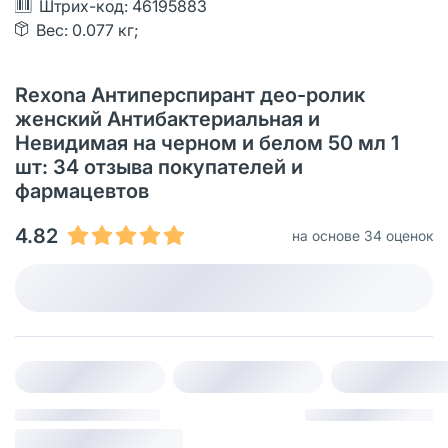
Штрих-код: 46195883
Вес: 0.077 кг;
Rexona Антиперспирант део-ролик
женский Антибактериальная и
Невидимая на черном и белом 50 мл 1
шт: 34 отзыва покупателей и
фармацевтов
4.82
на основе 34 оценок