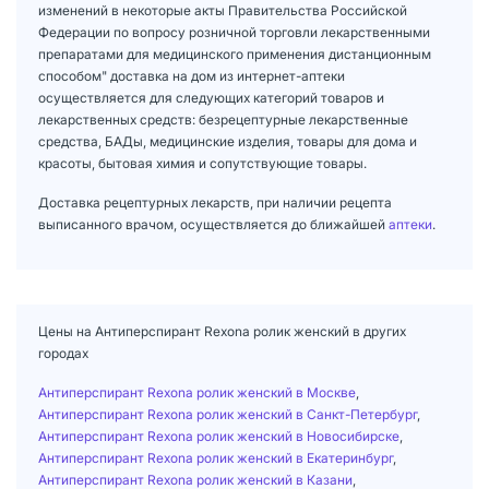
изменений в некоторые акты Правительства Российской
Федерации по вопросу розничной торговли лекарственными
препаратами для медицинского применения дистанционным
способом" доставка на дом из интернет-аптеки
осуществляется для следующих категорий товаров и
лекарственных средств: безрецептурные лекарственные
средства, БАДы, медицинские изделия, товары для дома и
красоты, бытовая химия и сопутствующие товары.
Доставка рецептурных лекарств, при наличии рецепта
выписанного врачом, осуществляется до ближайшей
аптеки
.
Цены на Антиперспирант Rexona ролик женский в других
городах
Антиперспирант Rexona ролик женский в Москве
,
Антиперспирант Rexona ролик женский в Санкт-Петербург
,
Антиперспирант Rexona ролик женский в Новосибирске
,
Антиперспирант Rexona ролик женский в Екатеринбург
,
Антиперспирант Rexona ролик женский в Казани
,