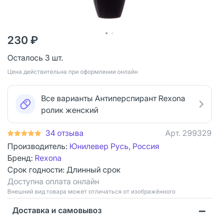
230 ₽
Осталось 3 шт.
Цена действительна при оформлении онлайн
Все варианты Антиперспирант Rexona
ролик женский
34 отзыва
Арт.
299329
Производитель:
Юнилевер Русь, Россия
Бренд:
Rexona
Срок годности:
Длинный срок
Доступна оплата онлайн
Bнешний вид товара может отличаться от изображённого
Доставка и самовывоз