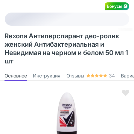
Бонусы
Rexona Антиперспирант део-ролик
женский Антибактериальная и
Невидимая на черном и белом 50 мл 1
шт
Основное
Инструкция
Отзывы
34
Вари