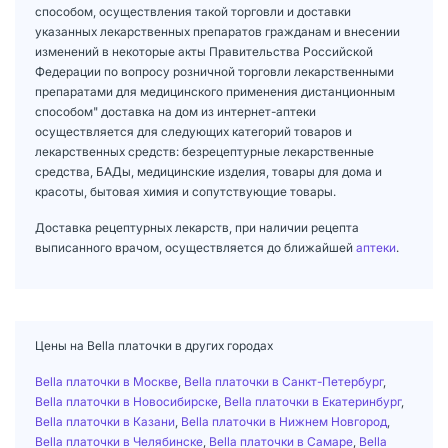
способом, осуществления такой торговли и доставки
указанных лекарственных препаратов гражданам и внесении
изменений в некоторые акты Правительства Российской
Федерации по вопросу розничной торговли лекарственными
препаратами для медицинского применения дистанционным
способом" доставка на дом из интернет-аптеки
осуществляется для следующих категорий товаров и
лекарственных средств: безрецептурные лекарственные
средства, БАДы, медицинские изделия, товары для дома и
красоты, бытовая химия и сопутствующие товары.
Доставка рецептурных лекарств, при наличии рецепта
выписанного врачом, осуществляется до ближайшей
аптеки
.
Цены на Bella платочки в других городах
Bella платочки в Москве
,
Bella платочки в Санкт-Петербург
,
Bella платочки в Новосибирске
,
Bella платочки в Екатеринбург
,
Bella платочки в Казани
,
Bella платочки в Нижнем Новгород
,
Bella платочки в Челябинске
,
Bella платочки в Самаре
,
Bella