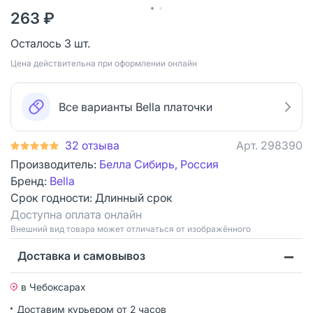
263 ₽
Осталось 3 шт.
Цена действительна при оформлении онлайн
Все варианты Bella платочки
32 отзыва
Арт.
298390
Производитель:
Белла Сибирь, Россия
Бренд:
Bella
Срок годности:
Длинный срок
Доступна оплата онлайн
Bнешний вид товара может отличаться от изображённого
Доставка и самовывоз
в Чебоксарах
Доставим курьером от 2 часов