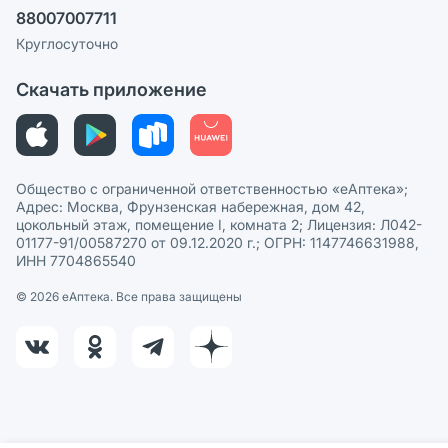
88007007711
Пользовательское соглашение
Сотрудничество для аптек
Круглосуточно
Политика рекомендаций
СМИ о нас
Скачать приложение
Этика и соответствие
Политика в отношении обработки персональных данных
Общество с ограниченной ответственностью «еАптека»;
Адрес: Москва, Фрунзенская набережная, дом 42,
цокольный этаж, помещение I, комната 2; Лицензия: Л042-
01177-91/00587270 от 09.12.2020 г.; ОГРН: 1147746631988,
ИНН 7704865540
© 2026 eАптека. Все права защищены