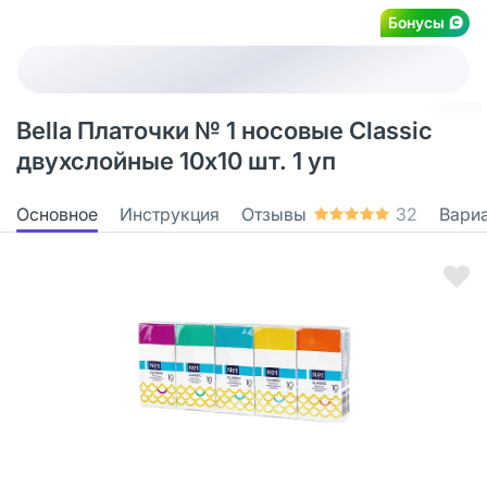
Бонусы
Bella Платочки № 1 носовые Classic
двухслойные 10х10 шт. 1 уп
Основное
Инструкция
Отзывы
32
Вари