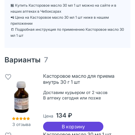
🏪 Купить Касторовое масло 30 мл 1 шт можно на сайте и в
наших аптеках в Чебоксарах
📲 Цена на Касторовое масло 30 мл 1 шт ниже в нашем
приложении
📒 Подробная инструкция по применению Касторовое масло 30
мл 1 шт
Варианты
7
Касторовое масло для приема
внутрь 30 г 1 шт
Доставим курьером от 2 часов
В аптеку сегодня или позже
134 ₽
Цена
3
отзыва
В корзину
Касторовое масло 30 мл 1 шт