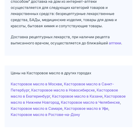
способом" доставка на дом из интернет-аптеки
осуществляется для следующих категорий товаров и
лекарственных средств: безрецептурные лекарственные
средства, БАДы, медицинские изделия, товары для дома и
красоты, бытовая химия и сопутствующие товары.
Доставка рецептурных лекарств, при наличии рецепта
выписанного врачом, осуществляется до ближайшей
аптеки
.
Цены на Касторовое масло в других городах
Касторовое масло в Москве
,
Касторовое масло в Санкт-
Петербург
,
Касторовое масло в Новосибирске
,
Касторовое
масло в Екатеринбург
,
Касторовое масло в Казани
,
Касторовое
масло в Нижнем Новгород
,
Касторовое масло в Челябинске
,
Касторовое масло в Самаре
,
Касторовое масло в Уфе
,
Касторовое масло в Ростове-на-Дону