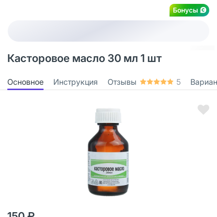
Бонусы
Касторовое масло 30 мл 1 шт
Основное
Инструкция
Отзывы
5
Вариа
150 ₽