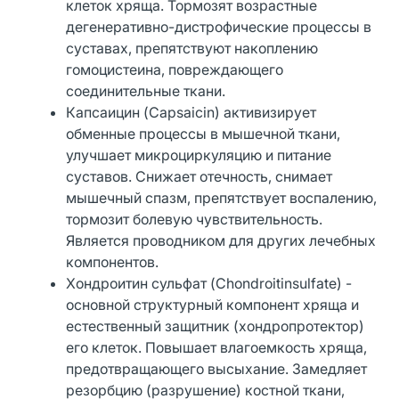
клеток хряща. Тормозят возрастные
дегенеративно-дистрофические процессы в
суставах, препятствуют накоплению
гомоцистеина, повреждающего
соединительные ткани.
Капсаицин (Capsaicin) активизирует
обменные процессы в мышечной ткани,
улучшает микроциркуляцию и питание
суставов. Снижает отечность, снимает
мышечный спазм, препятствует воспалению,
тормозит болевую чувствительность.
Является проводником для других лечебных
компонентов.
Хондроитин сульфат (Chondroitinsulfate) -
основной структурный компонент хряща и
естественный защитник (хондропротектор)
его клеток. Повышает влагоемкость хряща,
предотвращающего высыхание. Замедляет
резорбцию (разрушение) костной ткани,