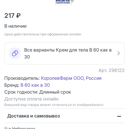
217 ₽
В наличии
Цена действительна при оформлении онлайн
Все варианты Крем для тела В 60 как в
30
Арт.
296122
Производитель:
КоролевФарм ООО, Россия
Бренд:
В 60 как в 30
Срок годности:
Длинный срок
Доступна оплата онлайн
Bнешний вид товара может отличаться от изображённого
Доставка и самовывоз
в Чебоксарах