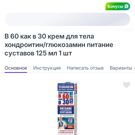
Бонусы
В 60 как в 30 крем для тела
хондроитин/глюкозамин питание
суставов 125 мл 1 шт
Основное
Инструкция
Написать отзыв
Варианты