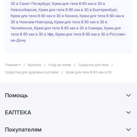
30 в Санкт-Петербург
,
Крем для тела В 60 как в 30 в
Новосибирске
,
Крем для тела В 60 как в 30 в Екатеринбург
,
Крем для тела В 60 как в 30 в Казани
,
Крем для тела В 60 как в
30 в Нижнем Новгород
,
Крем для тела В 60 как в 30 в
Челябинске
,
Крем для тела В 60 как в 30 в Самаре
,
Крем для
тела В 60 как в 30 в Уфе
,
Крем для тела В 60 как в 30 в Ростове-
на-Дону
Главная
/
Красота
/
Уход за телом
/
Средства для тела
/
Средства для здоровья суставов
/
Крем для тела В 60 как в 30
Помощь
Доставка
ЕАПТЕКА
Самовывоз из аптек
О компании
Обмен и возврат
Покупателям
Карьера
Что с моим заказом?