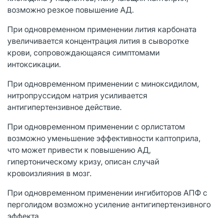
возможно резкое повышение АД.
При одновременном применении лития карбоната
увеличивается концентрация лития в сыворотке
крови, сопровождающаяся симптомами
интоксикации.
При одновременном применении с миноксидилом,
нитропруссидом натрия усиливается
антигипертензивное действие.
При одновременном применении с орлистатом
возможно уменьшение эффективности каптоприла,
что может привести к повышению АД,
гипертоническому кризу, описан случай
кровоизлияния в мозг.
При одновременном применении ингибиторов АПФ с
перголидом возможно усиление антигипертензивного
эффекта.