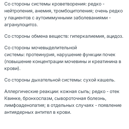
Со стороны системы кроветворения: редко -
нейтропения, анемия, тромбоцитопения; очень редко
у пациентов с аутоиммунными заболеваниями -
агранулоцитоз.
Со стороны обмена веществ: гиперкалиемия, ацидоз.
Со стороны мочевыделительной
системы: протеинурия, нарушение функции почек
(повышение концентрации мочевины и креатинина в
крови).
Со стороны дыхательной системы: сухой кашель.
Аллергические реакции: кожная сыпь; редко - отек
Квинке, бронхоспазм, сывороточная болезнь,
лимфоаденопатия; в отдельных случаях - появление
антиядерных антител в крови.