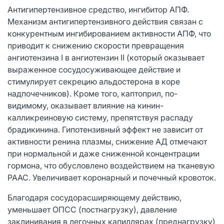
Антигипертензивное средство, ингибитор АПФ.
Механизм антигипертензивного действия связан с
конкурентным ингибированием активности АПФ, что
приводит к снижению скорости превращения
ангиотензина I в ангиотензин II (который оказывает
выраженное сосудосуживающее действие и
стимулирует секрецию альдостерона в коре
надпочечников). Кроме того, каптоприл, по-
видимому, оказывает влияние на кинин-
калликреиновую систему, препятствуя распаду
брадикинина. Гипотензивный эффект не зависит от
активности ренина плазмы, снижение АД отмечают
при нормальной и даже сниженной концентрации
гормона, что обусловлено воздействием на тканевую
РААС. Увеличивает коронарный и почечный кровоток.
Благодаря сосудорасширяющему действию,
уменьшает ОПСС (постнагрузку), давление
заклинивания в легочных капиллярах (преднагрузку)