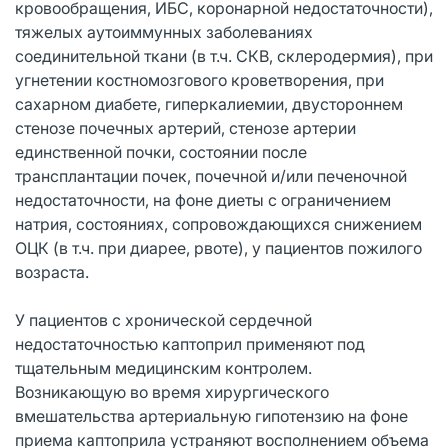
кровообращения, ИБС, коронарной недостаточности),
тяжелых аутоиммунных заболеваниях
соединительной ткани (в т.ч. СКВ, склеродермия), при
угнетении костномозгового кроветворения, при
сахарном диабете, гиперкалиемии, двустороннем
стенозе почечных артерий, стенозе артерии
единственной почки, состоянии после
трансплантации почек, почечной и/или печеночной
недостаточности, на фоне диеты с ограничением
натрия, состояниях, сопровождающихся снижением
ОЦК (в т.ч. при диарее, рвоте), у пациентов пожилого
возраста.
У пациентов с хронической сердечной
недостаточностью каптоприл применяют под
тщательным медицинским контролем.
Возникающую во время хирургического
вмешательства артериальную гипотензию на фоне
приема каптоприла устраняют восполнением объема