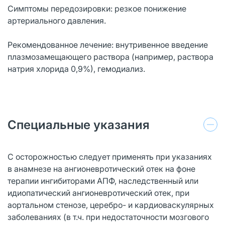
Симптомы передозировки: резкое понижение
артериального давления.
Рекомендованное лечение: внутривенное введение
плазмозамещающего раствора (например, раствора
натрия хлорида 0,9%), гемодиализ.
Специальные указания
C осторожностью следует применять при указаниях
в анамнезе на ангионевротический отек на фоне
терапии ингибиторами АПФ, наследственный или
идиопатический ангионевротический отек, при
аортальном стенозе, церебро- и кардиоваскулярных
заболеваниях (в т.ч. при недостаточности мозгового