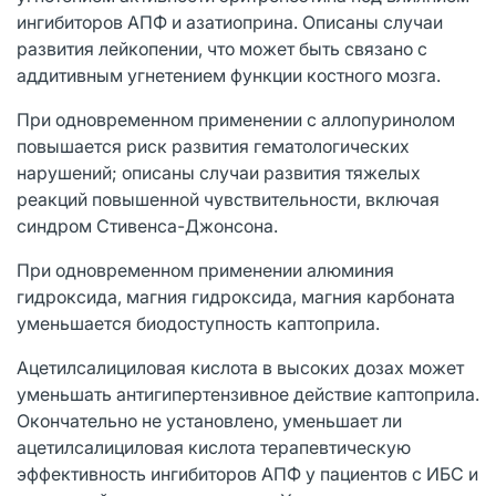
ингибиторов АПФ и азатиоприна. Описаны случаи
развития лейкопении, что может быть связано с
аддитивным угнетением функции костного мозга.
При одновременном применении с аллопуринолом
повышается риск развития гематологических
нарушений; описаны случаи развития тяжелых
реакций повышенной чувствительности, включая
синдром Стивенса-Джонсона.
При одновременном применении алюминия
гидроксида, магния гидроксида, магния карбоната
уменьшается биодоступность каптоприла.
Ацетилсалициловая кислота в высоких дозах может
уменьшать антигипертензивное действие каптоприла.
Окончательно не установлено, уменьшает ли
ацетилсалициловая кислота терапевтическую
эффективность ингибиторов АПФ у пациентов с ИБС и