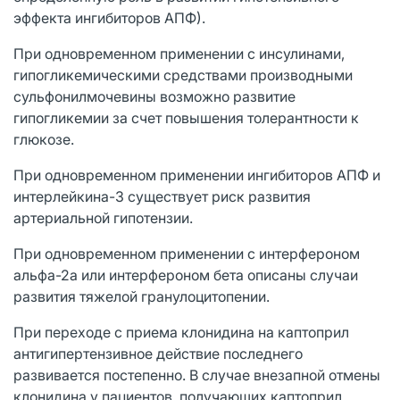
эффекта ингибиторов АПФ).
При одновременном применении с инсулинами,
гипогликемическими средствами производными
сульфонилмочевины возможно развитие
гипогликемии за счет повышения толерантности к
глюкозе.
При одновременном применении ингибиторов АПФ и
интерлейкина-3 существует риск развития
артериальной гипотензии.
При одновременном применении с интерфероном
альфа-2а или интерфероном бета описаны случаи
развития тяжелой гранулоцитопении.
При переходе с приема клонидина на каптоприл
антигипертензивное действие последнего
развивается постепенно. В случае внезапной отмены
клонидина у пациентов, получающих каптоприл,