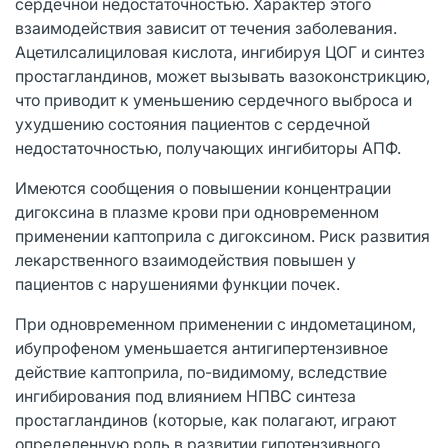
сердечной недостаточностью. Характер этого
взаимодействия зависит от течения заболевания.
Ацетилсалициловая кислота, ингибируя ЦОГ и синтез
простагландинов, может вызывать вазоконстрикцию,
что приводит к уменьшению сердечного выброса и
ухудшению состояния пациентов с сердечной
недостаточностью, получающих ингибиторы АПФ.
Имеются сообщения о повышении концентрации
дигоксина в плазме крови при одновременном
применении каптоприла с дигоксином. Риск развития
лекарственного взаимодействия повышен у
пациентов с нарушениями функции почек.
При одновременном применении с индометацином,
ибупрофеном уменьшается антигипертензивное
действие каптоприла, по-видимому, вследствие
ингибирования под влиянием НПВС синтеза
простагландинов (которые, как полагают, играют
определенную роль в развитии гипотензивного