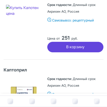
Длинный срок
Акрихин АО, Россия
Самовывоз: рецептурный
251
Цена от
руб.
В корзину
Каптоприл
Длинный срок
Акрихин АО, Россия
Самовывоз: рецептурный
В корзину за
90
руб.