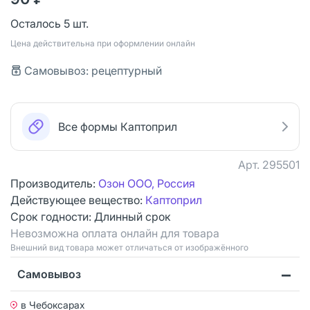
Осталось 5 шт.
Цена действительна при оформлении онлайн
Самовывоз: рецептурный
Все формы Каптоприл
Арт.
295501
Производитель:
Озон ООО, Россия
Действующее вещество:
Каптоприл
Срок годности:
Длинный срок
Невозможна оплата онлайн для товара
Bнешний вид товара может отличаться от изображённого
Самовывоз
в Чебоксарах