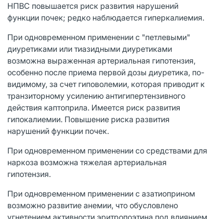
НПВС повышается риск развития нарушений
функции почек; редко наблюдается гиперкалиемия.
При одновременном применении с "петлевыми"
диуретиками или тиазидными диуретиками
возможна выраженная артериальная гипотензия,
особенно после приема первой дозы диуретика, по-
видимому, за счет гиповолемии, которая приводит к
транзиторному усилению антигипертензивного
действия каптоприла. Имеется риск развития
гипокалиемии. Повышение риска развития
нарушений функции почек.
При одновременном применении со средствами для
наркоза возможна тяжелая артериальная
гипотензия.
При одновременном применении с азатиоприном
возможно развитие анемии, что обусловлено
угнетением активности эритропоэтина под влиянием