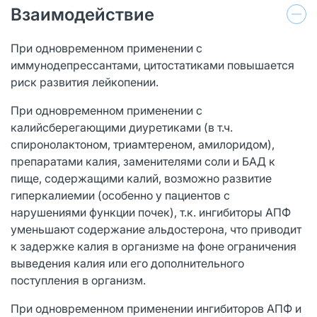
Взаимодействие
При одновременном применении с
иммунодепрессантами, цитостатиками повышается
риск развития лейкопении.
При одновременном применении с
калийсберегающими диуретиками (в т.ч.
спиронолактоном, триамтереном, амилоридом),
препаратами калия, заменителями соли и БАД к
пище, содержащими калий, возможно развитие
гиперкалиемии (особенно у пациентов с
нарушениями функции почек), т.к. ингибиторы АПФ
уменьшают содержание альдостерона, что приводит
к задержке калия в организме на фоне ограничения
выведения калия или его дополнительного
поступления в организм.
При одновременном применении ингибиторов АПФ и